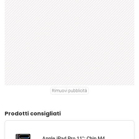
Rimuovi pubblicità
Prodotti consigliati
Apple iPad Pro 11'': Chip M4