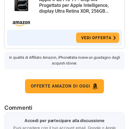
Progettato per Apple Intelligence,
display Ultra Retina XDR, 256GB...
VEDI OFFERTA
In qualità di Affiliato Amazon, iPhoneItalia riceve un guadagno dagli
acquisti idonei.
OFFERTE AMAZON DI OGGI
Commenti
Accedi per partecipare alla discussione
Puoi accedere con il tuo account email, Google o Apple