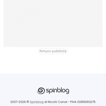
Rimuovi pubblicità
2007-2026 ©
Spinblog
di Nicolò Canal
- P.IVA 03919360275