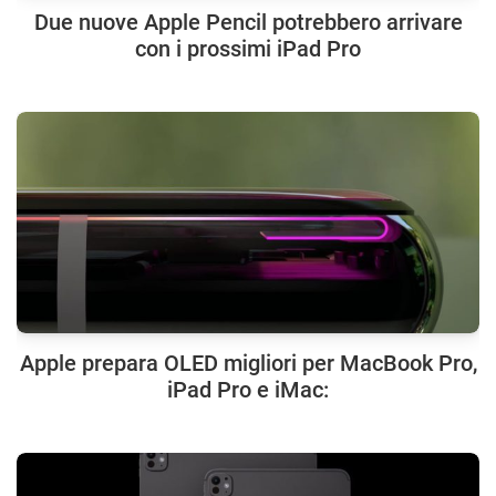
Due nuove Apple Pencil potrebbero arrivare
con i prossimi iPad Pro
Apple prepara OLED migliori per MacBook Pro,
iPad Pro e iMac: