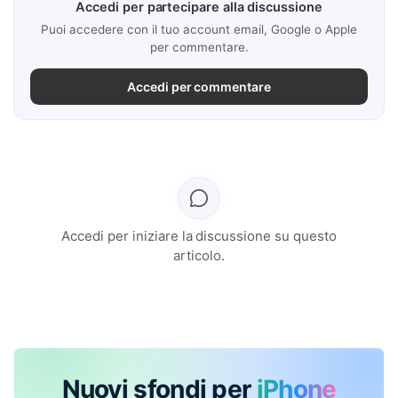
Accedi per partecipare alla discussione
Puoi accedere con il tuo account email, Google o Apple
per commentare.
Accedi per commentare
Accedi per iniziare la discussione su questo
articolo.
Nuovi sfondi per
iPhone