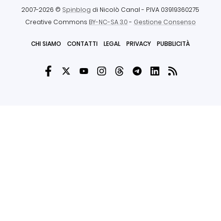
2007-2026 ©
Spinblog
di Nicolò Canal
- P.IVA 03919360275
Creative Commons
BY-NC-SA 3.0
-
Gestione Consenso
CHI SIAMO
CONTATTI
LEGAL
PRIVACY
PUBBLICITÀ