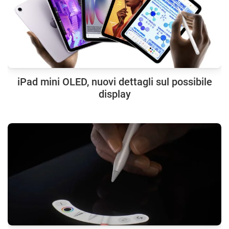
iPad mini OLED, nuovi dettagli sul possibile
display