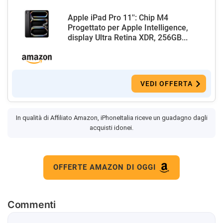
Apple iPad Pro 11'': Chip M4
Progettato per Apple Intelligence,
display Ultra Retina XDR, 256GB...
VEDI OFFERTA
In qualità di Affiliato Amazon, iPhoneItalia riceve un guadagno dagli
acquisti idonei.
OFFERTE AMAZON DI OGGI
Commenti