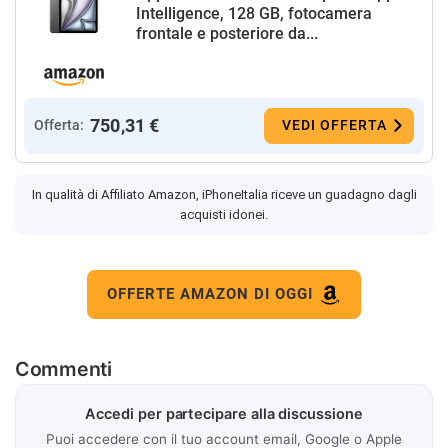
Intelligence, 128 GB, fotocamera
frontale e posteriore da...
750,31 €
Offerta:
VEDI OFFERTA
In qualità di Affiliato Amazon, iPhoneItalia riceve un guadagno dagli
acquisti idonei.
OFFERTE AMAZON DI OGGI
Commenti
Accedi per partecipare alla discussione
Puoi accedere con il tuo account email, Google o Apple