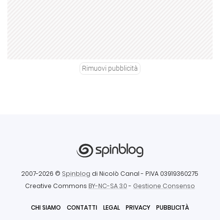
Rimuovi pubblicità
2007-2026 ©
Spinblog
di Nicolò Canal
- P.IVA 03919360275
Creative Commons
BY-NC-SA 3.0
-
Gestione Consenso
CHI SIAMO
CONTATTI
LEGAL
PRIVACY
PUBBLICITÀ