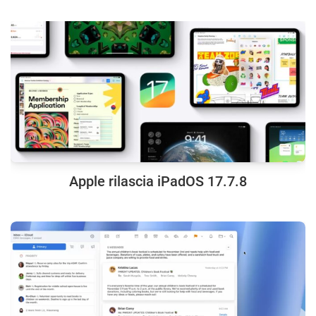
Apple rilascia iPadOS 17.7.8