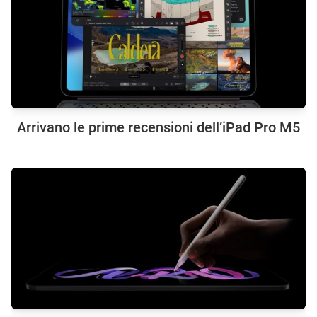
Arrivano le prime recensioni dell’iPad Pro M5