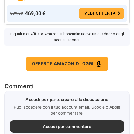
469,00 €
509,00
VEDI OFFERTA
In qualità di Affiliato Amazon, iPhoneItalia riceve un guadagno dagli
acquisti idonei.
OFFERTE AMAZON DI OGGI
Commenti
Accedi per partecipare alla discussione
Puoi accedere con il tuo account email, Google o Apple
per commentare.
Accedi per commentare