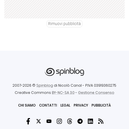
Rimuovi pubblicità
2007-2026 ©
Spinblog
di Nicolò Canal
- P.IVA 03919360275
Creative Commons
BY-NC-SA 3.0
-
Gestione Consenso
CHI SIAMO
CONTATTI
LEGAL
PRIVACY
PUBBLICITÀ