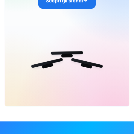
Scopri gli sfondi