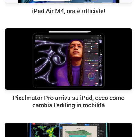
iPad Air M4, ora è ufficiale!
Pixelmator Pro arriva su iPad, ecco come
cambia l’editing in mobilità