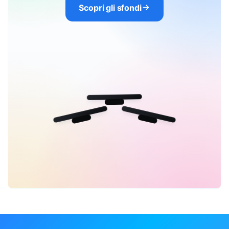
Scopri gli sfondi