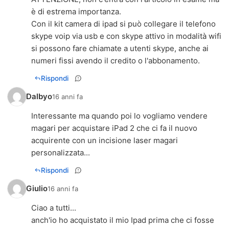
è di estrema importanza.
Con il kit camera di ipad si può collegare il telefono
skype voip via usb e con skype attivo in modalità wifi
si possono fare chiamate a utenti skype, anche ai
numeri fissi avendo il credito o l'abbonamento.
Rispondi
Dalbyo
16 anni fa
Interessante ma quando poi lo vogliamo vendere
magari per acquistare iPad 2 che ci fa il nuovo
acquirente con un incisione laser magari
personalizzata...
Rispondi
Giulio
16 anni fa
Ciao a tutti...
anch'io ho acquistato il mio Ipad prima che ci fosse