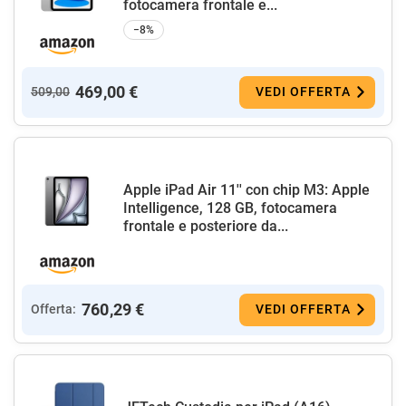
fotocamera frontale e...
−8%
469,00 €
509,00
VEDI OFFERTA
Apple iPad Air 11'' con chip M3: Apple
Intelligence, 128 GB, fotocamera
frontale e posteriore da...
760,29 €
Offerta:
VEDI OFFERTA