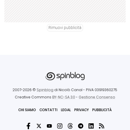
Rimuovi pubblicità
2007-2026 ©
Spinblog
di Nicolò Canal
- P.IVA 03919360275
Creative Commons
BY-NC-SA 3.0
-
Gestione Consenso
CHI SIAMO
CONTATTI
LEGAL
PRIVACY
PUBBLICITÀ