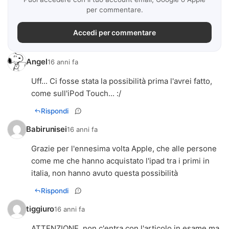
per commentare.
Accedi per commentare
Angel
16 anni fa
Uff... Ci fosse stata la possibilità prima l'avrei fatto,
come sull'iPod Touch... :/
Rispondi
Babirunisei
16 anni fa
Grazie per l'ennesima volta Apple, che alle persone
come me che hanno acquistato l'ipad tra i primi in
italia, non hanno avuto questa possibilità
Rispondi
tiggiuro
16 anni fa
ATTENZIONE, non c'entra con l'articolo in esame ma