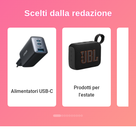
Scelti dalla redazione
Prodotti per
Alimentatori USB-C
l'estate