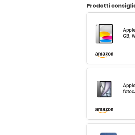
Prodotti consigli
Apple
GB, W
Apple
fotoc