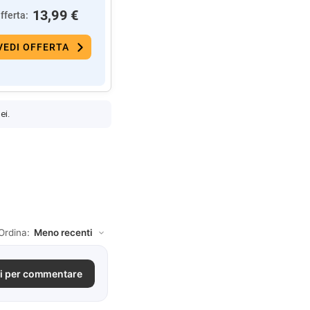
13,99 €
fferta:
VEDI OFFERTA
ei.
Ordina:
i per commentare