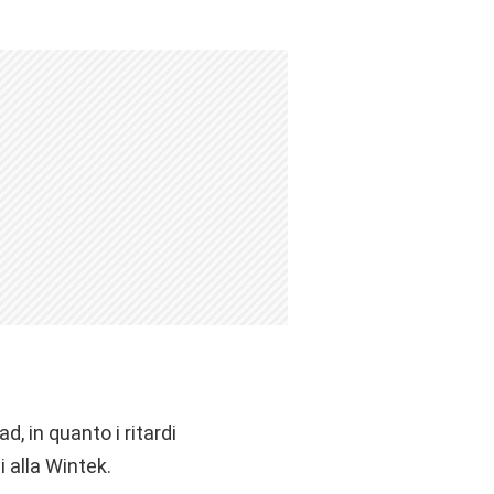
, in quanto i ritardi
i alla Wintek.