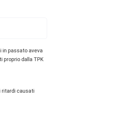
ui in passato aveva
ti proprio dalla TPK
 ritardi causati