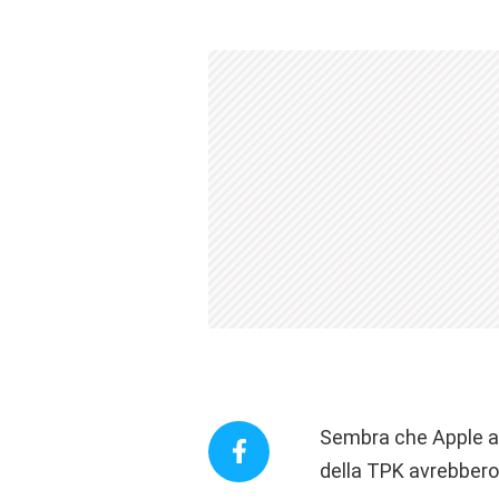
Sembra che Apple abb
della TPK avrebbero 