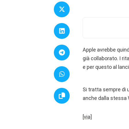
Apple avrebbe quindi
già collaborato. I ri
e per questo al lanc
Si tratta sempre di u
anche dalla stessa 
[via]