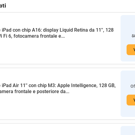
ati
 iPad con chip A16: display Liquid Retina da 11'', 128
i Fi 6, fotocamera frontale e...
5
 iPad Air 11'' con chip M3: Apple Intelligence, 128 GB,
Of
amera frontale e posteriore da...