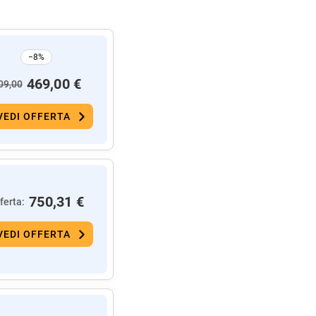
−8%
469,00 €
09,00
VEDI OFFERTA
750,31 €
ferta:
VEDI OFFERTA