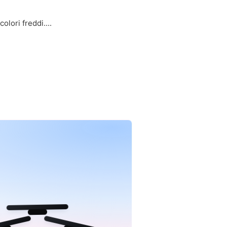
lori freddi....