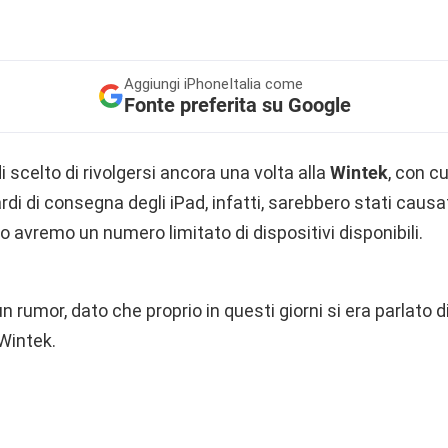
Aggiungi
iPhoneItalia come
Fonte preferita su Google
 scelto di rivolgersi ancora una volta alla
Wintek
, con c
tardi di consegna degli iPad, infatti, sarebbero stati causa
io avremo un numero limitato di dispositivi disponibili.
n rumor, dato che proprio in questi giorni si era parlato di
Wintek.