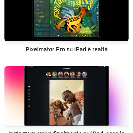
Pixelmator Pro su iPad è realtà