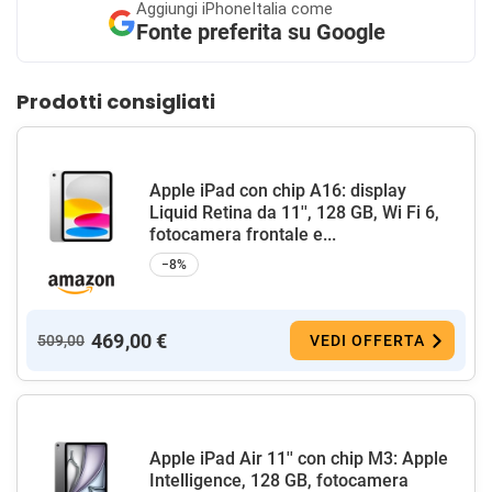
Aggiungi
iPhoneItalia come
Fonte preferita su Google
Prodotti consigliati
Apple iPad con chip A16: display
Liquid Retina da 11'', 128 GB, Wi Fi 6,
fotocamera frontale e...
−8%
469,00 €
509,00
VEDI OFFERTA
Apple iPad Air 11'' con chip M3: Apple
Intelligence, 128 GB, fotocamera