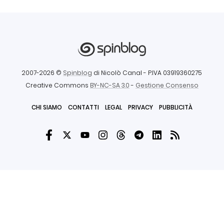
2007-2026 ©
Spinblog
di Nicolò Canal
- P.IVA 03919360275
Creative Commons
BY-NC-SA 3.0
-
Gestione Consenso
CHI SIAMO
CONTATTI
LEGAL
PRIVACY
PUBBLICITÀ