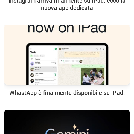
Instagram arriva finalmente su iPad: ecco la
nuova app dedicata
WhastApp è finalmente disponibile su iPad!