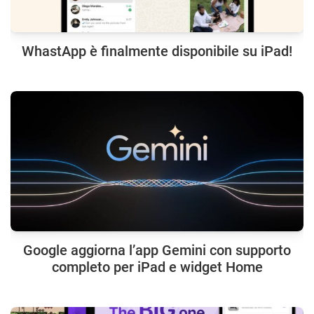
WhastApp è finalmente disponibile su iPad!
Google aggiorna l’app Gemini con supporto
completo per iPad e widget Home