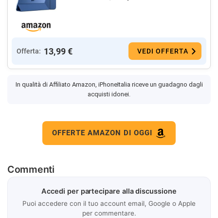
13,99 €
Offerta:
VEDI OFFERTA
In qualità di Affiliato Amazon, iPhoneItalia riceve un guadagno dagli
acquisti idonei.
OFFERTE AMAZON DI OGGI
Commenti
Accedi per partecipare alla discussione
Puoi accedere con il tuo account email, Google o Apple
per commentare.