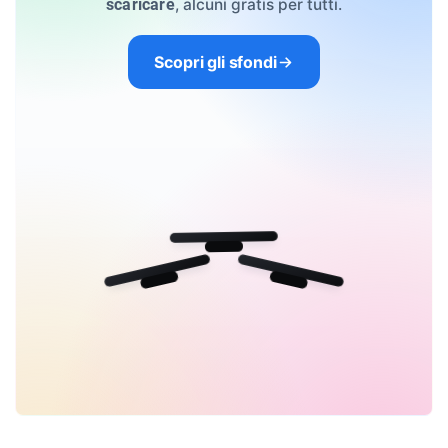
, alcuni gratis per tutti.
scaricare
Scopri gli sfondi