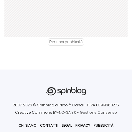
Rimuovi pubblicità
2007-2026 ©
Spinblog
di Nicolò Canal
- P.IVA 03919360275
Creative Commons
BY-NC-SA 3.0
-
Gestione Consenso
CHI SIAMO
CONTATTI
LEGAL
PRIVACY
PUBBLICITÀ