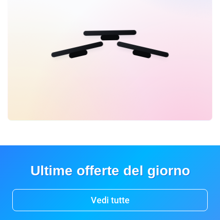
Ultime offerte del giorno
Vedi tutte