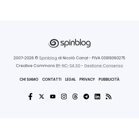
2007-2026 ©
Spinblog
di Nicolò Canal
- P.IVA 03919360275
Creative Commons
BY-NC-SA 3.0
-
Gestione Consenso
CHI SIAMO
CONTATTI
LEGAL
PRIVACY
PUBBLICITÀ