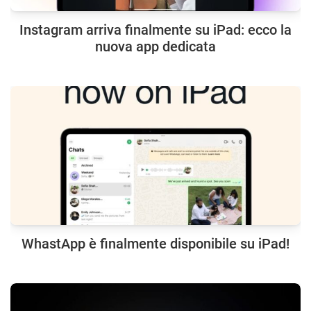
Instagram arriva finalmente su iPad: ecco la
nuova app dedicata
WhastApp è finalmente disponibile su iPad!