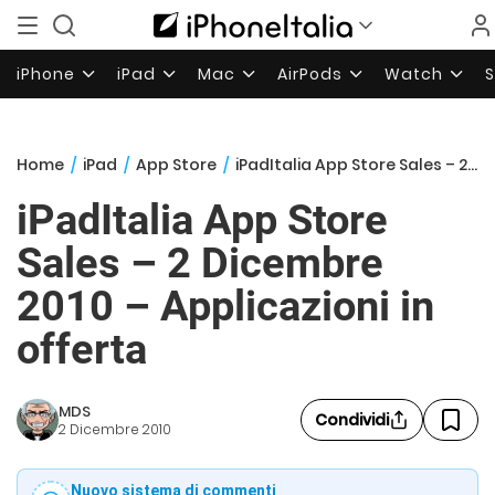
iPhone
iPad
Mac
AirPods
Watch
Home
/
iPad
/
App Store
/
iPadItalia App Store Sales – 2 Dicembre 2010 – Applicazioni in offerta
iPadItalia App Store
Sales – 2 Dicembre
2010 – Applicazioni in
offerta
MDS
Condividi
2 Dicembre 2010
Nuovo sistema di commenti