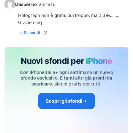
Desperino
16 anni fa
Holograph non è gratis purtroppo, ma 2,39€.......
Grazie cmq
Rispondi
Nuovi sfondi per
iPhone
Con iPhoneItalia+ ogni settimana un nuovo
sfondo esclusivo. E tanti altri già
pronti da
, alcuni gratis per tutti.
scaricare
Scopri gli sfondi