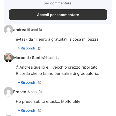
per commentare.
Accedi per commentare
andrea
16 anni fa
e-task da 11 euro a gratuita? la cosa mi puzza....
Rispondi
Marco de Santis
16 anni fa
@Andrea quello e il vecchio prezzo riportato.
Ricorda che lo fanno per salire di graduatoria.
Rispondi
Erasec
16 anni fa
Ho preso subito e task... Molto utile
Rispondi