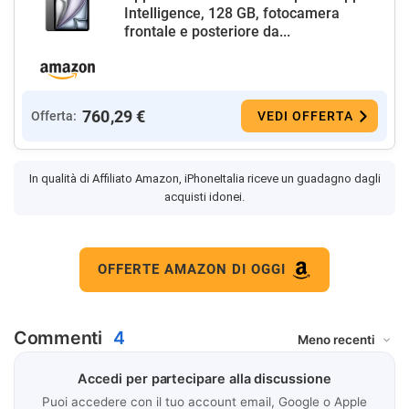
Intelligence, 128 GB, fotocamera
frontale e posteriore da...
760,29 €
Offerta:
VEDI OFFERTA
In qualità di Affiliato Amazon, iPhoneItalia riceve un guadagno dagli
acquisti idonei.
OFFERTE AMAZON DI OGGI
Commenti
4
Accedi per partecipare alla discussione
Puoi accedere con il tuo account email, Google o Apple