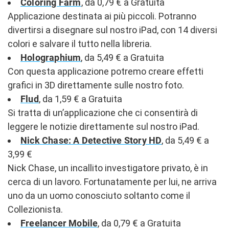
Coloring Farm
, da 0,79 € a Gratuita
Applicazione destinata ai più piccoli. Potranno
divertirsi a disegnare sul nostro iPad, con 14 diversi
colori e salvare il tutto nella libreria.
Holographium
, da 5,49 € a Gratuita
Con questa applicazione potremo creare effetti
grafici in 3D direttamente sulle nostro foto.
Flud
, da 1,59 € a Gratuita
Si tratta di un’applicazione che ci consentirà di
leggere le notizie direttamente sul nostro iPad.
Nick Chase: A Detective Story HD
, da 5,49 € a
3,99 €
Nick Chase, un incallito investigatore privato, è in
cerca di un lavoro. Fortunatamente per lui, ne arriva
uno da un uomo conosciuto soltanto come il
Collezionista.
Freelancer Mobile
, da 0,79 € a Gratuita