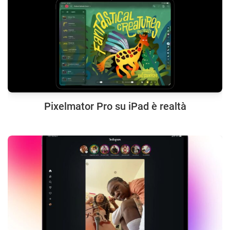
Pixelmator Pro su iPad è realtà