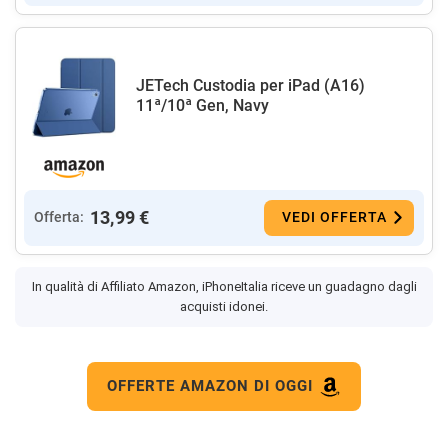
JETech Custodia per iPad (A16)
11ª/10ª Gen, Navy
13,99 €
Offerta:
VEDI OFFERTA
In qualità di Affiliato Amazon, iPhoneItalia riceve un guadagno dagli
acquisti idonei.
OFFERTE AMAZON DI OGGI