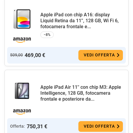
Apple iPad con chip A16: display
Liquid Retina da 11'', 128 GB, Wi Fi 6,
fotocamera frontale e...
−8%
469,00 €
509,00
VEDI OFFERTA
Apple iPad Air 11'' con chip M3: Apple
Intelligence, 128 GB, fotocamera
frontale e posteriore da...
750,31 €
Offerta:
VEDI OFFERTA