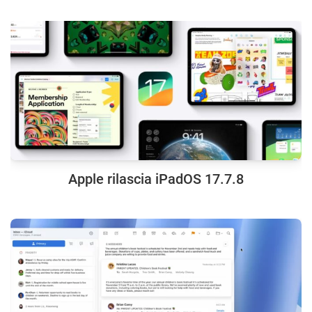
Apple rilascia iPadOS 17.7.8