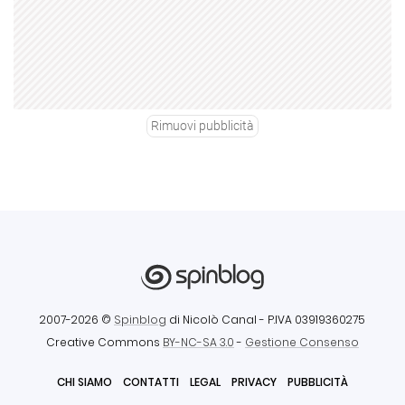
Rimuovi pubblicità
2007-2026 ©
Spinblog
di Nicolò Canal
- P.IVA 03919360275
Creative Commons
BY-NC-SA 3.0
-
Gestione Consenso
CHI SIAMO
CONTATTI
LEGAL
PRIVACY
PUBBLICITÀ