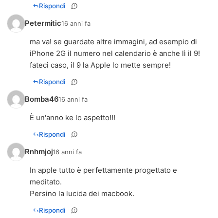
Rispondi
Petermitic
16 anni fa
ma va! se guardate altre immagini, ad esempio di
iPhone 2G il numero nel calendario è anche lì il 9!
fateci caso, il 9 la Apple lo mette sempre!
Rispondi
Bomba46
16 anni fa
È un'anno ke lo aspetto!!!
Rispondi
Rnhmjoj
16 anni fa
In apple tutto è perfettamente progettato e
meditato.
Persino la lucida dei macbook.
Rispondi