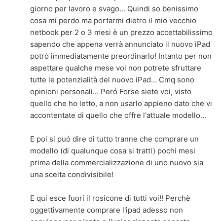
giorno per lavoro e svago... Quindi so benissimo
cosa mi perdo ma portarmi dietro il mio vecchio
netbook per 2 o 3 mesi è un prezzo accettabilissimo
sapendo che appena verrà annunciato il nuovo iPad
potrò immediatamente preordinarlo! Intanto per non
aspettare qualche mese voi non potrete sfruttare
tutte le potenzialità del nuovo iPad... Cmq sono
opinioni personali... Peró Forse siete voi, visto
quello che ho letto, a non usarlo appieno dato che vi
accontentate di quello che offre l'attuale modello...
E poi si puó dire di tutto tranne che comprare un
modello (di qualunque cosa si tratti) pochi mesi
prima della commercializzazione di uno nuovo sia
una scelta condivisibile!
E qui esce fuori il rosicone di tutti voi!! Perchè
oggettivamente comprare l'ipad adesso non