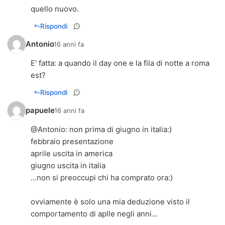
quello nuovo.
Rispondi
Antonio
16 anni fa
E' fatta: a quando il day one e la fila di notte a roma
est?
Rispondi
papuele
16 anni fa
@
Antonio
: non prima di giugno in italia:)
febbraio presentazione
aprile uscita in america
giugno uscita in italia
...non si preoccupi chi ha comprato ora:)
ovviamente è solo una mia deduzione visto il
comportamento di aplle negli anni...