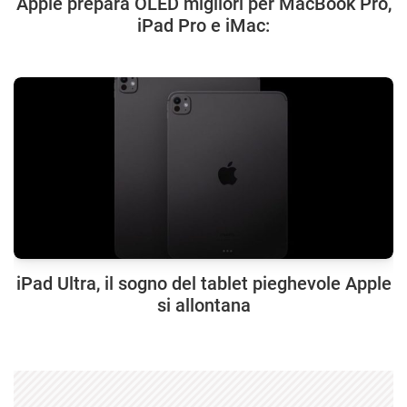
Apple prepara OLED migliori per MacBook Pro,
iPad Pro e iMac:
iPad Ultra, il sogno del tablet pieghevole Apple
si allontana