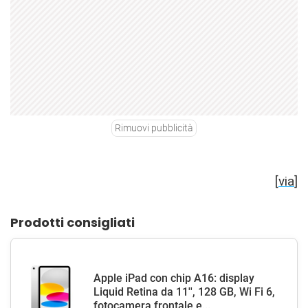
Rimuovi pubblicità
[
via
]
Prodotti consigliati
Apple iPad con chip A16: display
Liquid Retina da 11'', 128 GB, Wi Fi 6,
fotocamera frontale e...