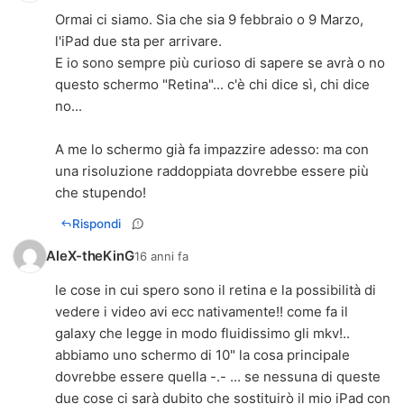
Ormai ci siamo. Sia che sia 9 febbraio o 9 Marzo,
l'iPad due sta per arrivare.
E io sono sempre più curioso di sapere se avrà o no
questo schermo "Retina"... c'è chi dice sì, chi dice
no...
A me lo schermo già fa impazzire adesso: ma con
una risoluzione raddoppiata dovrebbe essere più
che stupendo!
Rispondi
AleX-theKinG
16 anni fa
le cose in cui spero sono il retina e la possibilità di
vedere i video avi ecc nativamente!! come fa il
galaxy che legge in modo fluidissimo gli mkv!..
abbiamo uno schermo di 10" la cosa principale
dovrebbe essere quella -.- ... se nessuna di queste
due cose ci sarà dubito che sostituirò il mio iPad con