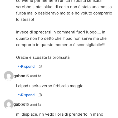
conviene per niente e l'unica risposta sensata
sarebbe stata: okkei di certo non è stata una mossa
furba ma lo desideravo molto e ho voluto comprarlo
lo stesso!
Invece di sprecarsi in commenti fuori luogo.... In
quanto non ho detto che l'ipad non serve ma che
comprarlo in questo momento è sconsigliabile!!!
Grazie e scusate la prolissità
Rispondi
gabbo
15 anni fa
l aipad uscira verso febbraio maggio.
Rispondi
gabbo
15 anni fa
mi dispiace. nn vedo l ora di prenderlo in mano