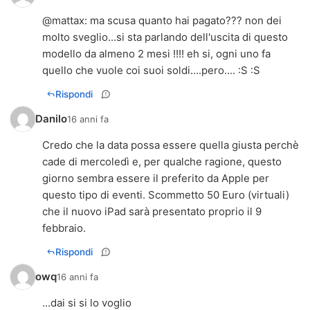
@
mattax
: ma scusa quanto hai pagato??? non dei
molto sveglio...si sta parlando dell'uscita di questo
modello da almeno 2 mesi !!!! eh si, ogni uno fa
quello che vuole coi suoi soldi....pero.... :S :S
Rispondi
Danilo
16 anni fa
Credo che la data possa essere quella giusta perchè
cade di mercoledì e, per qualche ragione, questo
giorno sembra essere il preferito da Apple per
questo tipo di eventi. Scommetto 50 Euro (virtuali)
che il nuovo iPad sarà presentato proprio il 9
febbraio.
Rispondi
owq
16 anni fa
...dai si si lo voglio