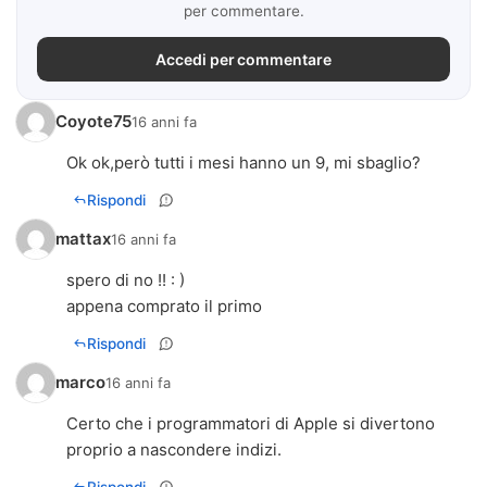
per commentare.
Accedi per commentare
Coyote75
16 anni fa
Ok ok,però tutti i mesi hanno un 9, mi sbaglio?
Rispondi
mattax
16 anni fa
spero di no !! : )
appena comprato il primo
Rispondi
marco
16 anni fa
Certo che i programmatori di Apple si divertono
proprio a nascondere indizi.
Rispondi