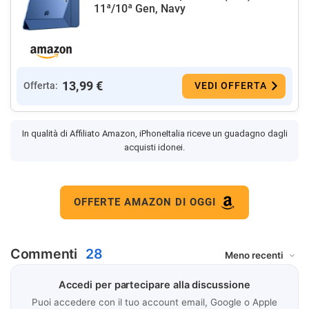
11ª/10ª Gen, Navy
13,99 €
Offerta:
VEDI OFFERTA
In qualità di Affiliato Amazon, iPhoneItalia riceve un guadagno dagli
acquisti idonei.
OFFERTE AMAZON DI OGGI
Commenti
28
Accedi per partecipare alla discussione
Puoi accedere con il tuo account email, Google o Apple