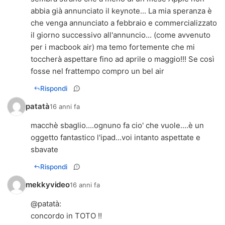
abbia già annunciato il keynote... La mia speranza è
che venga annunciato a febbraio e commercializzato
il giorno successivo all'annuncio... (come avvenuto
per i macbook air) ma temo fortemente che mi
toccherà aspettare fino ad aprile o maggio!!! Se così
fosse nel frattempo compro un bel air
Rispondi
patatà
16 anni fa
macchè sbaglio....ognuno fa cio' che vuole....è un
oggetto fantastico l'ipad...voi intanto aspettate e
sbavate
Rispondi
mekkyvideo
16 anni fa
@
patatà
:
concordo in TOTO !!