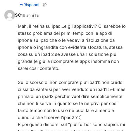
Rispondi
SC
16 anni fa
Mah, il retina su ipad...e gli applicativi? Ci sarebbe lo
stesso problema dei primi tempi con le app di
iphone su ipad che o le vedevi a risoluzione da
iphone o ingrandite con evidente sfocatura, stessa
cosa su un ipad 2 se avesse una risoluzione piu'
grande (e giu' a ricomprare le app): insomma non
sarei cosi' contento.
Sul discorso di non comprare piu' ipad1: non credo
ci sia da vantarsi per aver venduto un ipad1 5-6 mesi
prima di un ipad2 perche' vuol dire semplicemente
che non ti serve in quanto se te ne privi per cosi'
tanto tempo non lo usi o ne puoi fare a meno e
quindi a che ti serve l'ipad2 ? :)
E poi questi discorsi sul "piu' furbo" sono stupidi: mi