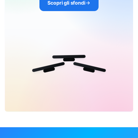
Scopri gli sfondi