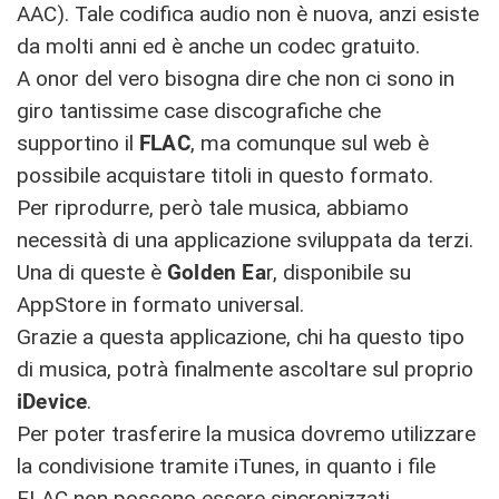
AAC). Tale codifica audio non è nuova, anzi esiste
da molti anni ed è anche un codec gratuito.
A onor del vero bisogna dire che non ci sono in
giro tantissime case discografiche che
supportino il
FLAC
, ma comunque sul web è
possibile acquistare titoli in questo formato.
Per riprodurre, però tale musica, abbiamo
necessità di una applicazione sviluppata da terzi.
Una di queste è
Golden Ea
r, disponibile su
AppStore in formato universal.
Grazie a questa applicazione, chi ha questo tipo
di musica, potrà finalmente ascoltare sul proprio
iDevice
.
Per poter trasferire la musica dovremo utilizzare
la condivisione tramite iTunes, in quanto i file
FLAC non possono essere sincronizzati