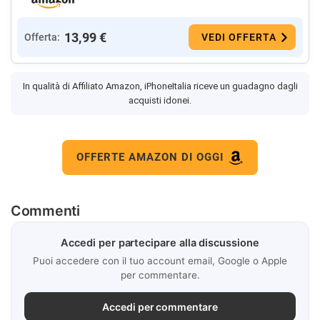
13,99 €
Offerta:
VEDI OFFERTA
In qualità di Affiliato Amazon, iPhoneItalia riceve un guadagno dagli
acquisti idonei.
OFFERTE AMAZON DI OGGI
Commenti
Accedi per partecipare alla discussione
Puoi accedere con il tuo account email, Google o Apple
per commentare.
Accedi per commentare