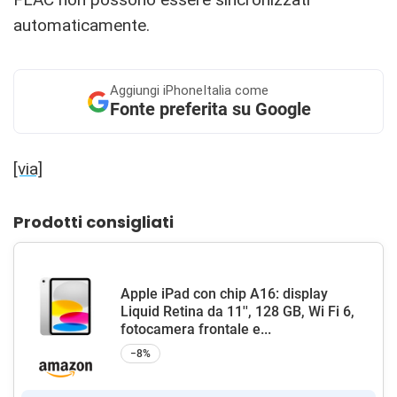
automaticamente.
Aggiungi
iPhoneItalia come
Fonte preferita su Google
[via]
Prodotti consigliati
Apple iPad con chip A16: display
Liquid Retina da 11'', 128 GB, Wi Fi 6,
fotocamera frontale e...
−8%