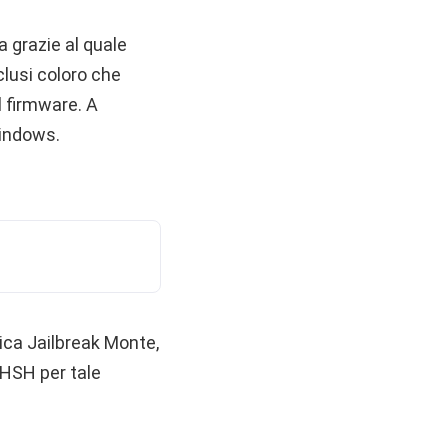
 grazie al quale
nclusi coloro che
 firmware. A
Windows.
ica Jailbreak Monte,
 SHSH per tale