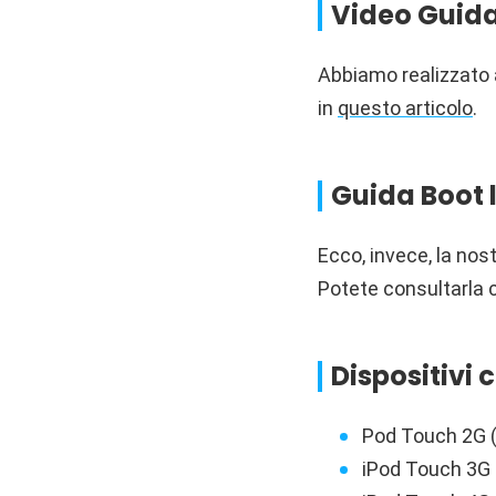
Video Guid
Abbiamo realizzato a
in
questo articolo
.
Guida Boot
Ecco, invece, la nos
Potete consultarla 
Dispositivi 
Pod Touch 2G 
iPod Touch 3G