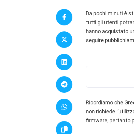
Da pochi minuti è s
tutti gli utenti potr
hanno acquistato un
seguire pubblichiam
Ricordiamo che Gree
non richiede l’utiliz
firmware, pertanto pu