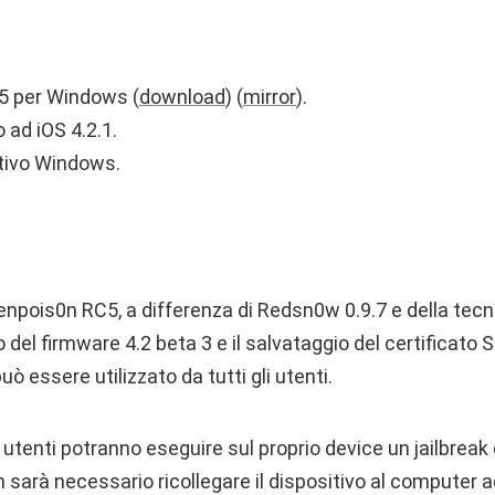
5 per Windows (
download
) (
mirror
).
 ad iOS 4.2.1.
tivo Windows.
npois0n RC5, a differenza di Redsn0w 0.9.7 e della tecn
zo del firmware 4.2 beta 3 e il salvataggio del certificato
ò essere utilizzato da tutti gli utenti.
utenti potranno eseguire sul proprio device un jailbreak 
n sarà necessario ricollegare il dispositivo al computer a