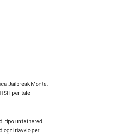
ica Jailbreak Monte,
 SHSH per tale
di tipo untethered.
d ogni riavvio per