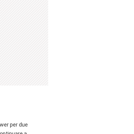
ower per due
continuare a