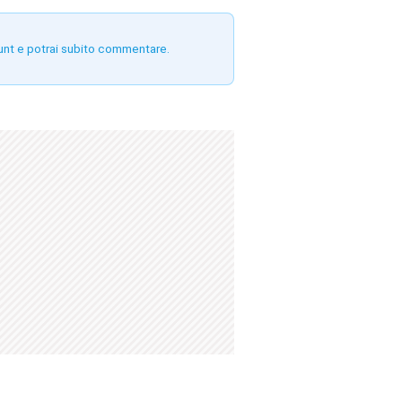
unt e potrai subito commentare.