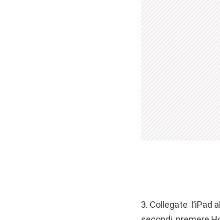
3. Collegate l’iPad 
secondi, premere Ho