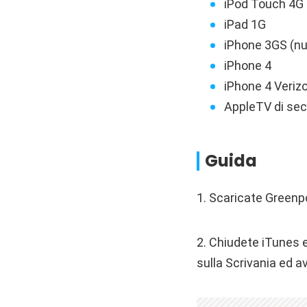
iPod Touch 4G
iPad 1G
iPhone 3GS (nu
iPhone 4
iPhone 4 Veriz
AppleTV di se
Guida
1. Scaricate Greenpo
2. Chiudete iTunes e
sulla Scrivania ed av