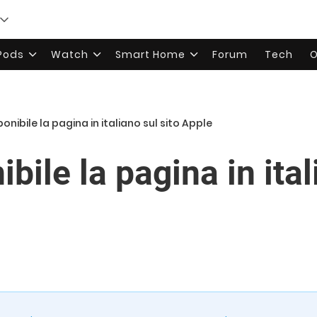
rPods
Watch
Smart Home
Forum
Tech
O
ponibile la pagina in italiano sul sito Apple
ibile la pagina in ital