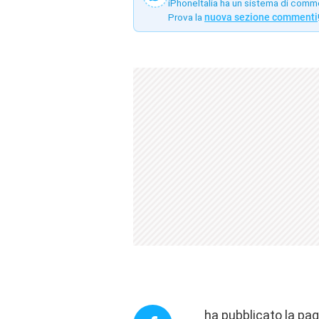
iPhoneItalia ha un sistema di comm
Prova la
nuova sezione commenti
ha pubblicato la
pag