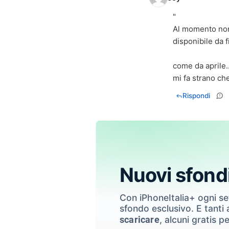
"
Al momento non 
disponibile da 
come da aprile..
mi fa strano che
Rispondi
Nuovi sfond
Con iPhoneItalia+ ogni s
sfondo esclusivo. E tanti a
, alcuni gratis pe
scaricare