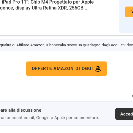
 iPad Pro 11'': Chip M4 Progettato per Apple
ligence, display Ultra Retina XDR, 256GB...
 qualità di Affiliato Amazon, iPhoneItalia riceve un guadagno dagli acquisti idon
OFFERTE AMAZON DI OGGI
are alla discussione
Acced
 tuo account email, Google o Apple per commentare.