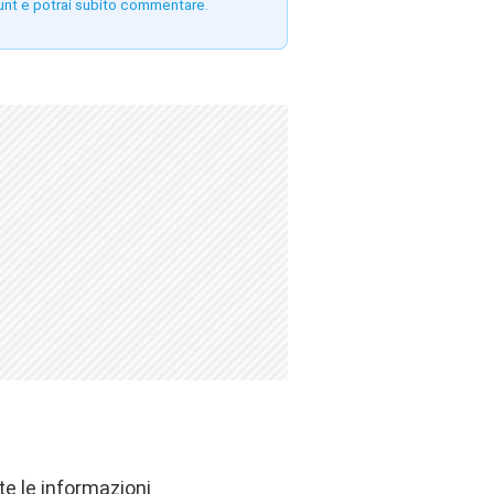
unt e potrai subito commentare.
nte le informazioni