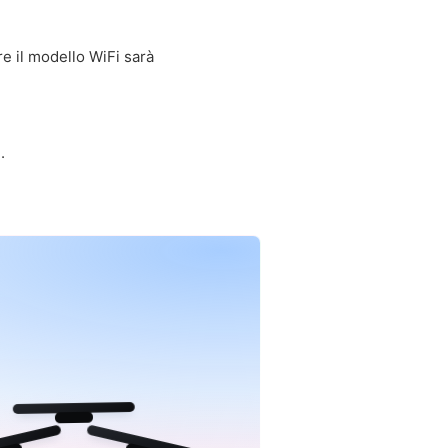
e il modello WiFi sarà
.