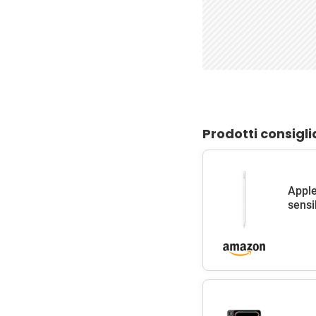
Prodotti consigli
Apple
sensib