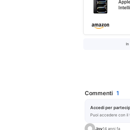
Apple
Intel
In
Commenti
1
Accedi per partecip
Puoi accedere con il
Joy
14 anni fa