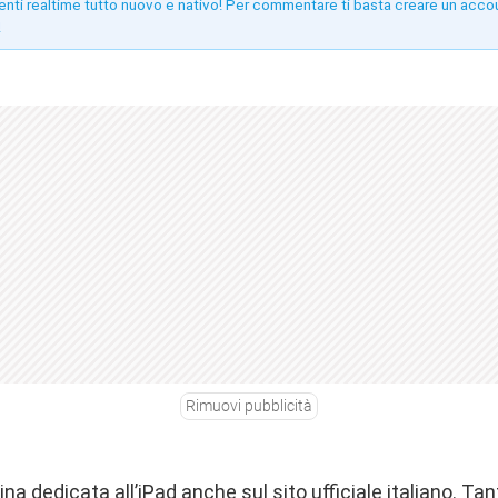
enti realtime tutto nuovo e nativo! Per commentare ti basta creare un acco
!
Rimuovi pubblicità
ina dedicata all’iPad
anche sul sito ufficiale italiano. Ta