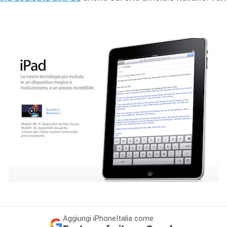
Aggiungi
iPhoneItalia come