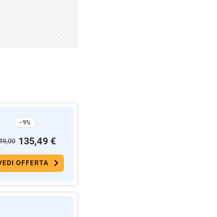
−9%
135,49 €
49,00
VEDI OFFERTA