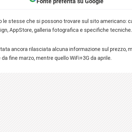
Fonte preferita su Google
 le stesse che si possono trovare sul sito americano: ca
ign, AppStore, galleria fotografica e specifiche tecniche.
ata ancora rilasciata alcuna informazione sul prezzo, m
e da fine marzo, mentre quello WiFi+3G da aprile.