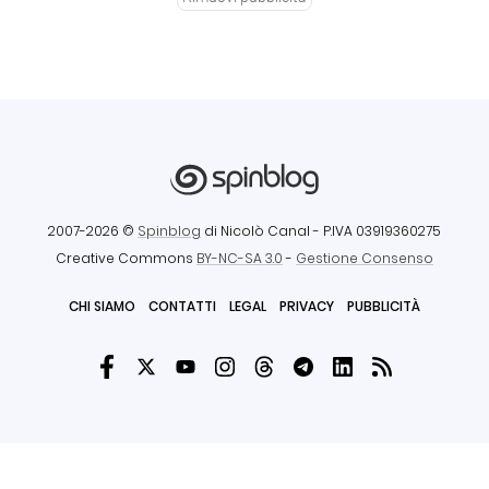
2007-2026 ©
Spinblog
di Nicolò Canal
- P.IVA 03919360275
Creative Commons
BY-NC-SA 3.0
-
Gestione Consenso
CHI SIAMO
CONTATTI
LEGAL
PRIVACY
PUBBLICITÀ