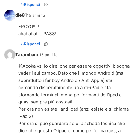
Rispondi
die81
15 anni fa
FROYO!!!!!
ahahahah....PASS!
Rispondi
Tarambano
15 anni fa
@
Apokalys
: Io direi che per essere oggettivi bisogna
vederli sul campo. Dato che il mondo Android (ma
soprattutto i fanboy Android / Anti Apple) sta
cercando disperatamente un anti-iPad e sta
sfornando terminali meno performanti dell'ipad e
quasi sempre più costosi!
Per ora non esiste l'anti Ipad (anzi esiste e si chiama
iPad 2)
Per ora si può guardare solo la scheda tecnica che
dice che questo Olipad è, come performances, al