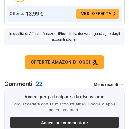
13,99 €
Offerta:
VEDI OFFERTA
In qualità di Affiliato Amazon, iPhoneItalia riceve un guadagno dagli
acquisti idonei.
OFFERTE AMAZON DI OGGI
Commenti
22
Accedi per partecipare alla discussione
Puoi accedere con il tuo account email, Google o Apple
per commentare.
Accedi per commentare