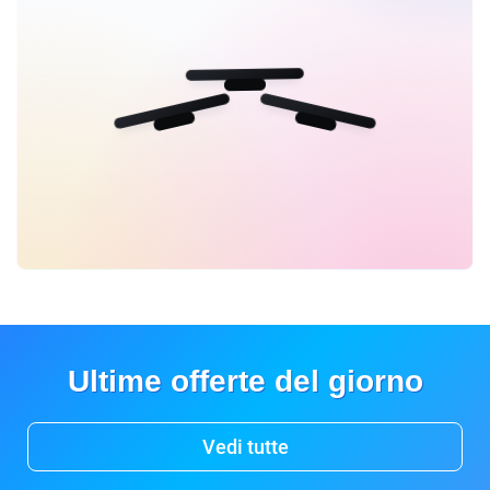
Ultime offerte del giorno
Vedi tutte