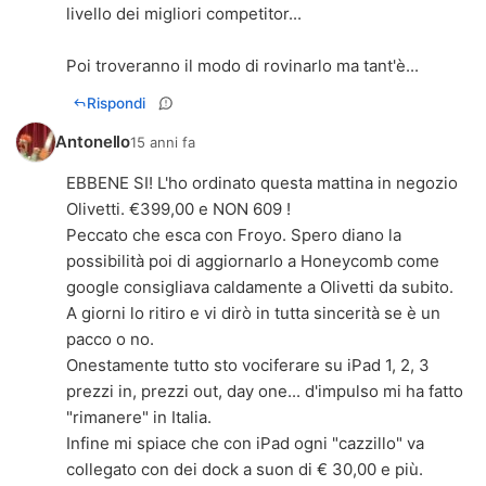
livello dei migliori competitor...
Poi troveranno il modo di rovinarlo ma tant'è...
Rispondi
Antonello
15 anni fa
EBBENE SI! L'ho ordinato questa mattina in negozio
Olivetti. €399,00 e NON 609 !
Peccato che esca con Froyo. Spero diano la
possibilità poi di aggiornarlo a Honeycomb come
google consigliava caldamente a Olivetti da subito.
A giorni lo ritiro e vi dirò in tutta sincerità se è un
pacco o no.
Onestamente tutto sto vociferare su iPad 1, 2, 3
prezzi in, prezzi out, day one... d'impulso mi ha fatto
"rimanere" in Italia.
Infine mi spiace che con iPad ogni "cazzillo" va
collegato con dei dock a suon di € 30,00 e più.