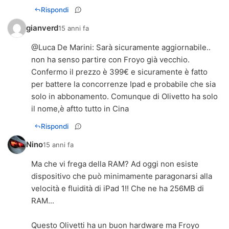
Rispondi
gianverd
15 anni fa
@
Luca De Marini
: Sarà sicuramente aggiornabile..
non ha senso partire con Froyo già vecchio.
Confermo il prezzo è 399€ e sicuramente è fatto
per battere la concorrenze Ipad e probabile che sia
solo in abbonamento. Comunque di Olivetto ha solo
il nome,è aftto tutto in Cina
Rispondi
Nino
15 anni fa
Ma che vi frega della RAM? Ad oggi non esiste
dispositivo che può minimamente paragonarsi alla
velocità e fluidità di iPad 1!! Che ne ha 256MB di
RAM...
Questo Olivetti ha un buon hardware ma Froyo