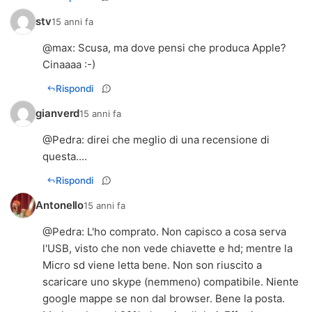
stv
15 anni fa
@
max
: Scusa, ma dove pensi che produca Apple?
Cinaaaa :-)
Rispondi
gianverd
15 anni fa
@
Pedra
: direi che meglio di una recensione di
questa....
Rispondi
Antonello
15 anni fa
@
Pedra
: L'ho comprato. Non capisco a cosa serva
l'USB, visto che non vede chiavette e hd; mentre la
Micro sd viene letta bene. Non son riuscito a
scaricare uno skype (nemmeno) compatibile. Niente
google mappe se non dal browser. Bene la posta.