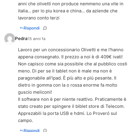
anni che olivetti non produce nemmeno una vite in
italia... per lo piu korea e china... da aziende che
lavorano conto terzi
Rispondi
Pedra
15 anni fa
Lavoro per un concessionario Olivetti e me l'hanno
appena consegnato. Il prezzo a noi è di 409€ ivati!
Non capisco come sia possibile che al pubblico costi
meno. Di per se il tablet non è male ma non è
paragonabile all'ipad. È più alto e più pesante. Il
dietro in gomma con la o rossa enorme fa molto
guscio meliconi!
Il software non è per niente reattivo. Praticamente è
stato creato per spingere il biblet store di Telecom.
Apprezabili la porta USB e hdmi. Lo Proveró sul
campo.
Rispondi