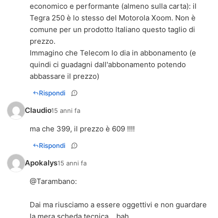
economico e performante (almeno sulla carta): il
Tegra 250 è lo stesso del Motorola Xoom. Non è
comune per un prodotto Italiano questo taglio di
prezzo.
Immagino che Telecom lo dia in abbonamento (e
quindi ci guadagni dall'abbonamento potendo
abbassare il prezzo)
Rispondi
Claudio
15 anni fa
ma che 399, il prezzo è 609 !!!!
Rispondi
Apokalys
15 anni fa
@
Tarambano
:
Dai ma riusciamo a essere oggettivi e non guardare
la mera scheda tecnica... bah