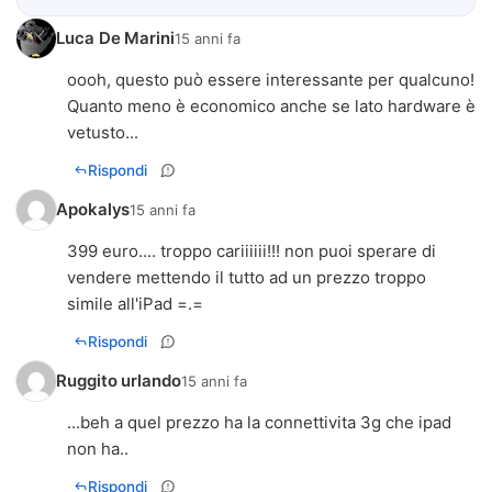
Luca De Marini
15 anni fa
oooh, questo può essere interessante per qualcuno!
Quanto meno è economico anche se lato hardware è
vetusto...
Rispondi
Apokalys
15 anni fa
399 euro.... troppo cariiiiii!!! non puoi sperare di
vendere mettendo il tutto ad un prezzo troppo
simile all'iPad =.=
Rispondi
Ruggito urlando
15 anni fa
...beh a quel prezzo ha la connettivita 3g che ipad
non ha..
Rispondi