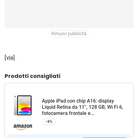
Rimuovi pubblicità
[via]
Prodotti consigliati
Apple iPad con chip A16: display
Liquid Retina da 11'', 128 GB, Wi Fi 6,
fotocamera frontale e...
−8%