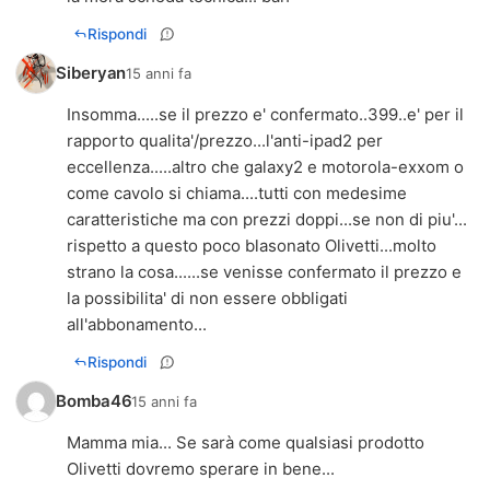
Rispondi
Siberyan
15 anni fa
Insomma.....se il prezzo e' confermato..399..e' per il
rapporto qualita'/prezzo...l'anti-ipad2 per
eccellenza.....altro che galaxy2 e motorola-exxom o
come cavolo si chiama....tutti con medesime
caratteristiche ma con prezzi doppi...se non di piu'...
rispetto a questo poco blasonato Olivetti...molto
strano la cosa......se venisse confermato il prezzo e
la possibilita' di non essere obbligati
all'abbonamento...
Rispondi
Bomba46
15 anni fa
Mamma mia... Se sarà come qualsiasi prodotto
Olivetti dovremo sperare in bene...