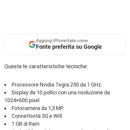
Aggiungi
iPhoneItalia come
Fonte preferita su Google
Queste le caratteristiche tecniche:
Processore Nvidia Tegra 250 da 1 GHz
Display da 10 pollici con una risoluzione da
1024×600 pixel
Fotocamera da 1,3 MP
Connettività 3G e Wifi
1 GB di Ram