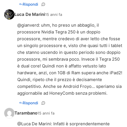
Rispondi
Luca De Marini
15 anni fa
@
gianverd
: uhm, ho preso un abbaglio, il
processore Nvidia Tegra 250 è un doppio
processore, mentre credevo di aver letto che fosse
un singolo processore e, visto che quasi tutti i tablet
che stanno uscendo in questo periodo sono doppio
processore, mi sembrava poco. Invece il Tegra 250
è dual core! Quindi non è affatto vetusto lato
hardware, anzi, con 1GB di Ram supera anche iPad2!
Quindi, ripeto che il prezzo è decisamente
competitivo. Anche se Android Froyo... speriamo sia
aggiornabile ad HoneyComb senza problemi.
Rispondi
Tarambano
15 anni fa
@
Luca De Marini
: Infatti è sorprendentemente