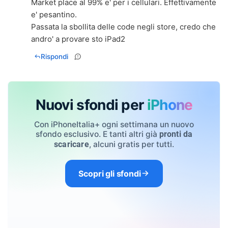
Market place al 99% e' per i cellulari. Effettivamente
e' pesantino.
Passata la sbollita delle code negli store, credo che
andro' a provare sto iPad2
Rispondi
Nuovi sfondi per
iPhone
Con iPhoneItalia+ ogni settimana un nuovo
sfondo esclusivo. E tanti altri già
pronti da
, alcuni gratis per tutti.
scaricare
Scopri gli sfondi