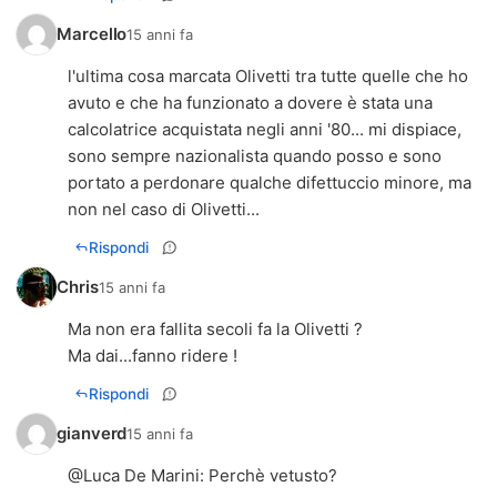
Marcello
15 anni fa
l'ultima cosa marcata Olivetti tra tutte quelle che ho
avuto e che ha funzionato a dovere è stata una
calcolatrice acquistata negli anni '80... mi dispiace,
sono sempre nazionalista quando posso e sono
portato a perdonare qualche difettuccio minore, ma
non nel caso di Olivetti...
Rispondi
Chris
15 anni fa
Ma non era fallita secoli fa la Olivetti ?
Ma dai...fanno ridere !
Rispondi
gianverd
15 anni fa
@
Luca De Marini
: Perchè vetusto?