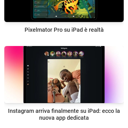
Pixelmator Pro su iPad è realtà
Instagram arriva finalmente su iPad: ecco la
nuova app dedicata