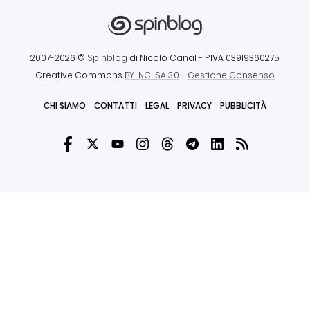
2007-2026 ©
Spinblog
di Nicolò Canal
- P.IVA 03919360275
Creative Commons
BY-NC-SA 3.0
-
Gestione Consenso
CHI SIAMO
CONTATTI
LEGAL
PRIVACY
PUBBLICITÀ