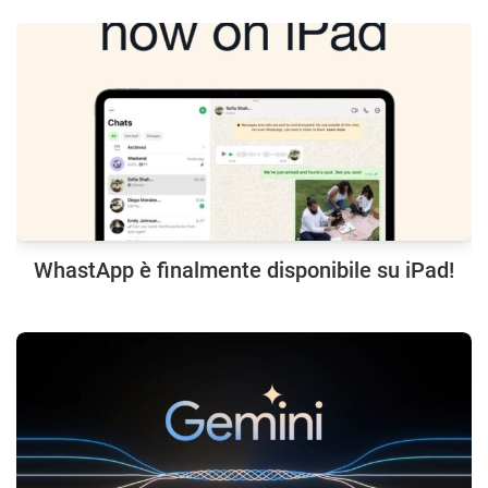
WhastApp è finalmente disponibile su iPad!