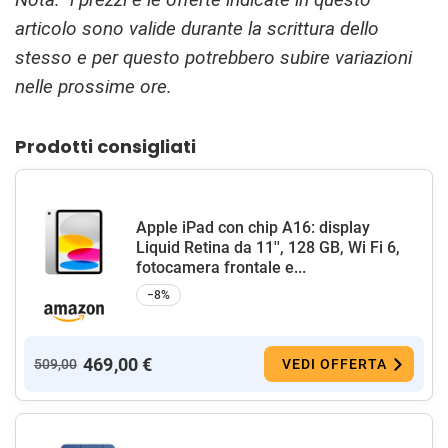
articolo sono valide durante la scrittura dello
stesso e per questo potrebbero subire variazioni
nelle prossime ore.
Prodotti consigliati
Apple iPad con chip A16: display
Liquid Retina da 11'', 128 GB, Wi Fi 6,
fotocamera frontale e...
−8%
469,00 €
509,00
VEDI OFFERTA