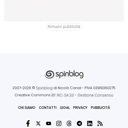
Rimuovi pubblicità
2007-2026 ©
Spinblog
di Nicolò Canal
- P.IVA 03919360275
Creative Commons
BY-NC-SA 3.0
-
Gestione Consenso
CHI SIAMO
CONTATTI
LEGAL
PRIVACY
PUBBLICITÀ