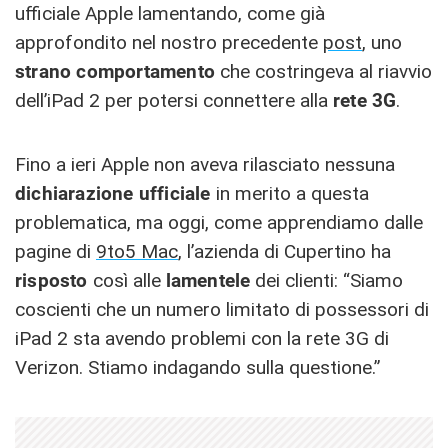
ufficiale Apple lamentando, come già
approfondito nel nostro precedente
post
, uno
strano comportamento
che costringeva al riavvio
dell’iPad 2 per potersi connettere alla
rete 3G
.
Fino a ieri Apple non aveva rilasciato nessuna
dichiarazione ufficiale
in merito a questa
problematica, ma oggi, come apprendiamo dalle
pagine di
9to5 Mac
, l’azienda di Cupertino ha
risposto
così alle
lamentele
dei clienti: “Siamo
coscienti che un numero limitato di possessori di
iPad 2 sta avendo problemi con la rete 3G di
Verizon. Stiamo indagando sulla questione.”