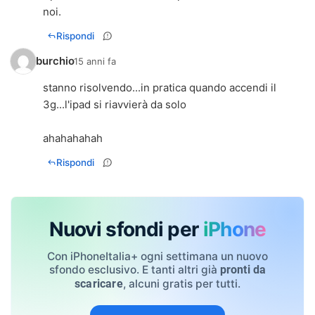
noi.
Rispondi
burchio
15 anni fa
stanno risolvendo...in pratica quando accendi il
3g...l'ipad si riavvierà da solo
ahahahahah
Rispondi
Nuovi sfondi per
iPhone
Con iPhoneItalia+ ogni settimana un nuovo
sfondo esclusivo. E tanti altri già
pronti da
, alcuni gratis per tutti.
scaricare