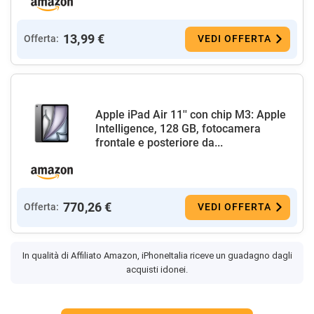
13,99 €
Offerta:
VEDI OFFERTA
Apple iPad Air 11'' con chip M3: Apple
Intelligence, 128 GB, fotocamera
frontale e posteriore da...
770,26 €
Offerta:
VEDI OFFERTA
In qualità di Affiliato Amazon, iPhoneItalia riceve un guadagno dagli
acquisti idonei.