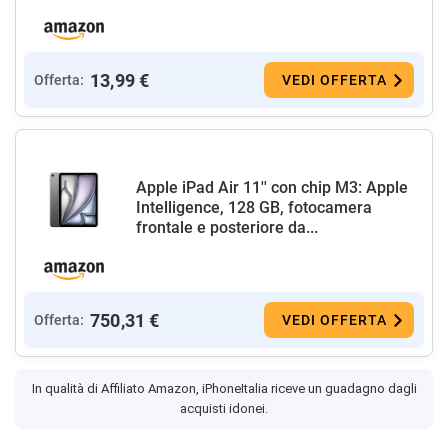
13,99 €
Offerta:
VEDI OFFERTA
Apple iPad Air 11'' con chip M3: Apple
Intelligence, 128 GB, fotocamera
frontale e posteriore da...
750,31 €
Offerta:
VEDI OFFERTA
In qualità di Affiliato Amazon, iPhoneItalia riceve un guadagno dagli
acquisti idonei.