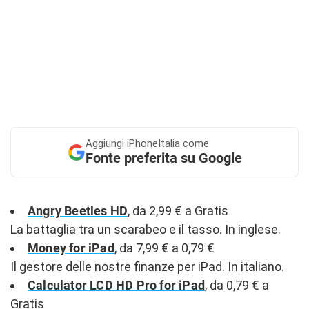
Aggiungi
iPhoneItalia come
Fonte preferita su Google
Angry Beetles HD
, da 2,99 € a Gratis
La battaglia tra un scarabeo e il tasso. In inglese.
Money for iPad
, da 7,99 € a 0,79 €
Il gestore delle nostre finanze per iPad. In italiano.
Calculator LCD HD Pro for iPad
, da 0,79 € a
Gratis