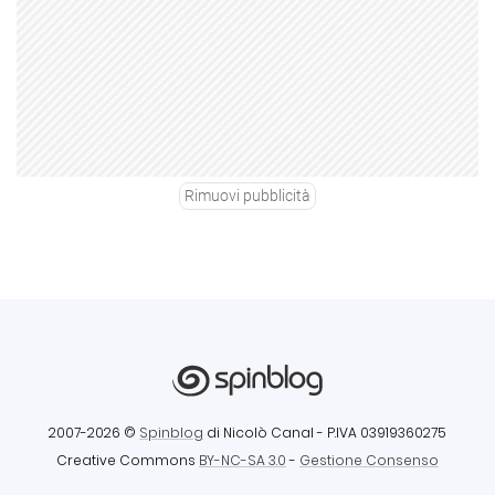
Rimuovi pubblicità
2007-2026 ©
Spinblog
di Nicolò Canal
- P.IVA 03919360275
Creative Commons
BY-NC-SA 3.0
-
Gestione Consenso