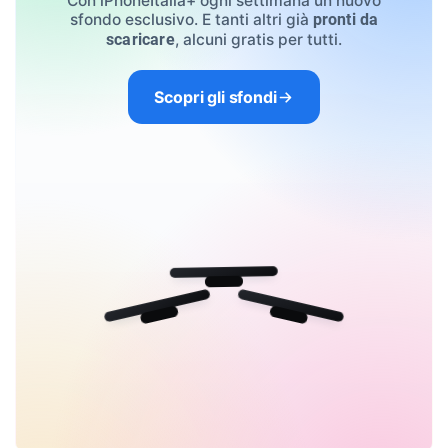
Con iPhoneItalia+ ogni settimana un nuovo
sfondo esclusivo. E tanti altri già
pronti da
, alcuni gratis per tutti.
scaricare
Scopri gli sfondi