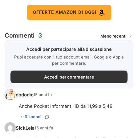
OFFERTE AMAZON DI OGGI
Commenti
3
Accedi per partecipare alla discussione
Puoi accedere con il tuo account email, Google o Apple
per commentare.
Accedi per commentare
dododio
15 anni fa
Anche Pocket Informant HD da 11,99 a 5,49!
Rispondi
SickLele
15 anni fa