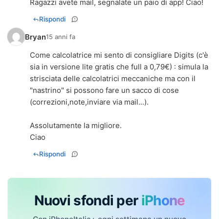
Ragazzi avete mail, segnalate un paio di app! Ciao!
Rispondi
Bryan
15 anni fa
Come calcolatrice mi sento di consigliare Digits (c'è
sia in versione lite gratis che full a 0,79€) : simula la
strisciata delle calcolatrici meccaniche ma con il
"nastrino" si possono fare un sacco di cose
(correzioni,note,inviare via mail...).
Assolutamente la migliore.
Ciao
Rispondi
Nuovi sfondi per
iPhone