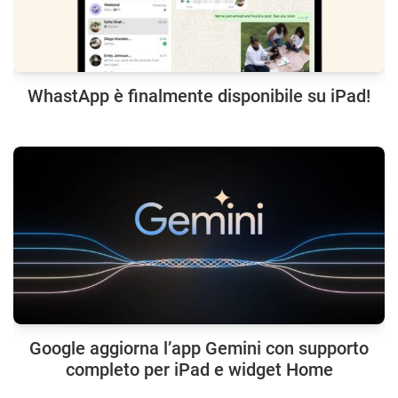
WhastApp è finalmente disponibile su iPad!
Google aggiorna l’app Gemini con supporto
completo per iPad e widget Home