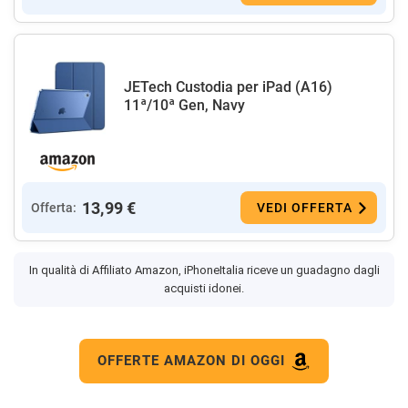
JETech Custodia per iPad (A16)
11ª/10ª Gen, Navy
13,99 €
Offerta:
VEDI OFFERTA
In qualità di Affiliato Amazon, iPhoneItalia riceve un guadagno dagli
acquisti idonei.
OFFERTE AMAZON DI OGGI