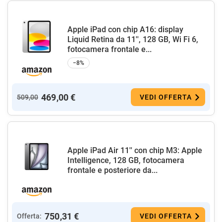
Apple iPad con chip A16: display
Liquid Retina da 11'', 128 GB, Wi Fi 6,
fotocamera frontale e...
−8%
469,00 €
509,00
VEDI OFFERTA
Apple iPad Air 11'' con chip M3: Apple
Intelligence, 128 GB, fotocamera
frontale e posteriore da...
750,31 €
Offerta:
VEDI OFFERTA