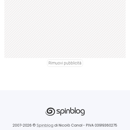
Rimuovi pubblicità
2007-2026 ©
Spinblog
di Nicolò Canal
- P.IVA 03919360275