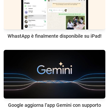
WhastApp è finalmente disponibile su iPad!
Google aggiorna l’app Gemini con supporto