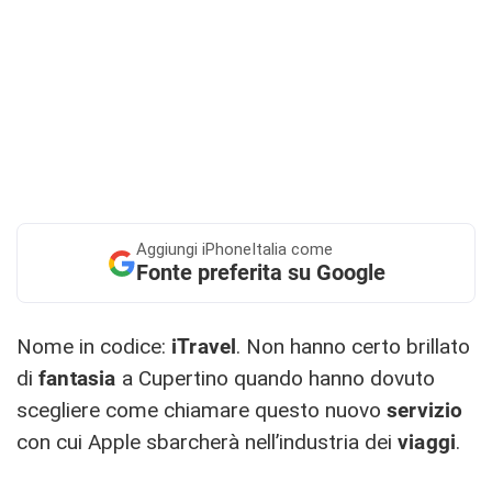
Aggiungi
iPhoneItalia come
Fonte preferita su Google
Nome in codice:
iTravel
. Non hanno certo brillato
di
fantasia
a Cupertino quando hanno dovuto
scegliere come chiamare questo nuovo
servizio
con cui Apple sbarcherà nell’industria dei
viaggi
.