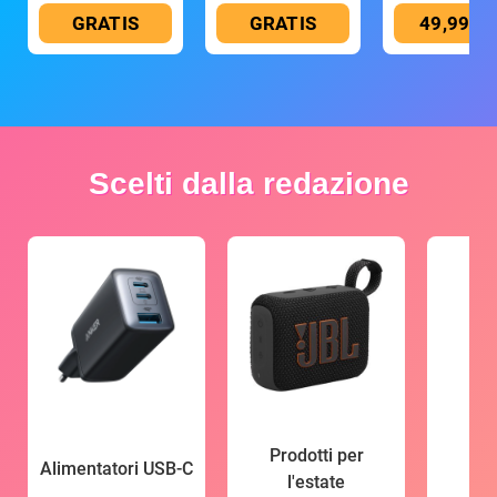
GRATIS
GRATIS
49,99 €
Scelti dalla redazione
Prodotti per
Alimentatori USB-C
l'estate