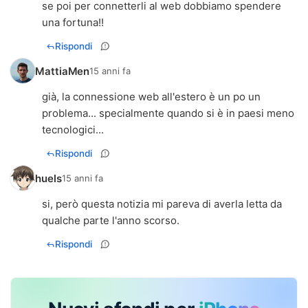
se poi per connetterli al web dobbiamo spendere
una fortuna!!
Rispondi
MattiaMen
15 anni fa
già, la connessione web all'estero è un po un
problema... specialmente quando si è in paesi meno
tecnologici...
Rispondi
huels
15 anni fa
si, però questa notizia mi pareva di averla letta da
qualche parte l'anno scorso.
Rispondi