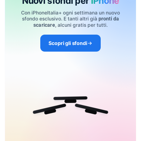
Nuovi sfondi per
iPhone
Con iPhoneItalia+ ogni settimana un nuovo
sfondo esclusivo. E tanti altri già
pronti da
, alcuni gratis per tutti.
scaricare
Scopri gli sfondi