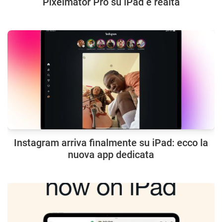
Pixelmator Pro su iPad è realtà
Instagram arriva finalmente su iPad: ecco la
nuova app dedicata