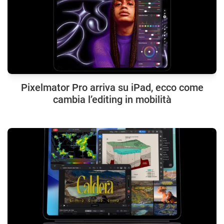
Pixelmator Pro arriva su iPad, ecco come
cambia l’editing in mobilità