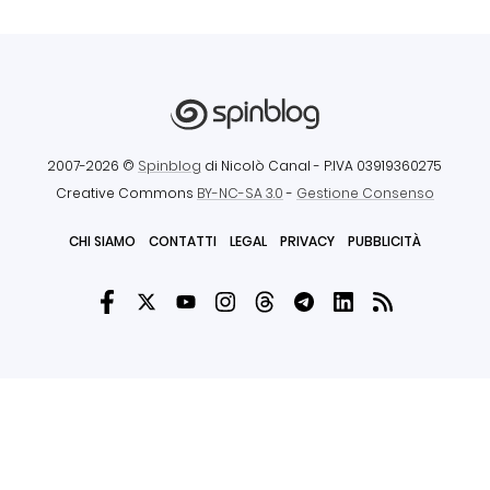
2007-2026 ©
Spinblog
di Nicolò Canal
- P.IVA 03919360275
Creative Commons
BY-NC-SA 3.0
-
Gestione Consenso
CHI SIAMO
CONTATTI
LEGAL
PRIVACY
PUBBLICITÀ