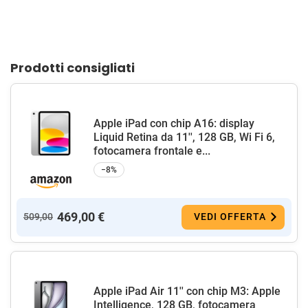
Prodotti consigliati
Apple iPad con chip A16: display
Liquid Retina da 11'', 128 GB, Wi Fi 6,
fotocamera frontale e...
−8%
469,00 €
509,00
VEDI OFFERTA
Apple iPad Air 11'' con chip M3: Apple
Intelligence, 128 GB, fotocamera