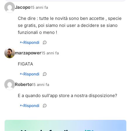
Jacopo
15 anni fa
Che dire : tutte le novità sono ben accette , specie
se gratis, poi siamo noi user a decidere se siano
funzionali o meno !
Rispondi
marzapower
15 anni fa
FIGATA
Rispondi
Roberto
15 anni fa
E a quando sull'app store a nostra disposizione?
Rispondi