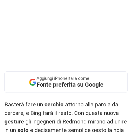
Aggiungi
iPhoneItalia come
Fonte preferita su Google
Basterà fare un
cerchio
attorno alla parola da
cercare, e Bing farà il resto. Con questa nuova
gesture
gli ingegneri di Redmond mirano ad unire
in un
solo
e decisamente semplice gesto la noia