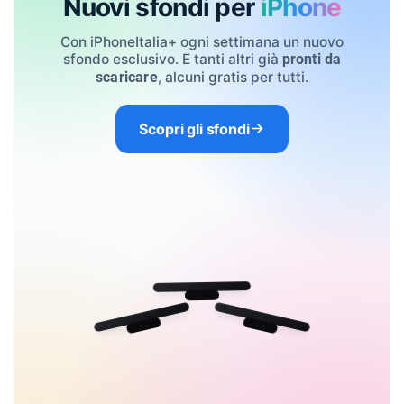
Nuovi sfondi per
iPhone
Con iPhoneItalia+ ogni settimana un nuovo
sfondo esclusivo. E tanti altri già
pronti da
, alcuni gratis per tutti.
scaricare
Scopri gli sfondi