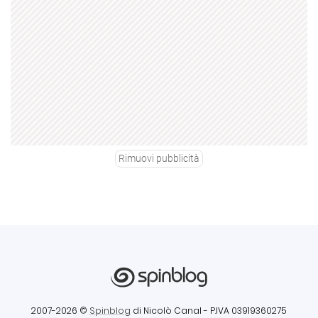
Rimuovi pubblicità
2007-2026 ©
Spinblog
di Nicolò Canal
- P.IVA 03919360275