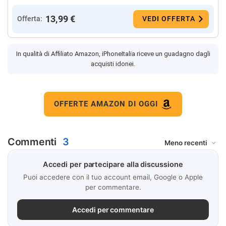
13,99 €
Offerta:
VEDI OFFERTA
In qualità di Affiliato Amazon, iPhoneItalia riceve un guadagno dagli
acquisti idonei.
OFFERTE AMAZON DI OGGI
Commenti
3
Accedi per partecipare alla discussione
Puoi accedere con il tuo account email, Google o Apple
per commentare.
Accedi per commentare