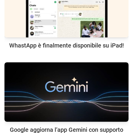
WhastApp è finalmente disponibile su iPad!
Google aggiorna l’app Gemini con supporto