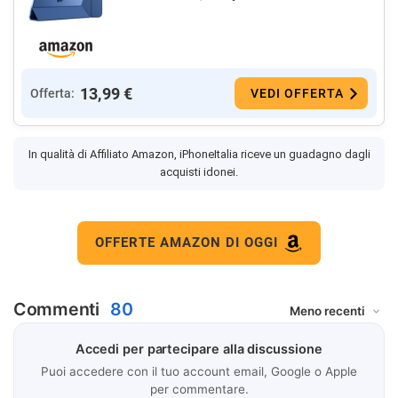
13,99 €
Offerta:
VEDI OFFERTA
In qualità di Affiliato Amazon, iPhoneItalia riceve un guadagno dagli
acquisti idonei.
OFFERTE AMAZON DI OGGI
Commenti
80
Accedi per partecipare alla discussione
Puoi accedere con il tuo account email, Google o Apple
per commentare.