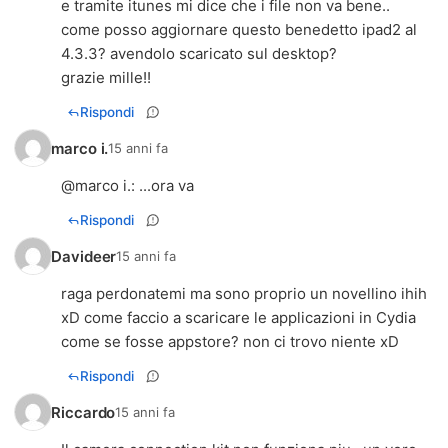
e tramite itunes mi dice che i file non va bene..
come posso aggiornare questo benedetto ipad2 al
4.3.3? avendolo scaricato sul desktop?
grazie mille!!
Rispondi
marco i.
15 anni fa
@
marco i.
: ...ora va
Rispondi
Davideer
15 anni fa
raga perdonatemi ma sono proprio un novellino ihih
xD come faccio a scaricare le applicazioni in Cydia
come se fosse appstore? non ci trovo niente xD
Rispondi
Riccardo
15 anni fa