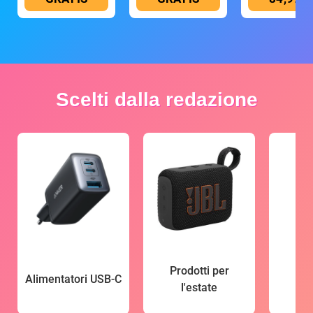
Scelti dalla redazione
Prodotti per
Alimentatori USB-C
l'estate