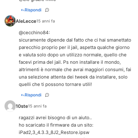
Rispondi
AleLecce
15 anni fa
@
cecchino84
:
sicuramente dipende dal fatto che ci hai smanettato
parecchio proprio per il jail, aspetta qualche giorno
e valuta solo dopo un utilizzo normale, quello che
facevi prima del jail. Ps non installare il mondo,
altrimenti è normale che avrai maggiori consumi, fai
una selezione attenta dei tweek da installare, solo
quelli che ti possono tornare utili!
Rispondi
10ste
15 anni fa
ragazzi avrei bisogno di un aiuto..
ho scaricato il firmware da un sito:
iPad2,3_4.3.3_8J2_Restore.ipsw