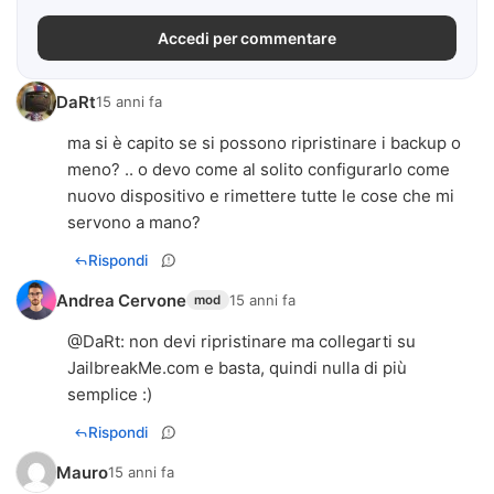
Accedi per commentare
DaRt
15 anni fa
ma si è capito se si possono ripristinare i backup o
meno? .. o devo come al solito configurarlo come
nuovo dispositivo e rimettere tutte le cose che mi
servono a mano?
Rispondi
Andrea Cervone
15 anni fa
mod
@
DaRt
: non devi ripristinare ma collegarti su
JailbreakMe.com e basta, quindi nulla di più
semplice :)
Rispondi
Mauro
15 anni fa