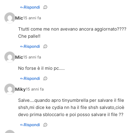
Rispondi
Mic
15 anni fa
Ttutti come me non avevano ancora aggiornato????
Che palle!!
Rispondi
Mic
15 anni fa
No forse è il mio pc.....
Rispondi
Miky
15 anni fa
Salve....quando apro tinyumbrella per salvare il file
shsh,mi dice ke cydia nn ha il file shsh salvato,cioè
devo prima sbloccarlo e poi posso salvare il file ??
Rispondi