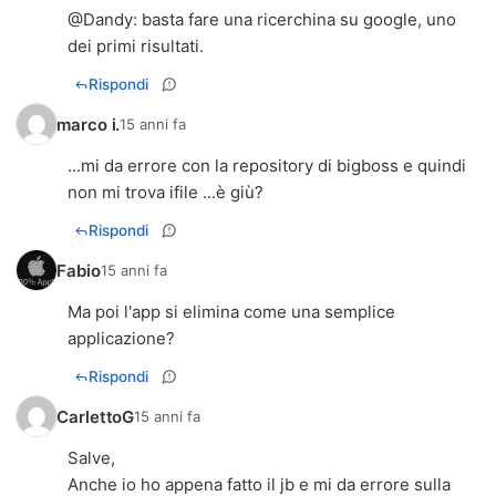
@
Dandy
: basta fare una ricerchina su google, uno
dei primi risultati.
Rispondi
marco i.
15 anni fa
...mi da errore con la repository di bigboss e quindi
non mi trova ifile ...è giù?
Rispondi
Fabio
15 anni fa
Ma poi l'app si elimina come una semplice
applicazione?
Rispondi
CarlettoG
15 anni fa
Salve,
Anche io ho appena fatto il jb e mi da errore sulla