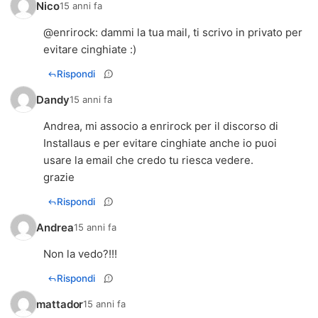
Nico
15 anni fa
@
enrirock
: dammi la tua mail, ti scrivo in privato per
evitare cinghiate :)
Rispondi
Dandy
15 anni fa
Andrea, mi associo a enrirock per il discorso di
Installaus e per evitare cinghiate anche io puoi
usare la email che credo tu riesca vedere.
grazie
Rispondi
Andrea
15 anni fa
Non la vedo?!!!
Rispondi
mattador
15 anni fa