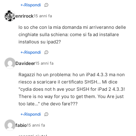
Rispondi
enrirock
15 anni fa
lo so che con la mia domanda mi arriveranno delle
cinghiate sulla schiena: come si fa ad installare
installous su ipad2?
Rispondi
Davideer
15 anni fa
Ragazzi ho un problema: ho un iPad 4.3.3 ma non
riesco a scaricare il certificato SHSH... Mi dice
"cydia does not h ave your SHSH for iPad 2 4.3.3!
There is no way for you to get them. You Are just
too late..." che devo fare???
Rispondi
fabio
15 anni fa