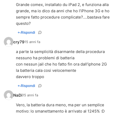
Grande comex, installato du iPad 2, e funziona alla
grande, ma io dico da anni che ho l'iPhone 3G e ho
sempre fatto procedure complicate?....bastava fare
questo?
Rispondi
cry79
15 anni fa
a parte la semplicità disarmante della procedura
nessuno ha problemi di batteria
con nessun jail che ho fatto fin ora dall'iphone 2G
la batteria cala cosi velocemente
davvero troppo
Rispondi
NaDi
15 anni fa
Vero, la batteria dura meno, ma per un semplice
motivo: lo smanettamento è arrivato al 1245% :D