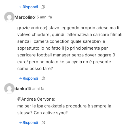
Rispondi
Marcolino
15 anni fa
grazie andrea:) stavo leggendo proprio adeso ma ti
volevo chiedere, quindi l'alternativa a caricare filmati
senza il camera conection quale sarebbe? e
soprattutto io ho fatto il jb principalmente per
scaricare football manager senza dover pagare 9
euro! pero ho notato ke su cydia nn è presente
come posso fare?
Rispondi
danka
15 anni fa
@
Andrea Cervone
:
ma per le ipa crakkatela procedura è sempre la
stessa? Con active sync?
Rispondi