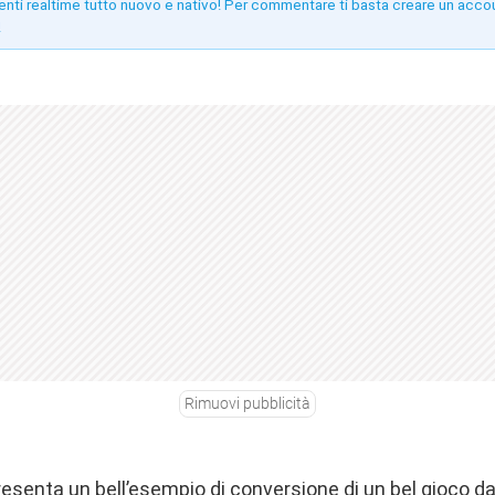
enti realtime tutto nuovo e nativo! Per commentare ti basta creare un acco
!
Rimuovi pubblicità
esenta un bell’esempio di conversione di un bel gioco da