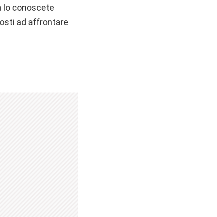
n lo conoscete
osti ad affrontare