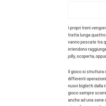
I propri treni vengo
tratta lunga quattro
vanno pescate tra qu
intendono raggiunge
jolly, scoperta, oppu
Il gioco si struttura
differenti operazion
nuovi biglietti dalla
gioco sempre scorrev
anche ad una serie d