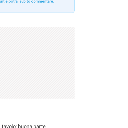
unt e potrai subito commentare.
 tavolo: buona parte