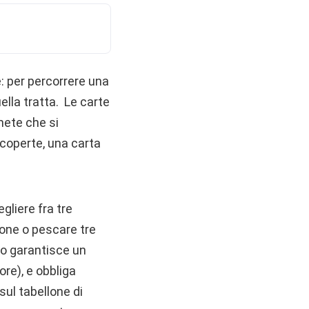
e: per percorrere una
ella tratta. Le carte
mete che si
coperte, una carta
egliere fra tre
lone o pescare tre
rno garantisce un
ore), e obbliga
sul tabellone di