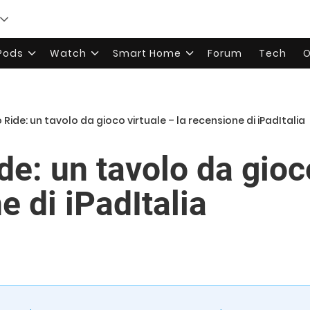
rPods
Watch
Smart Home
Forum
Tech
O
 Ride: un tavolo da gioco virtuale – la recensione di iPadItalia
de: un tavolo da gioc
e di iPadItalia