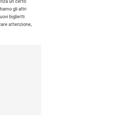
enza un certo
iamo gli altri
ovi biglietti
tare attenzione,