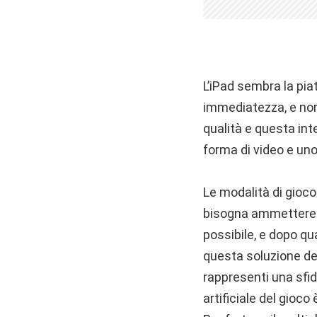
L’iPad sembra la pia
immediatezza, e non 
qualità e questa inte
forma di video e uno 
Le modalità di gioco
bisogna ammettere ch
possibile, e dopo qu
questa soluzione de
rappresenti una sfida
artificiale del gioc