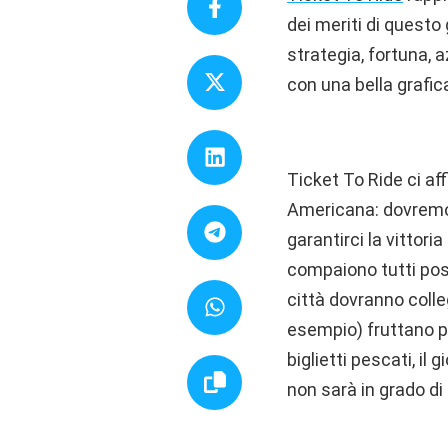
dei meriti di questo
strategia, fortuna, 
con una bella grafica
Ticket To Ride ci aff
Americana: dovremo s
garantirci la vittori
compaiono tutti possi
città dovranno colle
esempio) fruttano pi
biglietti pescati, il
non sarà in grado di