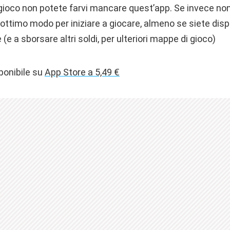
l gioco non potete farvi mancare quest’app. Se invece no
ottimo modo per iniziare a giocare, almeno se siete disp
e (e a sborsare altri soldi, per ulteriori mappe di gioco)
ponibile su
App Store a 5,49 €