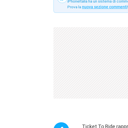
iPhoneItalia ha un sistema di comm
Prova la
nuova sezione commenti
Ticket To Ride
rappr