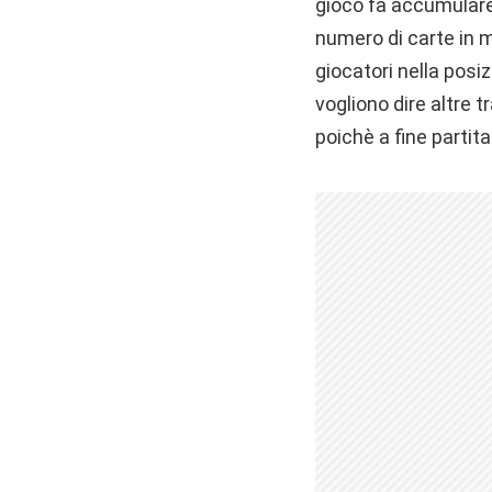
gioco fa accumulare 
numero di carte in m
giocatori nella posiz
vogliono dire altre 
poichè a fine partit