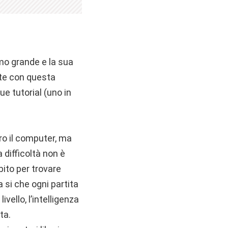
rmo grande e la sua
tte con questa
ue tutorial (uno in
tro il computer, ma
difficoltà non è
bito per trovare
si che ogni partita
vello, l’intelligenza
ta.