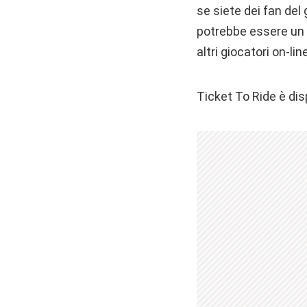
se siete dei fan de
potrebbe essere un 
altri giocatori on-lin
Ticket To Ride è dis