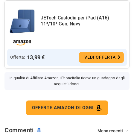
JETech Custodia per iPad (A16)
11ª/10ª Gen, Navy
13,99 €
Offerta:
VEDI OFFERTA
In qualità di Affiliato Amazon, iPhoneItalia riceve un guadagno dagli
acquisti idonei.
OFFERTE AMAZON DI OGGI
Commenti
8