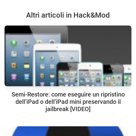
Altri articoli in Hack&Mod
Semi-Restore: come eseguire un ripristino
dell’iPad o dell’iPad mini preservando il
jailbreak [VIDEO]