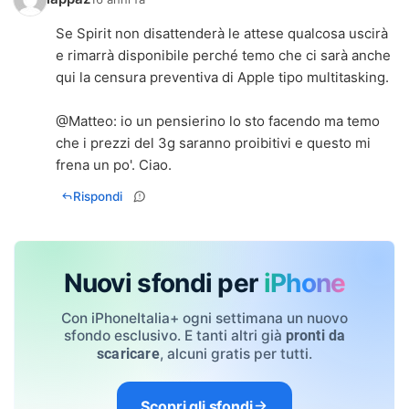
Se Spirit non disattenderà le attese qualcosa uscirà
e rimarrà disponibile perché temo che ci sarà anche
qui la censura preventiva di Apple tipo multitasking.
@
Matteo
: io un pensierino lo sto facendo ma temo
che i prezzi del 3g saranno proibitivi e questo mi
frena un po'. Ciao.
Rispondi
Nuovi sfondi per
iPhone
Con iPhoneItalia+ ogni settimana un nuovo
sfondo esclusivo. E tanti altri già
pronti da
, alcuni gratis per tutti.
scaricare
Scopri gli sfondi