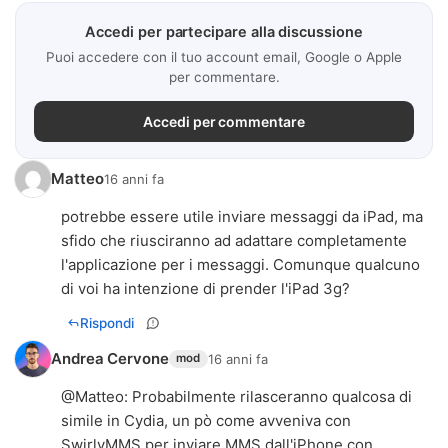
Accedi per partecipare alla discussione
Puoi accedere con il tuo account email, Google o Apple
per commentare.
Accedi per commentare
Matteo
16 anni fa
potrebbe essere utile inviare messaggi da iPad, ma
sfido che riusciranno ad adattare completamente
l'applicazione per i messaggi. Comunque qualcuno
di voi ha intenzione di prender l'iPad 3g?
Rispondi
Andrea Cervone
16 anni fa
mod
@
Matteo
: Probabilmente rilasceranno qualcosa di
simile in Cydia, un pò come avveniva con
SwirlyMMS per inviare MMS dall'iPhone con