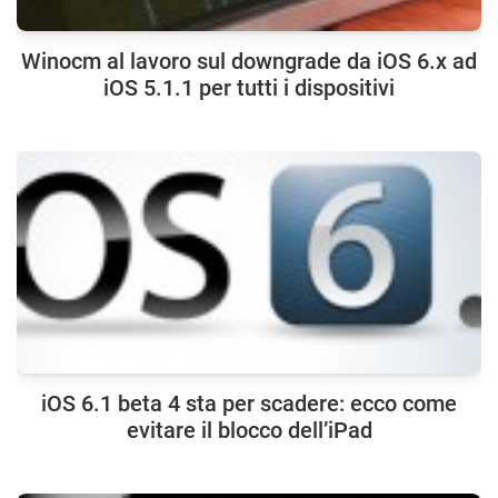
Winocm al lavoro sul downgrade da iOS 6.x ad
iOS 5.1.1 per tutti i dispositivi
iOS 6.1 beta 4 sta per scadere: ecco come
evitare il blocco dell’iPad