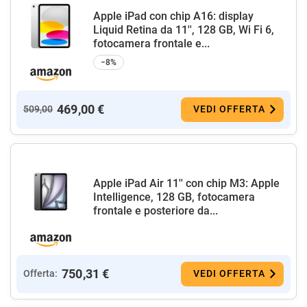
Apple iPad con chip A16: display
Liquid Retina da 11'', 128 GB, Wi Fi 6,
fotocamera frontale e...
−8%
469,00 €
509,00
VEDI OFFERTA
Apple iPad Air 11'' con chip M3: Apple
Intelligence, 128 GB, fotocamera
frontale e posteriore da...
750,31 €
Offerta:
VEDI OFFERTA