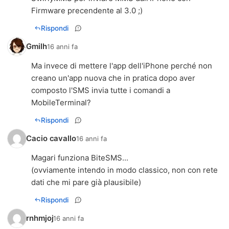
Firmware precendente al 3.0 ;)
Rispondi
Gmilh
16 anni fa
Ma invece di mettere l'app dell'iPhone perché non
creano un'app nuova che in pratica dopo aver
composto l'SMS invia tutte i comandi a
MobileTerminal?
Rispondi
Cacio cavallo
16 anni fa
Magari funziona BiteSMS...
(ovviamente intendo in modo classico, non con rete
dati che mi pare già plausibile)
Rispondi
rnhmjoj
16 anni fa