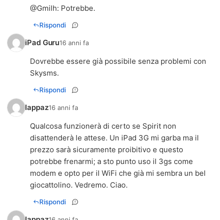
@
Gmilh
: Potrebbe.
Rispondi
iPad Guru
16 anni fa
Dovrebbe essere già possibile senza problemi con
Skysms.
Rispondi
lappaz
16 anni fa
Qualcosa funzionerà di certo se Spirit non
disattenderà le attese. Un iPad 3G mi garba ma il
prezzo sarà sicuramente proibitivo e questo
potrebbe frenarmi; a sto punto uso il 3gs come
modem e opto per il WiFi che già mi sembra un bel
giocattolino. Vedremo. Ciao.
Rispondi
lappaz
16 anni fa