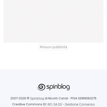
Rimuovi pubblicità
2007-2026 ©
Spinblog
di Nicolò Canal
- P.IVA 03919360275
Creative Commons
BY-NC-SA 3.0
-
Gestione Consenso