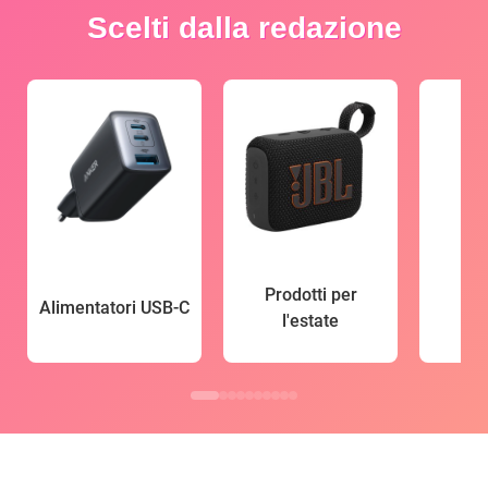
Scelti dalla redazione
Prodotti per
Alimentatori USB-C
l'estate