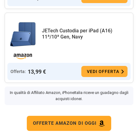
JETech Custodia per iPad (A16)
11ª/10ª Gen, Navy
13,99 €
Offerta:
VEDI OFFERTA
In qualità di Affiliato Amazon, iPhoneItalia riceve un guadagno dagli
acquisti idonei.
OFFERTE AMAZON DI OGGI