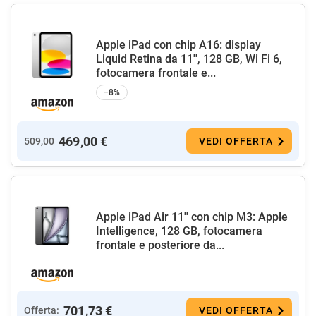
Apple iPad con chip A16: display
Liquid Retina da 11'', 128 GB, Wi Fi 6,
fotocamera frontale e...
−8%
469,00 €
509,00
VEDI OFFERTA
Apple iPad Air 11'' con chip M3: Apple
Intelligence, 128 GB, fotocamera
frontale e posteriore da...
701,73 €
Offerta:
VEDI OFFERTA