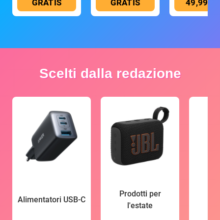
GRATIS
GRATIS
49,99 €
Scelti dalla redazione
Prodotti per
Alimentatori USB-C
l'estate