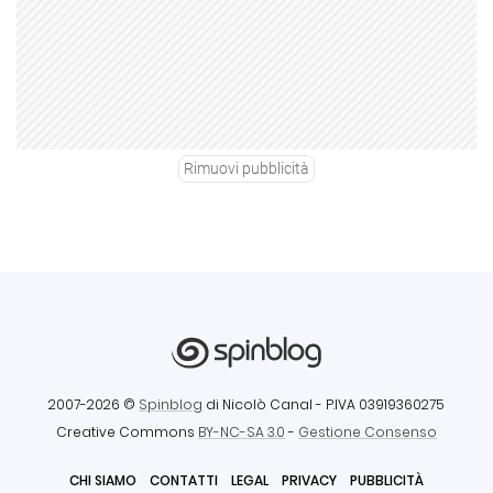
Rimuovi pubblicità
2007-2026 ©
Spinblog
di Nicolò Canal
- P.IVA 03919360275
Creative Commons
BY-NC-SA 3.0
-
Gestione Consenso
CHI SIAMO
CONTATTI
LEGAL
PRIVACY
PUBBLICITÀ