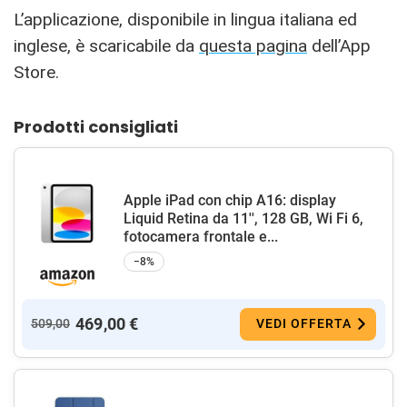
L’applicazione, disponibile in lingua italiana ed
inglese, è scaricabile da
questa pagina
dell’App
Store.
Prodotti consigliati
Apple iPad con chip A16: display
Liquid Retina da 11'', 128 GB, Wi Fi 6,
fotocamera frontale e...
−8%
469,00 €
509,00
VEDI OFFERTA