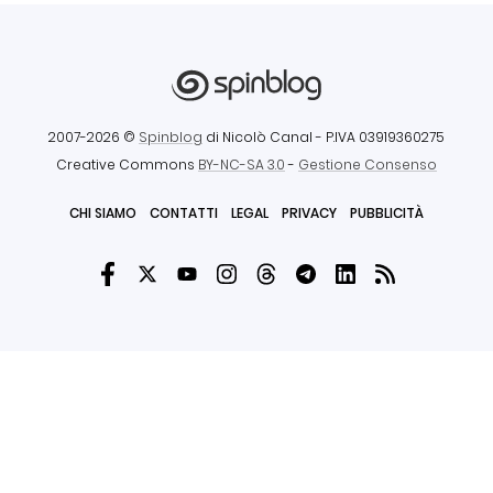
2007-2026 ©
Spinblog
di Nicolò Canal
- P.IVA 03919360275
Creative Commons
BY-NC-SA 3.0
-
Gestione Consenso
CHI SIAMO
CONTATTI
LEGAL
PRIVACY
PUBBLICITÀ