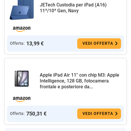
JETech Custodia per iPad (A16)
11ª/10ª Gen, Navy
13,99 €
Offerta:
VEDI OFFERTA
Apple iPad Air 11'' con chip M3: Apple
Intelligence, 128 GB, fotocamera
frontale e posteriore da...
750,31 €
Offerta:
VEDI OFFERTA