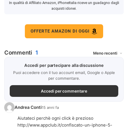
In qualità di Affiliato Amazon, iPhoneItalia riceve un guadagno dagli
acquisti idonei.
OFFERTE AMAZON DI OGGI
Commenti
1
Accedi per partecipare alla discussione
Puoi accedere con il tuo account email, Google o Apple
per commentare.
Accedi per commentare
Andrea Conti
15 anni fa
Aiutateci perchè ogni click è prezioso
http://www.appclub.it/confiscato-un-iphone-5-