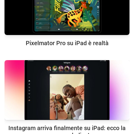
Pixelmator Pro su iPad è realtà
Instagram arriva finalmente su iPad: ecco la