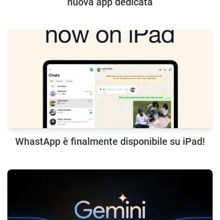
nuova app dedicata
WhastApp è finalmente disponibile su iPad!