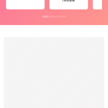
l'estate