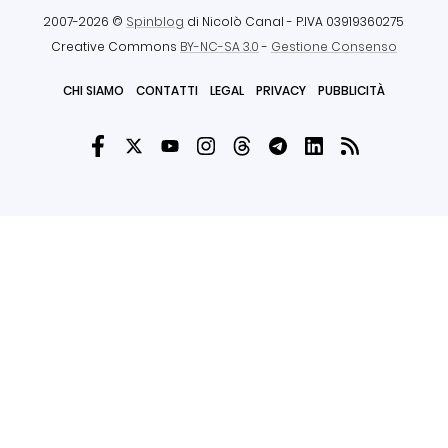
2007-2026 ©
Spinblog
di Nicolò Canal
- P.IVA 03919360275
Creative Commons
BY-NC-SA 3.0
-
Gestione Consenso
CHI SIAMO
CONTATTI
LEGAL
PRIVACY
PUBBLICITÀ