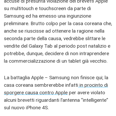
accuse di presunta violazione dei brevetti Apple
su multitouch e touchscreen da parte di
Samsung ed ha emesso una ingiunzione
preliminare. Brutto colpo per la casa coreana che,
anche se riuscisse ad ottenere la ragione nella
seconda parte della causa, vedrebbe slittare le
vendite del Galaxy Tab al periodo post natalizio e
potrebbe, dunque, decidere di non intraprendere
la commercializzazione di un tablet già vecchio.
La battaglia Apple – Samsung non finisce qui; la
casa coreana sembrerebbe infatti
in procinto di
sporgere causa contro Apple
per avere violato
alcuni brevetti riguardanti l’antenna “intelligente”
sul nuovo iPhone 4S.