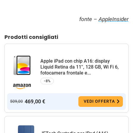
fonte –
AppleInsider
Prodotti consigliati
Apple iPad con chip A16: display
Liquid Retina da 11'', 128 GB, Wi Fi 6,
fotocamera frontale e...
−8%
469,00 €
509,00
VEDI OFFERTA