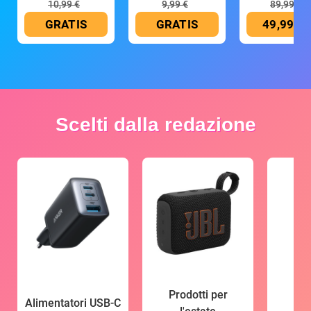
10,99 €
9,99 €
89,99 €
GRATIS
GRATIS
49,99 €
Scelti dalla redazione
Prodotti per
Alimentatori USB-C