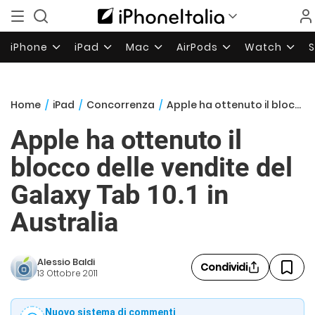
iPhone
iPad
Mac
AirPods
Watch
Home
/
iPad
/
Concorrenza
/
Apple ha ottenuto il blocco delle vendite del Galaxy Tab 10.1 in Australia
Apple ha ottenuto il
blocco delle vendite del
Galaxy Tab 10.1 in
Australia
Alessio Baldi
Condividi
13 Ottobre 2011
Nuovo sistema di commenti