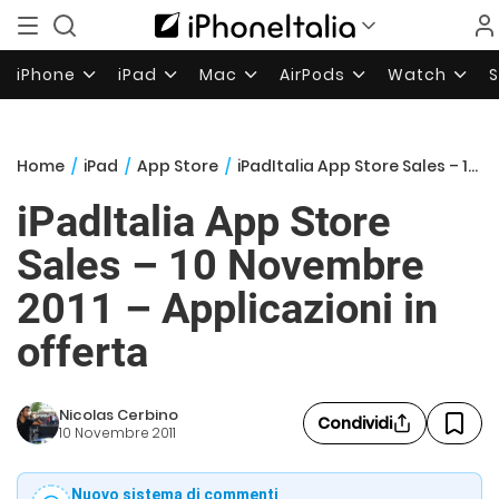
iPhone
iPad
Mac
AirPods
Watch
Home
/
iPad
/
App Store
/
iPadItalia App Store Sales – 10 Novembre 2011 – Applicazioni in offerta
iPadItalia App Store
Sales – 10 Novembre
2011 – Applicazioni in
offerta
Nicolas Cerbino
Condividi
10 Novembre 2011
Nuovo sistema di commenti