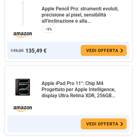
Apple Pencil Pro: strumenti evoluti,
precisione al pixel, sensibilità
all’inclinazione e alla...
−9%
135,49 €
149,00
VEDI OFFERTA
Apple iPad Pro 11'': Chip M4
Progettato per Apple Intelligence,
display Ultra Retina XDR, 256GB...
VEDI OFFERTA