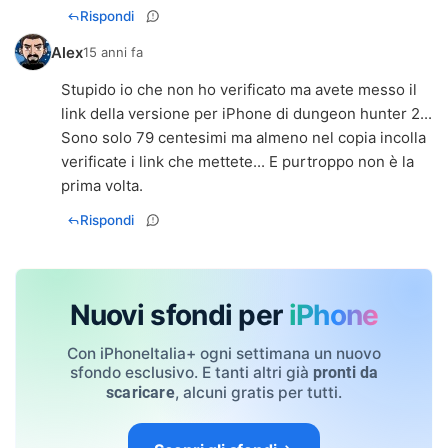
Rispondi
Alex
15 anni fa
Stupido io che non ho verificato ma avete messo il
link della versione per iPhone di dungeon hunter 2...
Sono solo 79 centesimi ma almeno nel copia incolla
verificate i link che mettete... E purtroppo non è la
prima volta.
Rispondi
Nuovi sfondi per
iPhone
Con iPhoneItalia+ ogni settimana un nuovo
sfondo esclusivo. E tanti altri già
pronti da
, alcuni gratis per tutti.
scaricare