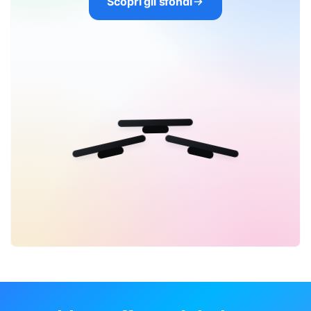
Scopri gli sfondi