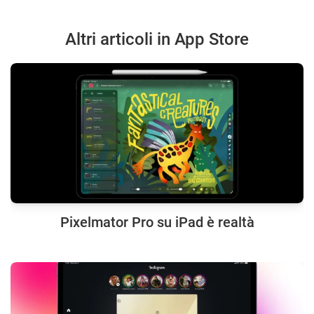
Altri articoli in App Store
Pixelmator Pro su iPad è realtà