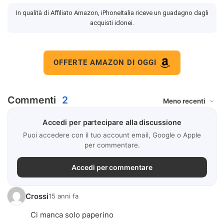
In qualità di Affiliato Amazon, iPhoneItalia riceve un guadagno dagli
acquisti idonei.
OFFERTE AMAZON DI OGGI
Commenti
2
Accedi per partecipare alla discussione
Puoi accedere con il tuo account email, Google o Apple
per commentare.
Accedi per commentare
Crossi
15 anni fa
Ci manca solo paperino