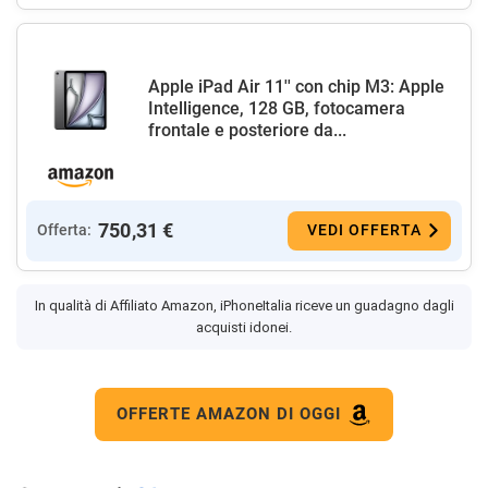
Apple iPad Air 11'' con chip M3: Apple
Intelligence, 128 GB, fotocamera
frontale e posteriore da...
750,31 €
Offerta:
VEDI OFFERTA
In qualità di Affiliato Amazon, iPhoneItalia riceve un guadagno dagli
acquisti idonei.
OFFERTE AMAZON DI OGGI