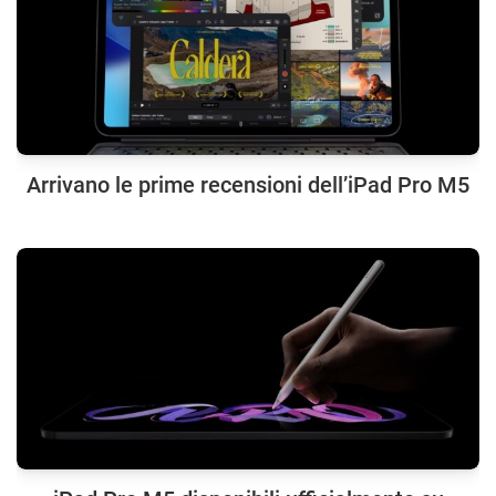
Arrivano le prime recensioni dell’iPad Pro M5