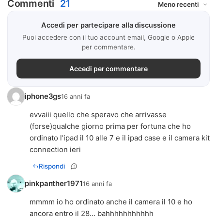
Commenti
21
Accedi per partecipare alla discussione
Puoi accedere con il tuo account email, Google o Apple
per commentare.
Accedi per commentare
iphone3gs
16 anni fa
evvaiii quello che speravo che arrivasse
(forse)qualche giorno prima per fortuna che ho
ordinato l'ipad il 10 alle 7 e il ipad case e il camera kit
connection ieri
Rispondi
pinkpanther1971
16 anni fa
mmmm io ho ordinato anche il camera il 10 e ho
ancora entro il 28... bahhhhhhhhhhh