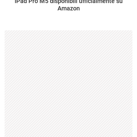
iPad Pro M5 disponibili ufficialmente su
Amazon