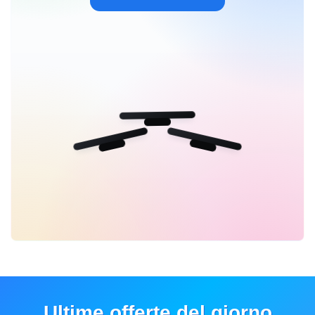
Ultime offerte del giorno