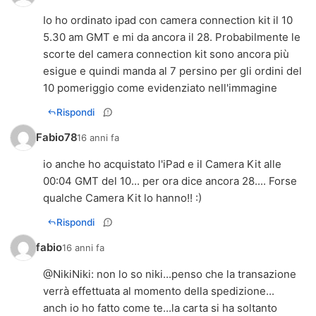
Io ho ordinato ipad con camera connection kit il 10
5.30 am GMT e mi da ancora il 28. Probabilmente le
scorte del camera connection kit sono ancora più
esigue e quindi manda al 7 persino per gli ordini del
10 pomeriggio come evidenziato nell'immagine
Rispondi
Fabio78
16 anni fa
io anche ho acquistato l'iPad e il Camera Kit alle
00:04 GMT del 10... per ora dice ancora 28.... Forse
qualche Camera Kit lo hanno!! :)
Rispondi
fabio
16 anni fa
@
NikiNiki
: non lo so niki...penso che la transazione
verrà effettuata al momento della spedizione...
anch io ho fatto come te...la carta si ha soltanto