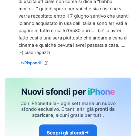
di uscita ufficiale non come si dice a "babbo
morto...." quindi spero per voi che sia cosi che vi
verra recapitato entro il 7 giugno sentivo che utenti
lo anno acquistato in usa dall'italia e sono arrivati a
pagare in tutto circa 570/580 euro.... be' io avrei
fatto cosi e una sera piuttosto che andare a cena al
cinema e qualche bevuta l'avrei passata a casa.......
;-) ciao ragazzi
Rispondi
Nuovi sfondi per
iPhone
Con iPhoneItalia+ ogni settimana un nuovo
sfondo esclusivo. E tanti altri già
pronti da
, alcuni gratis per tutti.
scaricare
Scopri gli sfondi