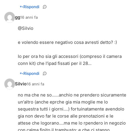
Rispondi
gg
16 anni fa
@Silvio
e volendo essere negativo cosa avresti detto? :)
Io per ora ho sia gli accessori (compreso il camera
conn kit) che l'ipad fissati per il 28...
Rispondi
Silvio
16 anni fa
no ma che ne so......anchio ne prendero sicuramente
un'altro (anche eprche gia mia moglie me lo
sequestra tutti i giorni....) fortuinatamente avendolo
gia non devo far le corse alle prenotazioni e le
attese che logorano....ma me lo rpendero in negozio
con calma finito il trambusto; e che ci stanno