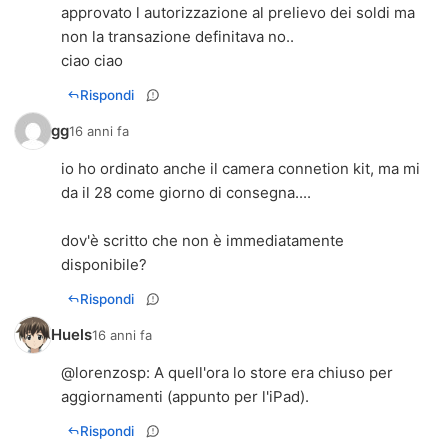
approvato l autorizzazione al prelievo dei soldi ma
non la transazione definitava no..
ciao ciao
Rispondi
gg
16 anni fa
io ho ordinato anche il camera connetion kit, ma mi
da il 28 come giorno di consegna....
dov'è scritto che non è immediatamente
disponibile?
Rispondi
Huels
16 anni fa
@
lorenzosp
: A quell'ora lo store era chiuso per
aggiornamenti (appunto per l'iPad).
Rispondi