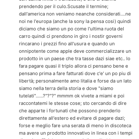
prendendo per il culo.Scusate il termine;
dall'america non veniamo neanche considerati....ne
noi ne l'europa (anche la sony la pensa cosi) quindi
diciamo che siamo un po come l'ultima ruota del
carro quindi ci prendono in giro i nostir governi
rincarano i prezzi fino all'usura e quando un
onnipotente come apple deve commercializzare un
prodotto in un paese che tra tasse dazi siae etc.. lo
fara pagare quasi il triplo allora ci pensano bene e
pensano prima a fare fatturati dove c'e' un po piu di
libertà; personalmente amo litalia e forse da un lato
siamo nella terra della storia e dove "siamo
tutelati"......?"?"?" mmmm ok vivete a miami e poi
raccontatemi le stesse cose; sto cercando di dire
che apparte i fortunati che possono prenderlo
direttamente all'estero ed evitare di pagare dazi;
forse e meglio fare una serata di meno in discoteca
ma avere un prodotto innovativo in linea con i tempi