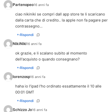
Partenopeo
16 anni fa
ciao nikiniki se compri dall app store te li scaricano
dalla carta che di credito.. la apple non fa pagare per
contrassegno...
Rispondi
NikiNiki
16 anni fa
ok grazie, e li scalano subito al momento
dell'acquisto o quando consegnano?
Rispondi
lorenzosp
16 anni fa
haha io l'ipad l'ho ordinato essattamente il 10 alle
00:01 GMT
Rispondi
Schizzo Jo
16 anni fa