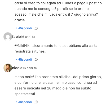
carta di credito collegata ad iTunes o pago il postino
quando me lo consegna? perciò se lo ordino
adesso, male che mi vada entro il 7 giugno arriva?
grazie
Rispondi
fabio
16 anni fa
@
NikiNiki
: sicuramente te lo adebbitano alla carta
registrata a itunes..
Rispondi
nicola
16 anni fa
meno male! l'ho prenotato all'alba...del primo giorno,
e confermo che la data, nel mio caso, continua ad
essere indicata nel 28 maggio e non ha subito
spostamenti
Rispondi