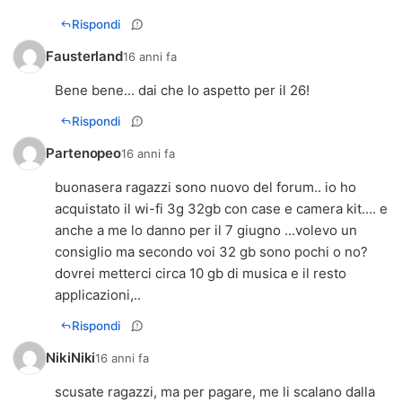
Rispondi
Fausterland
16 anni fa
Bene bene... dai che lo aspetto per il 26!
Rispondi
Partenopeo
16 anni fa
buonasera ragazzi sono nuovo del forum.. io ho
acquistato il wi-fi 3g 32gb con case e camera kit.... e
anche a me lo danno per il 7 giugno ...volevo un
consiglio ma secondo voi 32 gb sono pochi o no?
dovrei metterci circa 10 gb di musica e il resto
applicazioni,..
Rispondi
NikiNiki
16 anni fa
scusate ragazzi, ma per pagare, me li scalano dalla