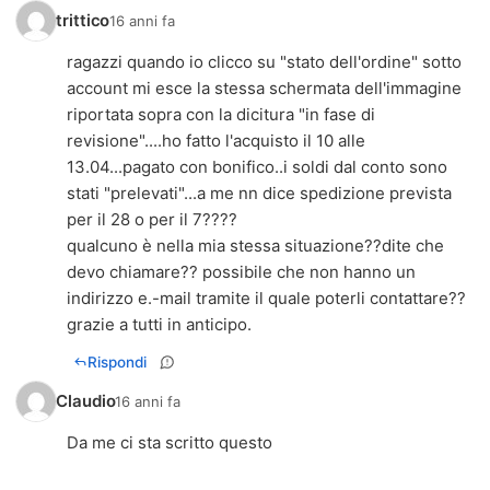
trittico
16 anni fa
ragazzi quando io clicco su "stato dell'ordine" sotto
account mi esce la stessa schermata dell'immagine
riportata sopra con la dicitura "in fase di
revisione"....ho fatto l'acquisto il 10 alle
13.04...pagato con bonifico..i soldi dal conto sono
stati "prelevati"...a me nn dice spedizione prevista
per il 28 o per il 7????
qualcuno è nella mia stessa situazione??dite che
devo chiamare?? possibile che non hanno un
indirizzo e.-mail tramite il quale poterli contattare??
grazie a tutti in anticipo.
Rispondi
Claudio
16 anni fa
Da me ci sta scritto questo