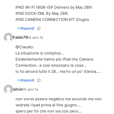
IPAD WI-FI 16GB-ISP Delivers by May 28th
IPAD DOCK-ZML By May 28th
IPAD CAMERA CONNECTION KIT Giugno
Rispondi
Fabio78
16 anni fa
@
Claudio
:
La situazione si complica...
Evidentemente hanno più iPad che Camera
Connection.. e così smezzano le cose...
io ho ancora tutto il 28... ma ho un po' d'ansia.....
Rispondi
silvio
16 anni fa
non vorrei essere negativo ma secondo me non
vedrete l'ipad prima di fine giugno....
spero per foi che non sia cosi pero....