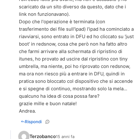
scaricato da un sito diverso da questo, dato che i
link non funzionavano).
Dopo che l'operazione è terminata (con
trasferimento dei file sull'ipad) l'ipad ha cominciato a
riavviarsi, sono entrato in DFU ed ho cliccato su 'just
boot' in redsnow, cosa che però non ha fatto altro
che farmi arrivare alla schermata di ripristino di
itunes, ho provato ad uscire dal ripristino con tiny
umbrella, ma niente, poi ho riprovato con redsnow,
ma ora non riesco più a entrare in DFU, quindi in
pratica sono bloccato col dispositivo che si accende
e si spegne di continuo, mostrando solo la mela...
qualcuno ha idea di cosa possa fare?
grazie mille e buon natale!
Andrea.
Rispondi
Terzobanco
15 anni fa