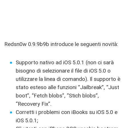
Redsn0w 0.9.9b9b introduce le seguenti novità:
Supporto nativo ad iOS 5.0.1 (non ci sarà
bisogno di selezionare il file di iOS 5.0 o
utilizzare la linea di comando). Il supporto è
stato esteso alle funzioni “Jailbreak”, “Just
boot”, “Fetch blobs”, “Stich blobs”,
“Recovery Fix”.
Corretti i problemi con iBooks su iOS 5.0 e
iOS 5.0.1;