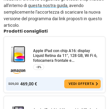
all’interno di
questa nostra guida
, avendo
semplicemente l’accortezza di scaricare la nuova
versione del programma dai link proposti in questo
articolo.
Prodotti consigliati
Apple iPad con chip A16: display
Liquid Retina da 11'', 128 GB, Wi Fi 6,
fotocamera frontale e...
−8%
469,00 €
509,00
VEDI OFFERTA