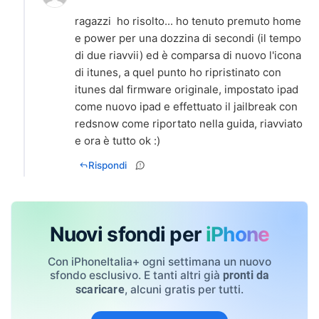
ragazzi ho risolto... ho tenuto premuto home
e power per una dozzina di secondi (il tempo
di due riavvii) ed è comparsa di nuovo l'icona
di itunes, a quel punto ho ripristinato con
itunes dal firmware originale, impostato ipad
come nuovo ipad e effettuato il jailbreak con
redsnow come riportato nella guida, riavviato
e ora è tutto ok :)
Rispondi
Nuovi sfondi per
iPhone
Con iPhoneItalia+ ogni settimana un nuovo
sfondo esclusivo. E tanti altri già
pronti da
, alcuni gratis per tutti.
scaricare