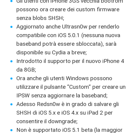
Gli utenti con iPhone 3GS vecchia bootrom
possono ora creare dei custom firmware
senza blobs SHSH;
Aggiornato anche Ultrasn0w per renderlo
compatibile con iOS 5.0.1 (nessuna nuova
baseband potrà essere sbloccata), sarà
disponibile su Cydia a breve;
Introdotto il supporto per il nuovo iPhone 4
da 8GB;
Ora anche gli utenti Windows possono
utilizzare il pulsante “Custom” per creare un
IPSW senza aggiornare la baseband;
Adesso Redsn0w è in grado di salvare gli
SHSH di iOS 5.x e iOS 4.x su iPad 2 per
consentire il downgrade;
Non è supportato iOS 5.1 beta (la maggior