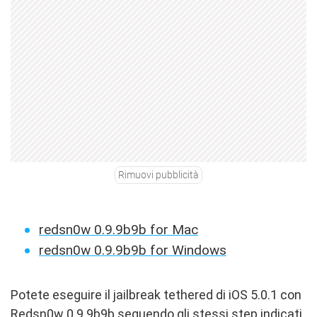
Rimuovi pubblicità
redsn0w 0.9.9b9b for Mac
redsn0w 0.9.9b9b for Windows
Potete eseguire il jailbreak tethered di iOS 5.0.1 con
Redsn0w 0.9.9b9b seguendo gli stessi step indicati