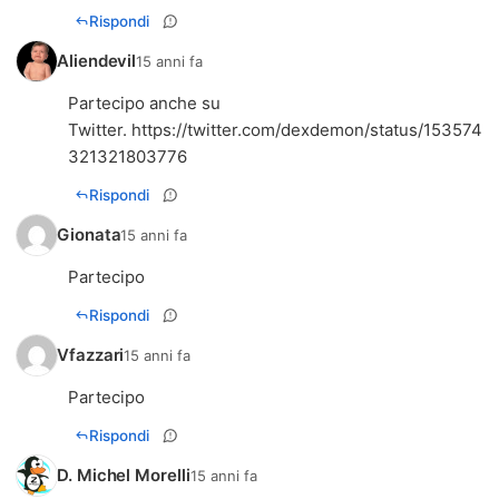
Rispondi
Aliendevil
15 anni fa
Partecipo anche su
Twitter.
https://twitter.com/dexdemon/status/153574
321321803776
Rispondi
Gionata
15 anni fa
Partecipo
Rispondi
Vfazzari
15 anni fa
Partecipo
Rispondi
D. Michel Morelli
15 anni fa