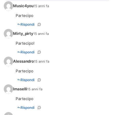
Music4you
15 anni fa
Partecipo
Rispondi
Mirty_pirty
15 anni fa
Partecipo!
Rispondi
Alessandro
15 anni fa
Partecipo
Rispondi
lmaselli
15 anni fa
Partecipo
Rispondi