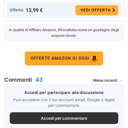
13,99 €
Offerta:
VEDI OFFERTA
In qualità di Affiliato Amazon, iPhoneItalia riceve un guadagno dagli
acquisti idonei.
OFFERTE AMAZON DI OGGI
Commenti
43
Accedi per partecipare alla discussione
Puoi accedere con il tuo account email, Google o Apple
per commentare.
Accedi per commentare