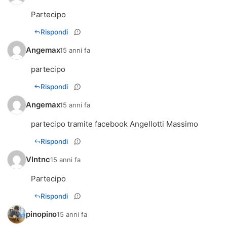
Partecipo
Rispondi
Angemax
15 anni fa
partecipo
Rispondi
Angemax
15 anni fa
partecipo tramite facebook Angellotti Massimo
Rispondi
Vlntnc
15 anni fa
Partecipo
Rispondi
pinopino
15 anni fa