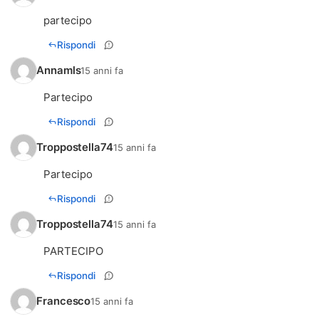
partecipo
Rispondi
Annamls
15 anni fa
Partecipo
Rispondi
Troppostella74
15 anni fa
Partecipo
Rispondi
Troppostella74
15 anni fa
PARTECIPO
Rispondi
Francesco
15 anni fa