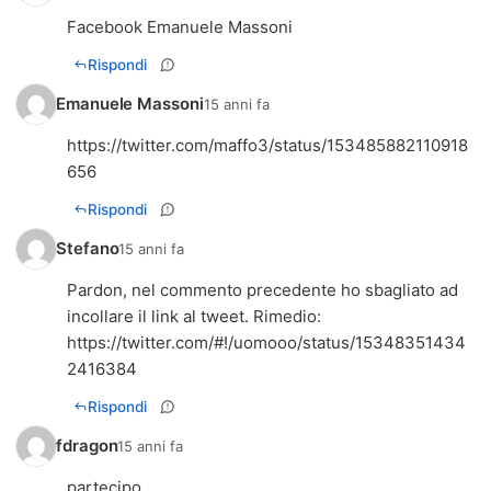
Facebook Emanuele Massoni
Rispondi
Emanuele Massoni
15 anni fa
https://twitter.com/maffo3/status/153485882110918
656
Rispondi
Stefano
15 anni fa
Pardon, nel commento precedente ho sbagliato ad
https://twitter.com/#!/uomooo/status/15348351434
2416384
Rispondi
fdragon
15 anni fa
partecipo