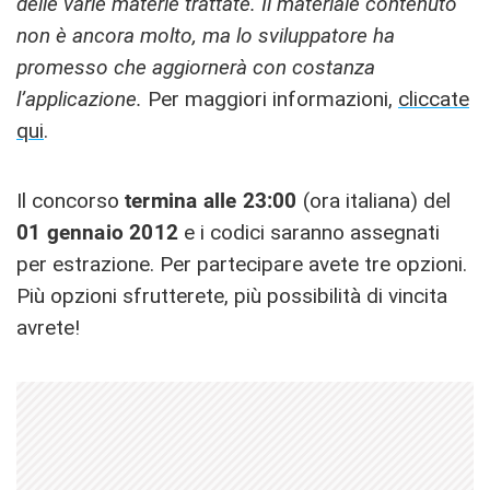
delle varie materie trattate. Il materiale contenuto
non è ancora molto, ma lo sviluppatore ha
promesso che aggiornerà con costanza
l’applicazione.
Per maggiori informazioni,
cliccate
qui
.
Il concorso
termina alle 23:00
(ora italiana) del
01 gennaio 2012
e i codici saranno assegnati
per estrazione. Per partecipare avete tre opzioni.
Più opzioni sfrutterete, più possibilità di vincita
avrete!