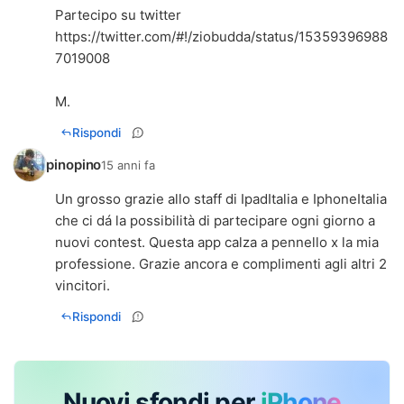
https://twitter.com/#!/ziobudda/status/15359396988
7019008
M.
Rispondi
pinopino
15 anni fa
Un grosso grazie allo staff di IpadItalia e IphoneItalia
che ci dá la possibilità di partecipare ogni giorno a
nuovi contest. Questa app calza a pennello x la mia
professione. Grazie ancora e complimenti agli altri 2
vincitori.
Rispondi
Nuovi sfondi per
iPhone