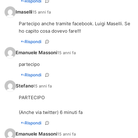
Rispondi
lmaselli
15 anni fa
Partecipo anche tramite facebook. Luigi Maselli. Se
ho capito cosa dovevo fare!!!
Rispondi
Emanuele Massoni
15 anni fa
partecipo
Rispondi
Stefano
15 anni fa
PARTECIPO
(Anche via twitter) 6 minuti fa
Rispondi
Emanuele Massoni
15 anni fa