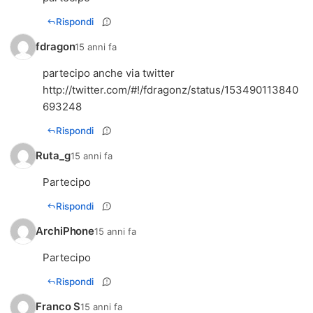
Rispondi
fdragon
15 anni fa
partecipo anche via twitter
http://twitter.com/#!/fdragonz/status/153490113840
693248
Rispondi
Ruta_g
15 anni fa
Partecipo
Rispondi
ArchiPhone
15 anni fa
Partecipo
Rispondi
Franco S
15 anni fa