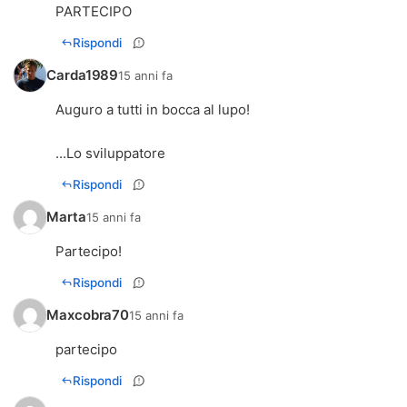
PARTECIPO
Rispondi
Carda1989
15 anni fa
Auguro a tutti in bocca al lupo!
...Lo sviluppatore
Rispondi
Marta
15 anni fa
Partecipo!
Rispondi
Maxcobra70
15 anni fa
partecipo
Rispondi