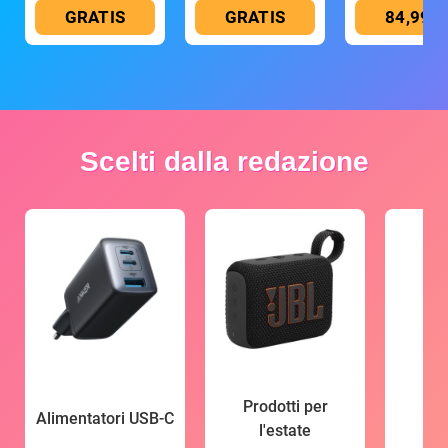
GRATIS
GRATIS
84,99 €
Scelti dalla redazione
Prodotti per
Alimentatori USB-C
l'estate