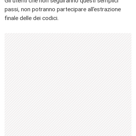
Gli utenti che non seguiranno questi semplici
passi, non potranno partecipare all’estrazione
finale delle dei codici.