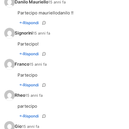
Danilo Mauriello
15 anni fa
Partecipo mauriellodanilo !!
Rispondi
Signorini
15 anni fa
Rispondi
Franco
15 anni fa
Partecipo
Rispondi
Rheo
15 anni fa
partecipo
Rispondi
Gio
15 anni fa