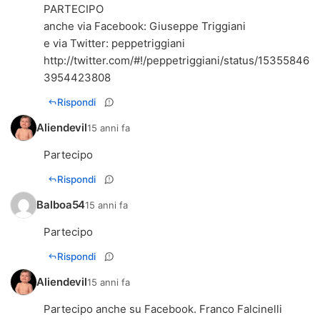
PARTECIPO
anche via Facebook: Giuseppe Triggiani
http://twitter.com/#!/peppetriggiani/status/15355846
3954423808
Rispondi
Aliendevil
15 anni fa
Partecipo
Rispondi
Balboa54
15 anni fa
Rispondi
Aliendevil
15 anni fa
Partecipo anche su Facebook. Franco Falcinelli