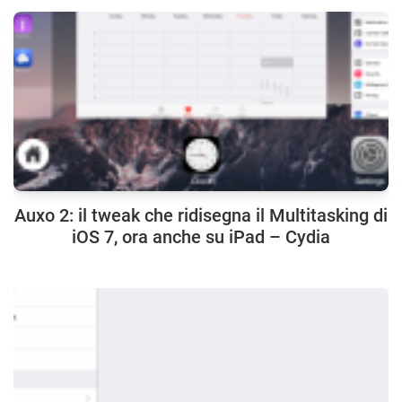
Auxo 2: il tweak che ridisegna il Multitasking di
iOS 7, ora anche su iPad – Cydia