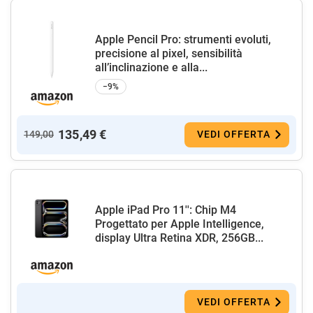
Apple Pencil Pro: strumenti evoluti,
precisione al pixel, sensibilità
all’inclinazione e alla...
−9%
135,49 €
149,00
VEDI OFFERTA
Apple iPad Pro 11'': Chip M4
Progettato per Apple Intelligence,
display Ultra Retina XDR, 256GB...
VEDI OFFERTA