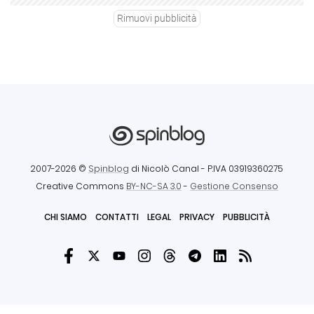
Rimuovi pubblicità
2007-2026 ©
Spinblog
di Nicolò Canal
- P.IVA 03919360275
Creative Commons
BY-NC-SA 3.0
-
Gestione Consenso
CHI SIAMO
CONTATTI
LEGAL
PRIVACY
PUBBLICITÀ