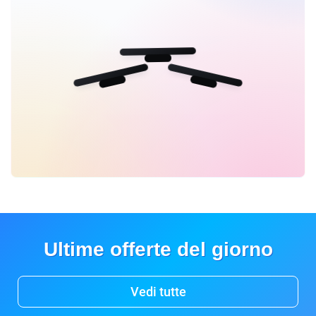
Ultime offerte del giorno
Vedi tutte