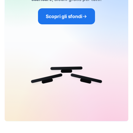
Scopri gli sfondi