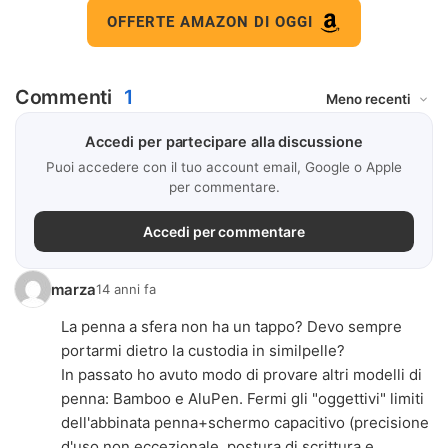
OFFERTE AMAZON DI OGGI
Commenti
1
Accedi per partecipare alla discussione
Puoi accedere con il tuo account email, Google o Apple
per commentare.
Accedi per commentare
marza
14 anni fa
La penna a sfera non ha un tappo? Devo sempre
portarmi dietro la custodia in similpelle?
In passato ho avuto modo di provare altri modelli di
penna: Bamboo e AluPen. Fermi gli "oggettivi" limiti
dell'abbinata penna+schermo capacitivo (precisione
d'uso non eccezionale, postura di scrittura e