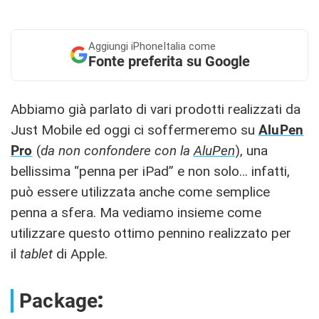
Aggiungi
iPhoneItalia come
Fonte preferita su Google
Abbiamo già parlato di vari prodotti realizzati da
Just Mobile ed oggi ci soffermeremo su
AluPen
Pro
(
da non confondere con la
AluPen
), una
bellissima “penna per iPad” e non solo… infatti,
può essere utilizzata anche come semplice
penna a sfera. Ma vediamo insieme come
utilizzare questo ottimo pennino realizzato per
il
tablet
di Apple.
:
Package