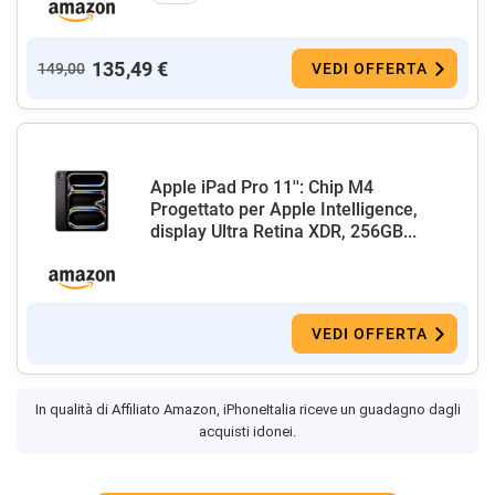
135,49 €
149,00
VEDI OFFERTA
Apple iPad Pro 11'': Chip M4
Progettato per Apple Intelligence,
display Ultra Retina XDR, 256GB...
VEDI OFFERTA
In qualità di Affiliato Amazon, iPhoneItalia riceve un guadagno dagli
acquisti idonei.