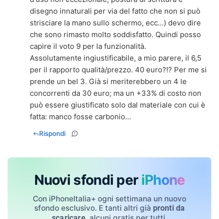
disegno innaturali per via del fatto che non si può
strisciare la mano sullo schermo, ecc...) devo dire
che sono rimasto molto soddisfatto. Quindi posso
capire il voto 9 per la funzionalità.
Assolutamente ingiustificabile, a mio parere, il 6,5
per il rapporto qualità/prezzo. 40 euro?!? Per me si
prende un bel 3. Già si meriterebbero un 4 le
concorrenti da 30 euro; ma un +33% di costo non
può essere giustificato solo dal materiale con cui è
fatta: manco fosse carbonio...
Rispondi
Nuovi sfondi per
iPhone
Con iPhoneItalia+ ogni settimana un nuovo
sfondo esclusivo. E tanti altri già
pronti da
, alcuni gratis per tutti.
scaricare