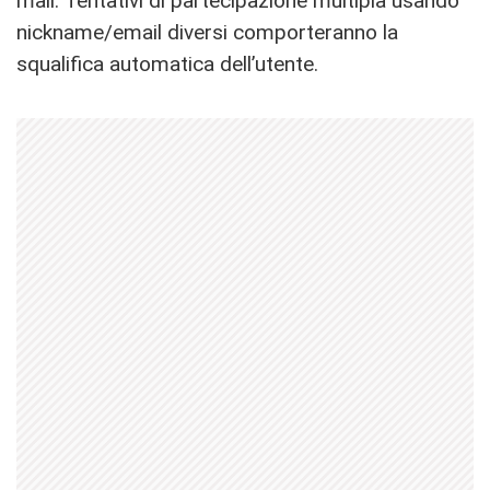
mail. Tentativi di partecipazione multipla usando
nickname/email diversi comporteranno la
squalifica automatica dell’utente.