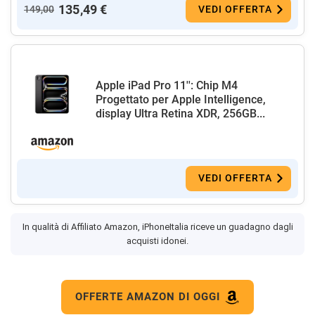
135,49 €
149,00
VEDI OFFERTA
Apple iPad Pro 11'': Chip M4
Progettato per Apple Intelligence,
display Ultra Retina XDR, 256GB...
VEDI OFFERTA
In qualità di Affiliato Amazon, iPhoneItalia riceve un guadagno dagli
acquisti idonei.
OFFERTE AMAZON DI OGGI