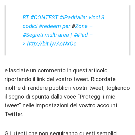
RT #CONTEST #iPadItalia: vinci 3
codici #redeem per
#
Zone –
#Segreti multi area
|
#iPad –
> http://bit.ly/AsNxOc
e lasciate un commento in quest’articolo
riportando il link del vostro tweet. Ricordate
inoltre di rendere pubblici i vostri tweet, togliendo
il segno di spunta dalla voce “Proteggi i mie
tweet” nelle impostazioni del vostro account
Twitter.
Gli utenti che non seguiranno questi semplici