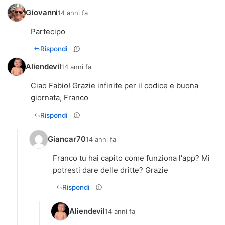
Giovanni
14 anni fa
Partecipo
Rispondi
Aliendevil
14 anni fa
Ciao Fabio! Grazie infinite per il codice e buona
giornata, Franco
Rispondi
Giancar70
14 anni fa
Franco tu hai capito come funziona l'app? Mi
potresti dare delle dritte? Grazie
Rispondi
Aliendevil
14 anni fa