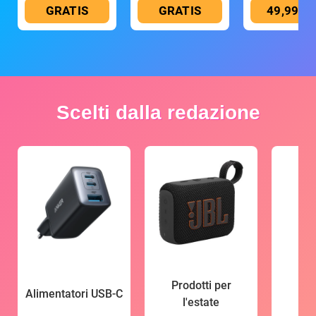
GRATIS
GRATIS
49,99 €
Scelti dalla redazione
Prodotti per
Alimentatori USB-C
l'estate