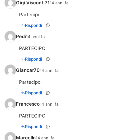
Gigi Visconti71
14 anni fa
Rispondi
Pedi
14 anni fa
PARTECIPO
Rispondi
Giancar70
14 anni fa
Partecipo
Rispondi
Francesco
14 anni fa
PARTECIPO
Rispondi
Marcello
14 anni fa