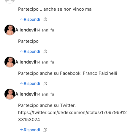
Partecipo .. anche se non vinco mai
Rispondi
Aliendevil
14 anni fa
Partecipo
Rispondi
Aliendevil
14 anni fa
Partecipo anche su Facebook. Franco Falcinelli
Rispondi
Aliendevil
14 anni fa
https://twitter.com/#!/dexdemon/status/1709796912
33153024
Rispondi