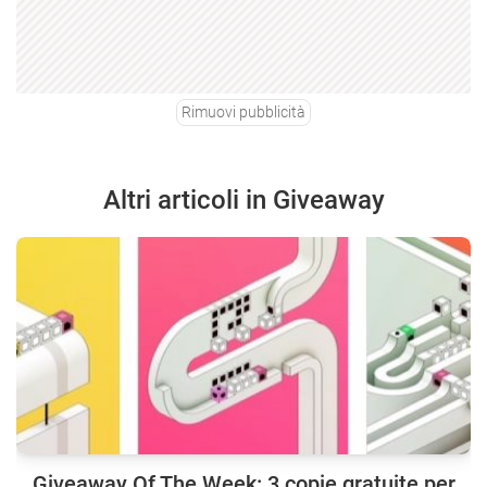
Rimuovi pubblicità
Altri articoli in Giveaway
Giveaway Of The Week: 3 copie gratuite per