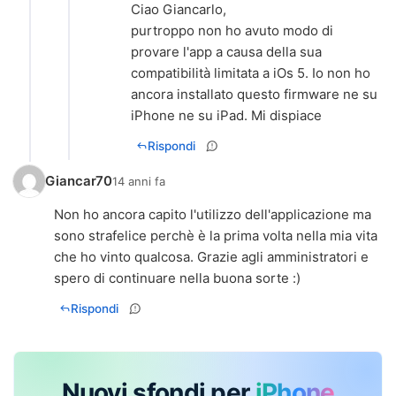
Ciao Giancarlo,
purtroppo non ho avuto modo di
provare l'app a causa della sua
compatibilità limitata a iOs 5. Io non ho
ancora installato questo firmware ne su
iPhone ne su iPad. Mi dispiace
Rispondi
Giancar70
14 anni fa
Non ho ancora capito l'utilizzo dell'applicazione ma
sono strafelice perchè è la prima volta nella mia vita
che ho vinto qualcosa. Grazie agli amministratori e
spero di continuare nella buona sorte :)
Rispondi
Nuovi sfondi per
iPhone