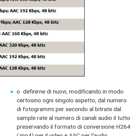
o definirne di nuovi, modificando in modo
certosino ogni singolo aspetto, dal numero
di fotogrammi per secondo al bitrate dal
sample rate al numero di canali audio il tutto
preservando il formato di conversione H264
(.mp4) per il video e AAC per l’audio.