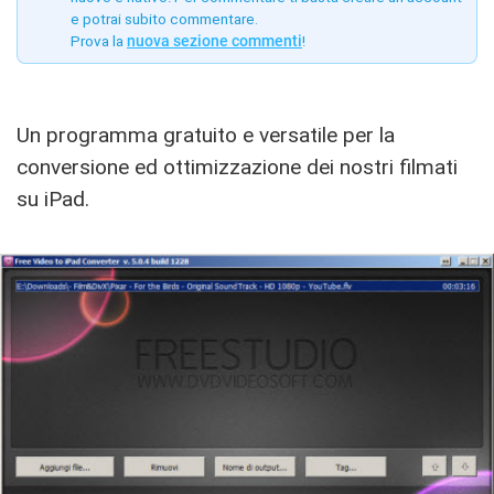
e potrai subito commentare.
Prova la
nuova sezione commenti
!
Un programma gratuito e versatile per la
conversione ed ottimizzazione dei nostri filmati
su iPad.