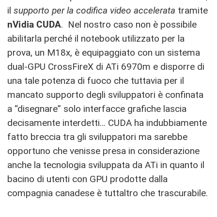
il
supporto per la codifica video accelerata
tramite
nVidia CUDA
. Nel nostro caso non è possibile
abilitarla perché il notebook utilizzato per la
prova, un M18x, è equipaggiato con un sistema
dual-GPU CrossFireX di ATi 6970m e disporre di
una tale potenza di fuoco che tuttavia per il
mancato supporto degli sviluppatori è confinata
a “disegnare” solo interfacce grafiche lascia
decisamente interdetti… CUDA ha indubbiamente
fatto breccia tra gli sviluppatori ma sarebbe
opportuno che venisse presa in considerazione
anche la tecnologia sviluppata da ATi in quanto il
bacino di utenti con GPU prodotte dalla
compagnia canadese è tuttaltro che trascurabile.