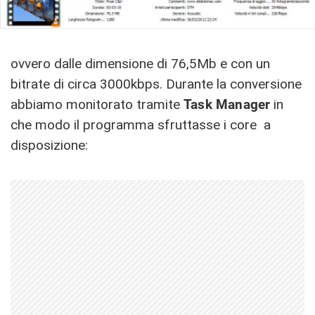
ovvero dalle dimensione di 76,5Mb e con un
bitrate di circa 3000kbps. Durante la conversione
abbiamo monitorato tramite
Task Manager
in
che modo il programma sfruttasse i core a
disposizione: