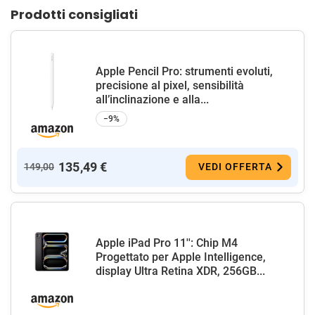
Prodotti consigliati
Apple Pencil Pro: strumenti evoluti,
precisione al pixel, sensibilità
all’inclinazione e alla...
−9%
135,49 €
149,00
VEDI OFFERTA
Apple iPad Pro 11'': Chip M4
Progettato per Apple Intelligence,
display Ultra Retina XDR, 256GB...