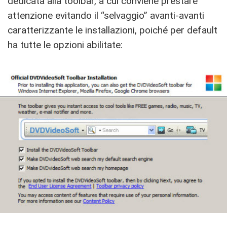
dedicata alla toolbar, a cui conviene prestare
attenzione evitando il “selvaggio” avanti-avanti
caratterizzante le installazioni, poiché per default
ha tutte le opzioni abilitate: