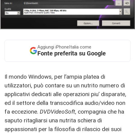
Aggiungi
iPhoneItalia come
Fonte preferita su Google
Il mondo Windows, per l’ampia platea di
utilizzatori, può contare su un nutrito numero di
applicativi dedicati alle operazioni piu’ disparate,
ed il settore della transcodifica audio/video non
fa eccezione.
DVDVideoSoft
, compagnia che ha
saputo ritagliarsi una nutrita schiera di
appassionati per la filosofia di rilascio dei suoi