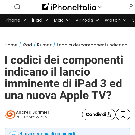
iPhone
iPad
Mac
AirPods
Watch
Home
/
iPad
/
Rumor
/
I codici dei componenti indicano il lancio imminente di iPad 3 ed una nuova Apple TV?
I codici dei componenti
indicano il lancio
imminente di iPad 3 ed
una nuova Apple TV?
Andrea Scrimieri
Condividi
28 Febbraio 2012
Nuovo sistema di commenti