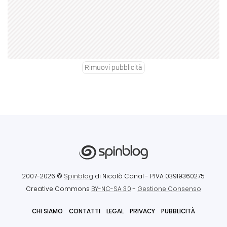
Rimuovi pubblicità
2007-2026 ©
Spinblog
di Nicolò Canal
- P.IVA 03919360275
Creative Commons
BY-NC-SA 3.0
-
Gestione Consenso
CHI SIAMO
CONTATTI
LEGAL
PRIVACY
PUBBLICITÀ