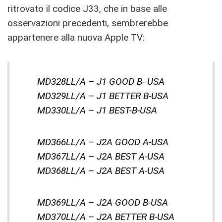
ritrovato il codice J33, che in base alle
osservazioni precedenti, sembrerebbe
appartenere alla nuova Apple TV:
MD328LL/A – J1 GOOD B- USA
MD329LL/A – J1 BETTER B-USA
MD330LL/A – J1 BEST-B-USA
MD366LL/A – J2A GOOD A-USA
MD367LL/A – J2A BEST A-USA
MD368LL/A – J2A BEST A-USA
MD369LL/A – J2A GOOD B-USA
MD370LL/A – J2A BETTER B-USA