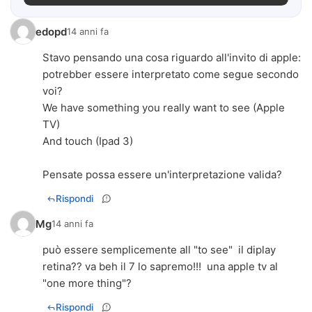
edopd
14 anni fa
Stavo pensando una cosa riguardo all'invito di apple:
potrebber essere interpretato come segue secondo
voi?
We have something you really want to see (Apple
TV)
And touch (Ipad 3)
Pensate possa essere un'interpretazione valida?
Rispondi
Mg
14 anni fa
può essere semplicemente all "to see" il diplay
retina?? va beh il 7 lo sapremo!!! una apple tv al
"one more thing"?
Rispondi