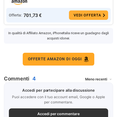
701,73 €
Offerta:
VEDI OFFERTA
In qualità di Affiliato Amazon, iPhoneItalia riceve un guadagno dagli
acquisti idonei.
OFFERTE AMAZON DI OGGI
Commenti
4
Accedi per partecipare alla discussione
Puoi accedere con il tuo account email, Google o Apple
per commentare.
Accedi per commentare