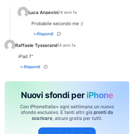
Luca Ansevini
14 anni fa
Probabile secondo me :)
Rispondi
Raffaele Tysserand
14 anni fa
iPad 7"
Rispondi
Nuovi sfondi per
iPhone
Con iPhoneItalia+ ogni settimana un nuovo
sfondo esclusivo. E tanti altri già
pronti da
, alcuni gratis per tutti.
scaricare