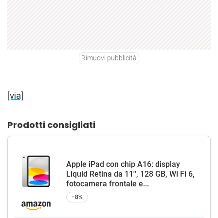
Rimuovi pubblicità
[via]
Prodotti consigliati
Apple iPad con chip A16: display
Liquid Retina da 11'', 128 GB, Wi Fi 6,
fotocamera frontale e...
−8%