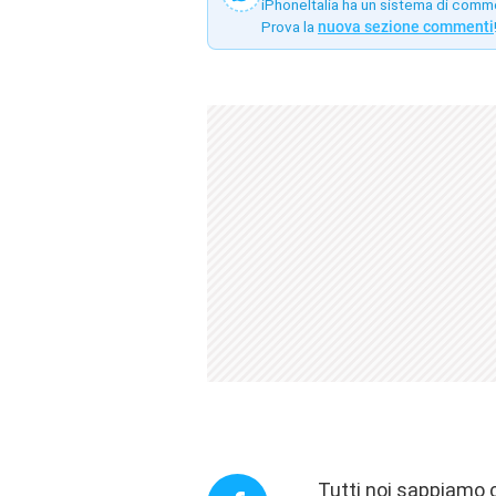
iPhoneItalia ha un sistema di comm
Prova la
nuova sezione commenti
Tutti noi sappiamo c