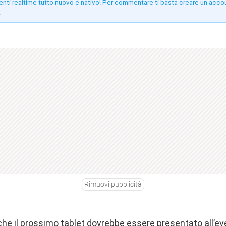
enti realtime tutto nuovo e nativo! Per commentare ti basta creare un acco
!
Rimuovi pubblicità
he il prossimo tablet dovrebbe essere presentato all’eve