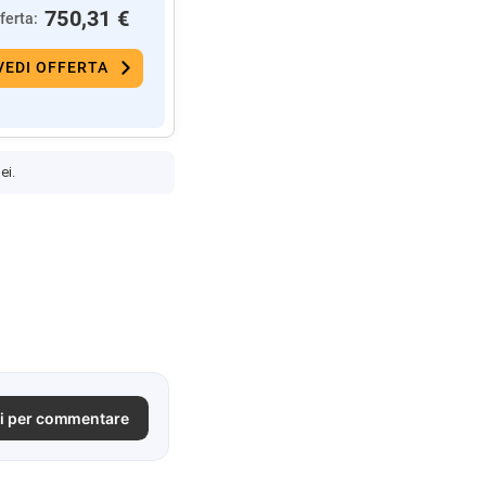
750,31 €
ferta:
VEDI OFFERTA
ei.
i per commentare