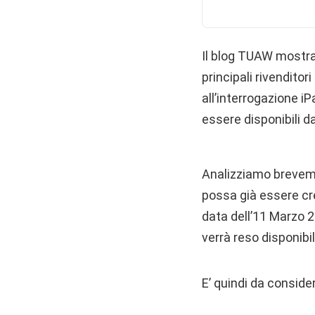
Il blog TUAW mostra
principali rivenditor
all’interrogazione i
essere disponibili da
Analizziamo breveme
possa già essere cr
data dell’11 Marzo 2
verrà reso disponibil
E’ quindi da conside