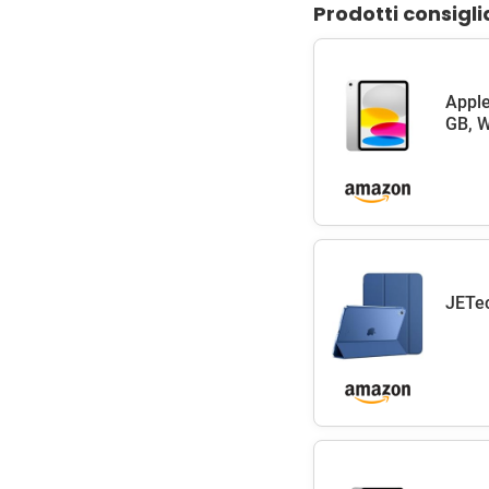
Prodotti consigli
Apple
GB, W
JETec