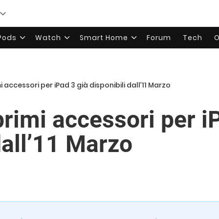
rPods
Watch
Smart Home
Forum
Tech
O
mi accessori per iPad 3 già disponibili dall’11 Marzo
primi accessori per i
dall’11 Marzo