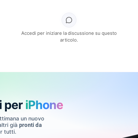
Accedi per iniziare la discussione su questo
articolo.
i per
iPhone
ettimana un nuovo
ltri già
pronti da
r tutti.