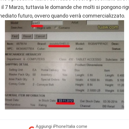
il 7 Marzo, tuttavia le domande che molti si pongono rig
immediato futuro, ovvero quando verrà commercializzato.
Aggiungi
iPhoneItalia come