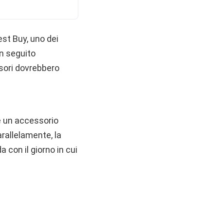
st Buy, uno dei
in seguito
ssori dovrebbero
e un accessorio
rallelamente, la
 con il giorno in cui