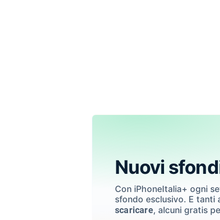
Nuovi sfond
Con iPhoneItalia+ ogni s
sfondo esclusivo. E tanti a
, alcuni gratis pe
scaricare