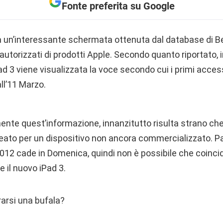
Fonte preferita su Google
 un’interessante schermata ottenuta dal database di Be
i autorizzati di prodotti Apple. Secondo quanto riportato, 
Pad 3 viene visualizzata la voce secondo cui i primi acce
ll’11 Marzo.
nte quest’informazione, innanzitutto risulta strano ch
eato per un dispositivo non ancora commercializzato. Pa
012 cade in Domenica, quindi non è possibile che coincida
e il nuovo iPad 3.
rarsi una bufala?