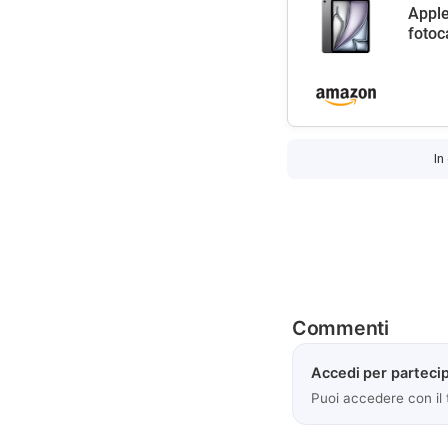
Apple
fotoc
In
Commenti
Accedi per partecip
Puoi accedere con il