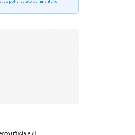
unt e potrai subito commentare.
nto ufficiale di