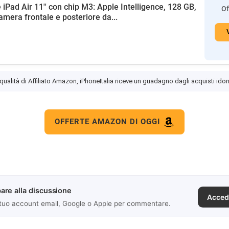
 iPad Air 11'' con chip M3: Apple Intelligence, 128 GB,
Of
amera frontale e posteriore da...
 qualità di Affiliato Amazon, iPhoneItalia riceve un guadagno dagli acquisti idon
OFFERTE AMAZON DI OGGI
are alla discussione
Acced
 tuo account email, Google o Apple per commentare.