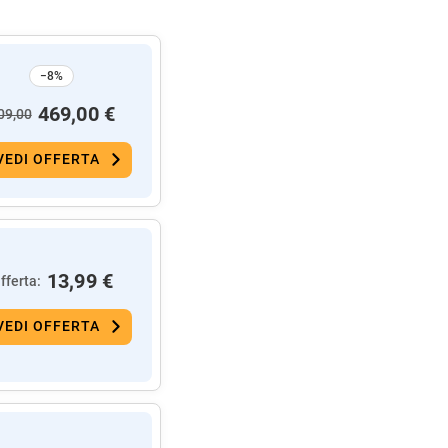
−8%
469,00 €
09,00
VEDI OFFERTA
13,99 €
fferta:
VEDI OFFERTA