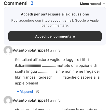
Commenti
2
Accedi per partecipare alla discussione
Puoi accedere con il tuo account email, Google o Apple
per commentare.
Accedi per commentare
Votantoniolatrippa
14 anni fa
Gli italiani all'estero vogliono leggere i libri
italianiiiiiiiiiiiiiiii .............. mettete una opzione di
scelta lingua ................. a me non me ne frega dei
libri francesi, tedeschi ........ fateglielo sapere alla
apple please!
Rispondi
Votantoniolatrippa
14 anni fa
sto store del menga ......... abbiamo la moneta unica