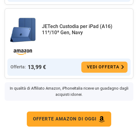
JETech Custodia per iPad (A16)
11ª/10ª Gen, Navy
13,99 €
Offerta:
VEDI OFFERTA
In qualità di Affiliato Amazon, iPhoneItalia riceve un guadagno dagli
acquisti idonei.
OFFERTE AMAZON DI OGGI