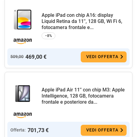
Apple iPad con chip A16: display
Liquid Retina da 11'', 128 GB, Wi Fi 6,
fotocamera frontale e...
−8%
469,00 €
509,00
VEDI OFFERTA
Apple iPad Air 11'' con chip M3: Apple
Intelligence, 128 GB, fotocamera
frontale e posteriore da...
701,73 €
Offerta:
VEDI OFFERTA