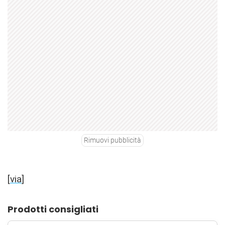
Rimuovi pubblicità
[
via
]
Prodotti consigliati