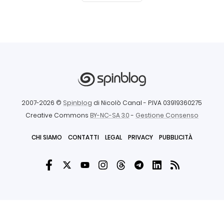
2007-2026 ©
Spinblog
di Nicolò Canal
- P.IVA 03919360275
Creative Commons
BY-NC-SA 3.0
-
Gestione Consenso
CHI SIAMO
CONTATTI
LEGAL
PRIVACY
PUBBLICITÀ