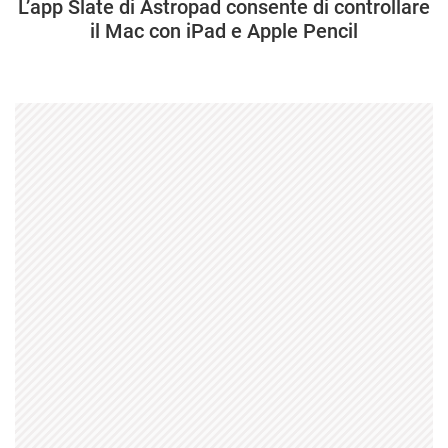
L’app Slate di Astropad consente di controllare
il Mac con iPad e Apple Pencil