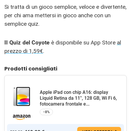
Si tratta di un gioco semplice, veloce e divertente,
per chi ama mettersi in gioco anche con un
semplice quiz.
Il Quiz del Coyote
è disponibile su App Store
al
prezzo di 1,59€
.
Prodotti consigliati
Apple iPad con chip A16: display
Liquid Retina da 11'', 128 GB, Wi Fi 6,
fotocamera frontale e...
−8%