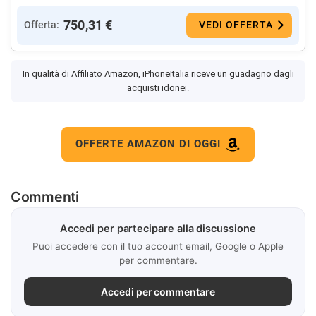
750,31 €
Offerta:
VEDI OFFERTA
In qualità di Affiliato Amazon, iPhoneItalia riceve un guadagno dagli
acquisti idonei.
OFFERTE AMAZON DI OGGI
Commenti
Accedi per partecipare alla discussione
Puoi accedere con il tuo account email, Google o Apple
per commentare.
Accedi per commentare