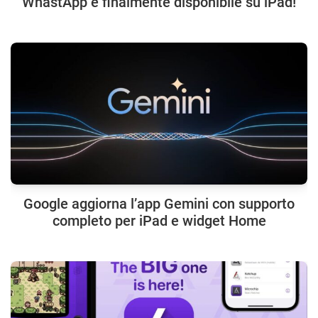
WhastApp è finalmente disponibile su iPad!
Google aggiorna l’app Gemini con supporto
completo per iPad e widget Home