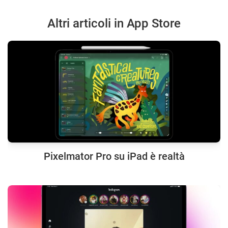
Altri articoli in App Store
Pixelmator Pro su iPad è realtà