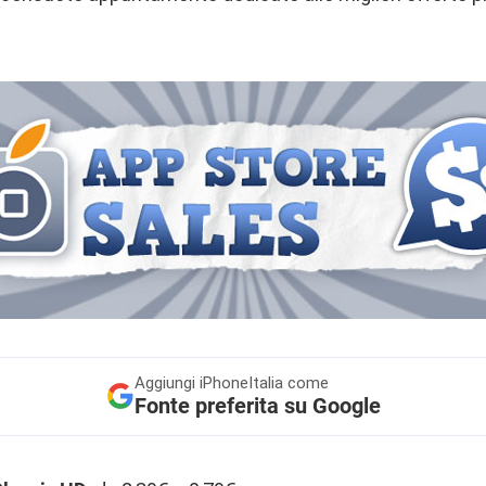
Aggiungi
iPhoneItalia come
Fonte preferita su Google