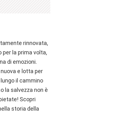
letamente rinnovata,
 per la prima volta,
ena di emozioni.
 nuova e lotta per
e lungo il cammino
so la salvezza non è
spietate! Scopri
ella storia della