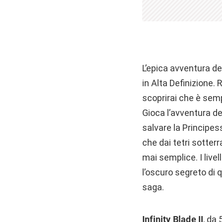
L’epica avventura de
in Alta Definizione. 
scoprirai che è semp
Gioca l’avventura de
salvare la Principes
che dai tetri sotter
mai semplice. I livel
l’oscuro segreto di 
saga.
Infinity Blade II
, da