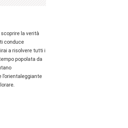
 scoprire la verità
s ti conduce
ai a risolvere tutti i
a tempo popolata da
utano
 l’orientaleggiante
lorare.