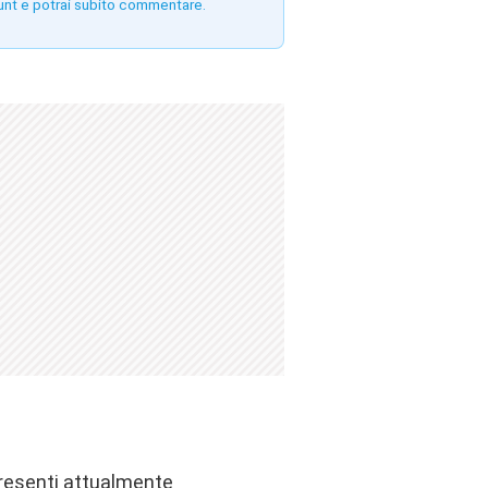
unt e potrai subito commentare.
presenti attualmente