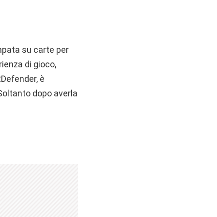
pata su carte per
ienza di gioco,
RDefender, è
 Soltanto dopo averla