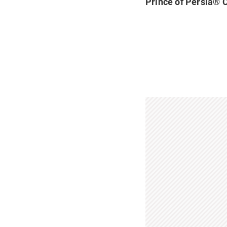
Prince of Persia® 