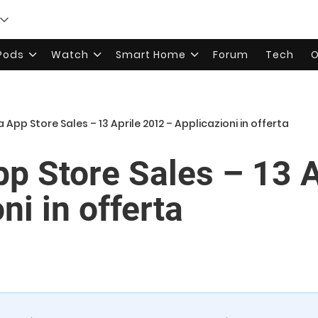
rPods
Watch
Smart Home
Forum
Tech
O
a App Store Sales – 13 Aprile 2012 – Applicazioni in offerta
App Store Sales – 13 
ni in offerta