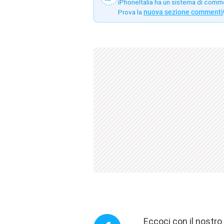
iPhoneItalia ha un sistema di comm
Prova la
nuova sezione commenti
Eccoci con il nostr