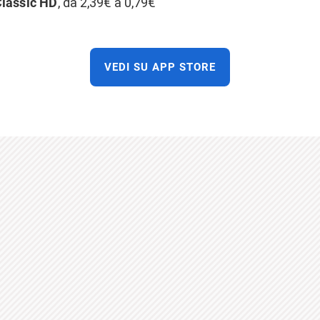
Classic HD
, da 2,39€ a 0,79€
VEDI SU APP STORE