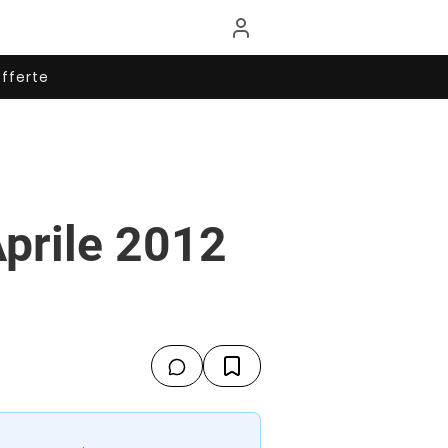
fferte
Aprile 2012