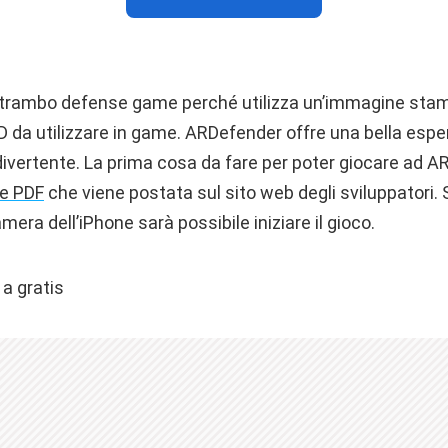
trambo defense game perché utilizza un’immagine stam
 da utilizzare in game. ARDefender offre una bella esper
divertente. La prima cosa da fare per poter giocare ad A
ne PDF
che viene postata sul sito web degli sviluppatori.
era dell’iPhone sarà possibile iniziare il gioco.
 a gratis