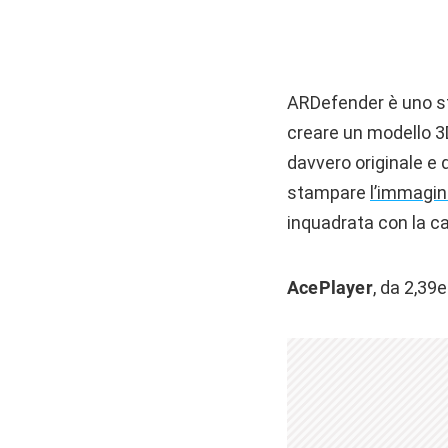
ARDefender è uno s
creare un modello 3D
davvero originale e 
stampare
l’immagi
inquadrata con la cam
AcePlayer
, da 2,39e