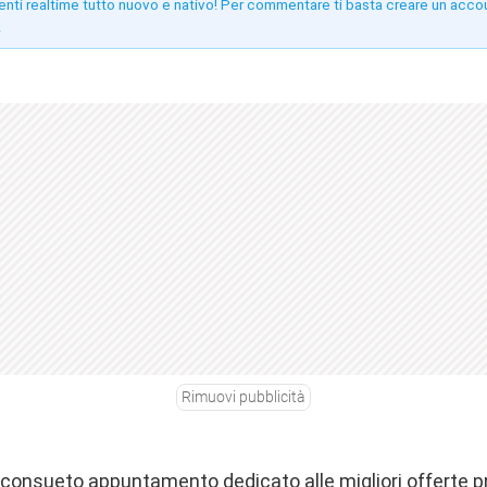
enti realtime tutto nuovo e nativo! Per commentare ti basta creare un acco
!
Rimuovi pubblicità
o consueto appuntamento dedicato alle migliori offerte 