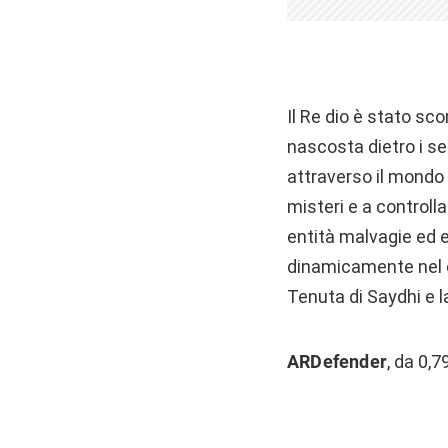
Il Re dio è stato sco
nascosta dietro i seg
attraverso il mondo de
misteri e a controll
entità malvagie ed 
dinamicamente nel co
Tenuta di Saydhi e l
ARDefender
, da 0,7