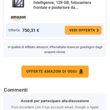
Intelligence, 128 GB, fotocamera
frontale e posteriore da...
750,31 €
Offerta:
VEDI OFFERTA
In qualità di Affiliato Amazon, iPhoneItalia riceve un guadagno dagli
acquisti idonei.
OFFERTE AMAZON DI OGGI
Commenti
Accedi per partecipare alla discussione
Puoi accedere con il tuo account email, Google o Apple