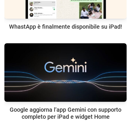
WhastApp è finalmente disponibile su iPad!
Google aggiorna l’app Gemini con supporto
completo per iPad e widget Home