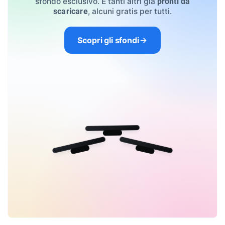
sfondo esclusivo. E tanti altri già
pronti da
, alcuni gratis per tutti.
scaricare
Scopri gli sfondi