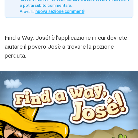
e potrai subito commentare.
Prova la
nuova sezione commenti
!
Find a Way, José! è l’applicazione in cui dovrete
aiutare il povero Josè a trovare la pozione
perduta.