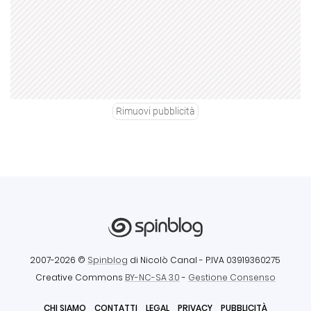
Rimuovi pubblicità
2007-2026 ©
Spinblog
di Nicolò Canal
- P.IVA 03919360275
Creative Commons
BY-NC-SA 3.0
-
Gestione Consenso
CHI SIAMO
CONTATTI
LEGAL
PRIVACY
PUBBLICITÀ