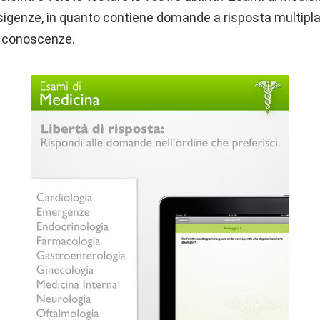
esigenze, in quanto contiene domande a risposta multip
e conoscenze.