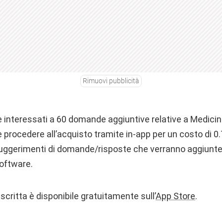
Rimuovi pubblicità
e interessati a 60 domande aggiuntive relative a Medicin
le procedere all’acquisto tramite in-app per un costo di 
 suggerimenti di domande/risposte che verranno aggiunte
oftware.
scritta è disponibile gratuitamente sull’
App Store
.