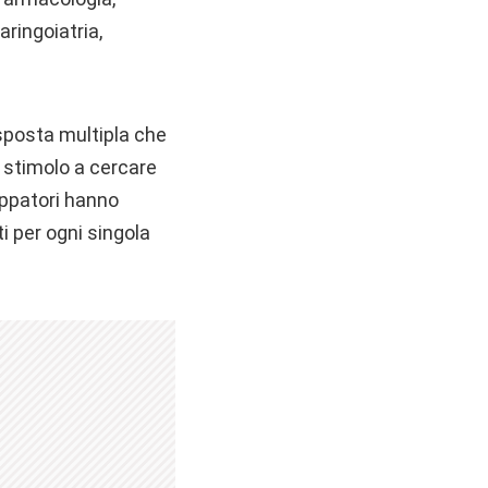
aringoiatria,
isposta multipla che
 stimolo a cercare
luppatori hanno
i per ogni singola