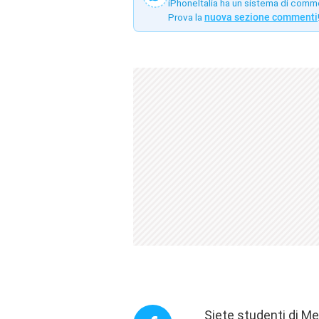
iPhoneItalia ha un sistema di comm
Prova la
nuova sezione commenti
Siete studenti di Me