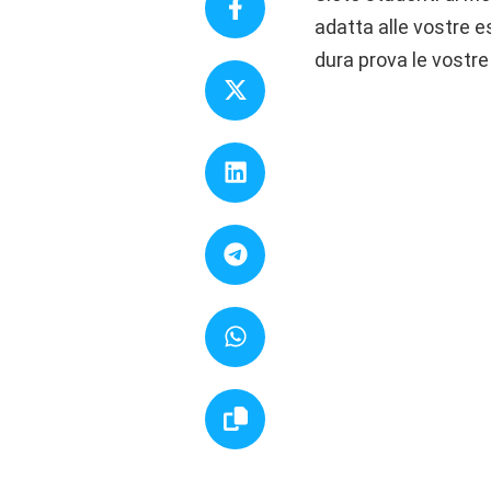
adatta alle vostre 
dura prova le vostr