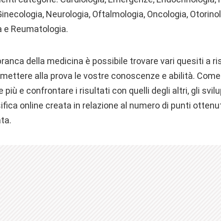
inecologia, Neurologia, Oftalmologia, Oncologia, Otorinol
ia e Reumatologia.
branca della medicina è possibile trovare vari quesiti a r
 mettere alla prova le vostre conoscenze e abilità. Come
 più e confrontare i risultati con quelli degli altri, gli svi
ifica online creata in relazione al numero di punti ottenut
ta.