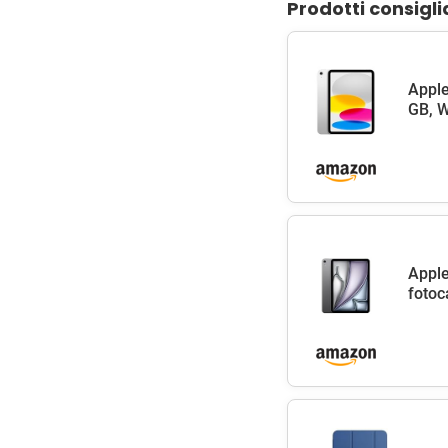
Prodotti consigli
Apple
GB, W
Apple
fotoc