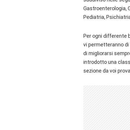
Gastroenterologia, G
Pediatria, Psichiatr
Per ogni differente 
vi permetteranno di
di migliorarsi sempre
introdotto una class
sezione da voi prova