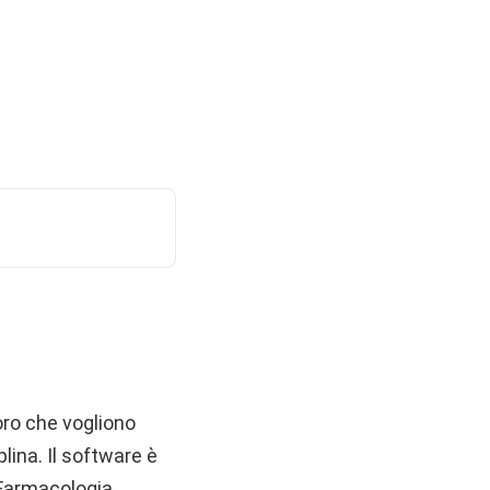
oro che vogliono
lina. Il software è
 Farmacologia,