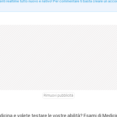
enti realtime tutto nuovo e nativo! Per commentare ti basta creare un acco
!
Rimuovi pubblicità
dicina e volete testare le vostre abilità? Esami di Medici