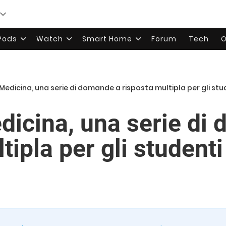
rPods
Watch
Smart Home
Forum
Tech
O
 Medicina, una serie di domande a risposta multipla per gli stu
dicina, una serie di
tipla per gli student