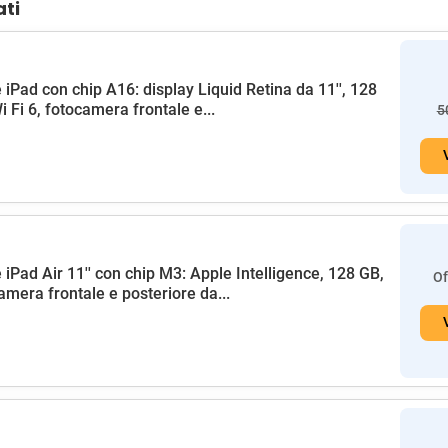
ati
 iPad con chip A16: display Liquid Retina da 11'', 128
i Fi 6, fotocamera frontale e...
5
 iPad Air 11'' con chip M3: Apple Intelligence, 128 GB,
Of
amera frontale e posteriore da...