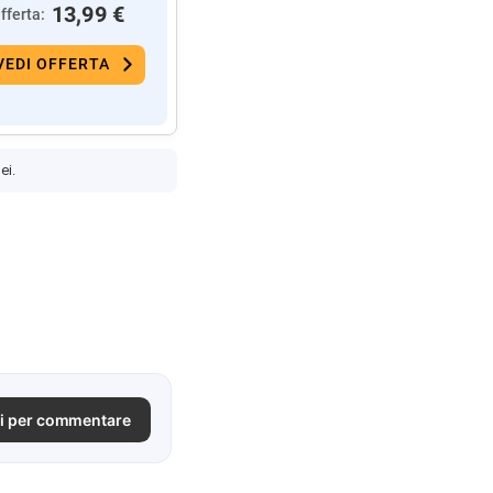
13,99 €
fferta:
VEDI OFFERTA
ei.
i per commentare