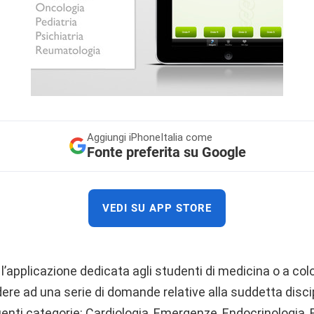
Aggiungi
iPhoneItalia come
Fonte preferita su Google
VEDI SU APP STORE
l’applicazione dedicata agli studenti di medicina o a col
ndere ad una serie di domande relative alla suddetta discip
enti categorie: Cardiologia, Emergenze, Endocrinologia,