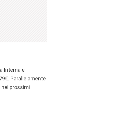
a Interna e
0.79€. Parallelamente
 nei prossimi