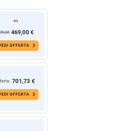
−8%
469,00 €
09,00
VEDI OFFERTA
701,73 €
ferta:
VEDI OFFERTA