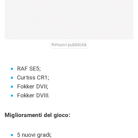
Rimuovi pubblicità
RAF SE5;
Curtiss CR1;
Fokker DVII;
Fokker DVIII.
Miglioramenti del gioco:
5 nuovi gradi;