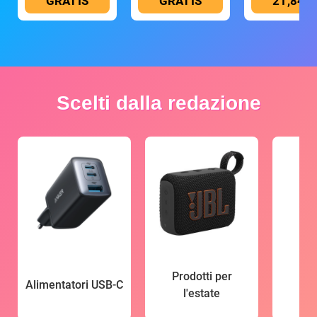
GRATIS
GRATIS
21,84 €
Scelti dalla redazione
Prodotti per
Alimentatori USB-C
l'estate