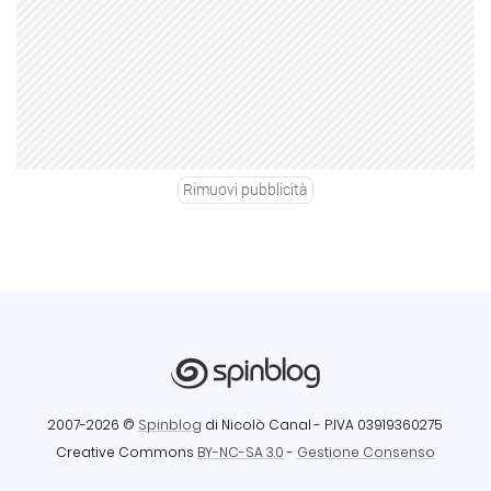
Rimuovi pubblicità
2007-2026 ©
Spinblog
di Nicolò Canal
- P.IVA 03919360275
Creative Commons
BY-NC-SA 3.0
-
Gestione Consenso