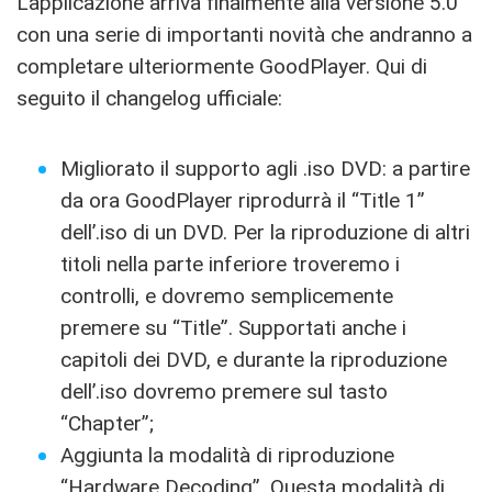
L’applicazione arriva finalmente alla versione 5.0
con una serie di importanti novità che andranno a
completare ulteriormente GoodPlayer. Qui di
seguito il changelog ufficiale:
Migliorato il supporto agli .iso DVD: a partire
da ora GoodPlayer riprodurrà il “Title 1”
dell’.iso di un DVD. Per la riproduzione di altri
titoli nella parte inferiore troveremo i
controlli, e dovremo semplicemente
premere su “Title”. Supportati anche i
capitoli dei DVD, e durante la riproduzione
dell’.iso dovremo premere sul tasto
“Chapter”;
Aggiunta la modalità di riproduzione
“Hardware Decoding”. Questa modalità di