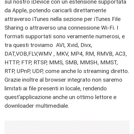
sul nostro iDevice con un estensione supportata
da Apple, potendo caricarli direttamente
attraverso iTunes nella sezione per iTunes File
Sharing o attraverso una connessione Wi-Fi. I
formati supportati sono veramente numerosi, e
tra questi troviamo AVI, Xvid, Divx,
DAT,VOB,FLV,WMV , MKV, MP4, RM, RMVB, AC3,
HTTP, FTP, RTSP, MMS, SMB, MMSH, MMST,
RTP, UPnP, UDP, come anche lo streaming diretto.
Grazie inoltre al browser integrato non saremo
limitati ai file presenti in locale, rendendo
quest’applicazione anche un ottimo lettore e
downloader multimediale.