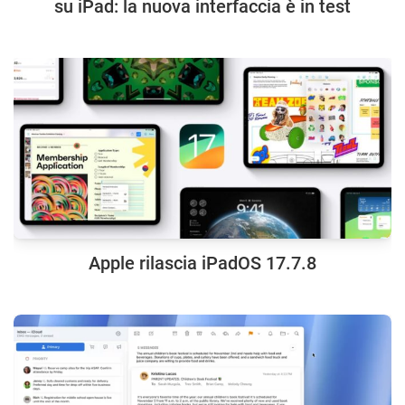
su iPad: la nuova interfaccia è in test
Apple rilascia iPadOS 17.7.8