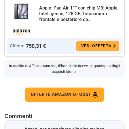
Apple iPad Air 11'' con chip M3: Apple
Intelligence, 128 GB, fotocamera
frontale e posteriore da...
750,31 €
Offerta:
VEDI OFFERTA
In qualità di Affiliato Amazon, iPhoneItalia riceve un guadagno dagli
acquisti idonei.
OFFERTE AMAZON DI OGGI
Commenti
Accedi per partecipare alla discussione