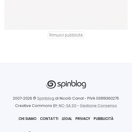
Rimuovi pubblicità
2007-2026 ©
Spinblog
di Nicolò Canal
- P.IVA 03919360275
Creative Commons
BY-NC-SA 3.0
-
Gestione Consenso
CHI SIAMO
CONTATTI
LEGAL
PRIVACY
PUBBLICITÀ