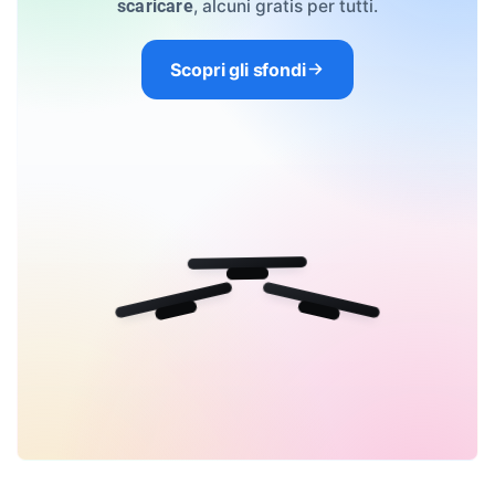
, alcuni gratis per tutti.
scaricare
Scopri gli sfondi