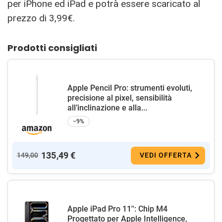
per iPhone ed iPad e potrà essere scaricato al
prezzo di 3,99€.
Prodotti consigliati
Apple Pencil Pro: strumenti evoluti,
precisione al pixel, sensibilità
all’inclinazione e alla...
−9%
135,49 €
149,00
VEDI OFFERTA
Apple iPad Pro 11'': Chip M4
Progettato per Apple Intelligence,