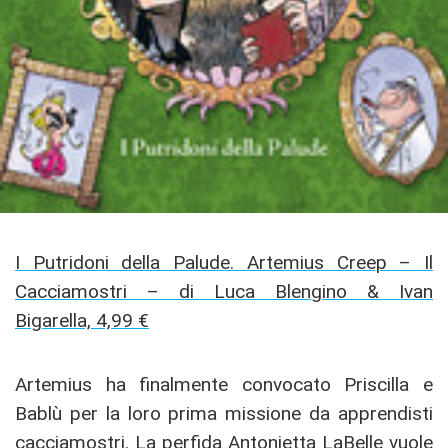
I Putridoni della Palude. Artemius Creep – Il
Cacciamostri – di Luca Blengino & Ivan
Bigarella, 4,99 €
Artemius ha finalmente convocato Priscilla e
Bablù per la loro prima missione da apprendisti
cacciamostri. La perfida Antonietta LaBelle vuole