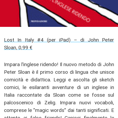
Lost In Italy #4 (per iPad) – di John Peter
Sloan, 0,99 €
Impara l’inglese ridendo! Il nuovo metodo di John
Peter Sloan è il primo corso di lingua che unisce
comicità e didattica. Leggi e ascolta gli sketch
comici, le esilaranti avventure di un inglese in
Italia raccontate da Sloan come se fosse sul
palcoscenico di Zelig. Impara nuovi vocaboli,
comprese le “magic words” dai tanti significati. E
attento ai false friends! Capisci finalmente le