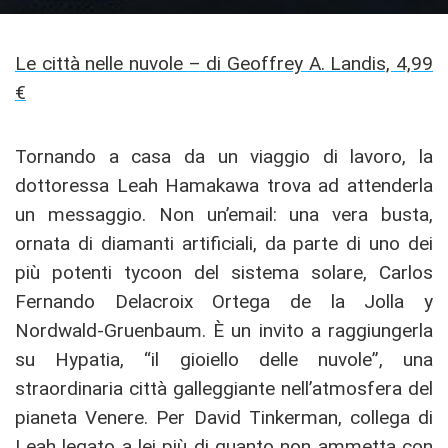
Le città nelle nuvole – di Geoffrey A. Landis, 4,99
€
Tornando a casa da un viaggio di lavoro, la
dottoressa Leah Hamakawa trova ad attenderla
un messaggio. Non un’email: una vera busta,
ornata di diamanti artificiali, da parte di uno dei
più potenti tycoon del sistema solare, Carlos
Fernando Delacroix Ortega de la Jolla y
Nordwald-Gruenbaum. È un invito a raggiungerla
su Hypatia, “il gioiello delle nuvole”, una
straordinaria città galleggiante nell’atmosfera del
pianeta Venere. Per David Tinkerman, collega di
Leah legato a lei più di quanto non ammetta con