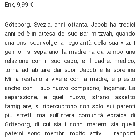
Enk, 9,99 €
Göteborg, Svezia, anni ottanta. Jacob ha tredici
anni ed è in attesa del suo Bar mitzvah, quando
una crisi sconvolge la regolarità della sua vita. I
genitori si separano: la madre ha da tempo una
relazione con il suo capo, e il padre, medico,
torna ad abitare dai suoi. Jacob e la sorellina
Mirra restano a vivere con la madre, e presto
anche con il suo nuovo compagno, Ingemar. La
separazione, e quel nuovo, strano assetto
famigliare, si ripercuotono non solo sui parenti
più stretti ma sull’intera comunità ebraica di
Göteborg, di cui sia i nonni materni sia quelli
paterni sono membri molto attivi. I rapporti