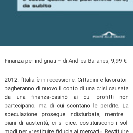
Finanza per indignati – di Andrea Baranes, 9,99 €
2012: l’Italia è in recessione. Cittadini e lavoratori
pagheranno di nuovo il conto di una crisi causata
da una finanza-casinò ai cui profitti non
partecipano, ma di cui scontano le perdite. La
speculazione prosegue indisturbata, mentre i
piani di austerità, ci si dice, costituiscono i soli
modi per «restituire fiducia ai mercati». Restituire