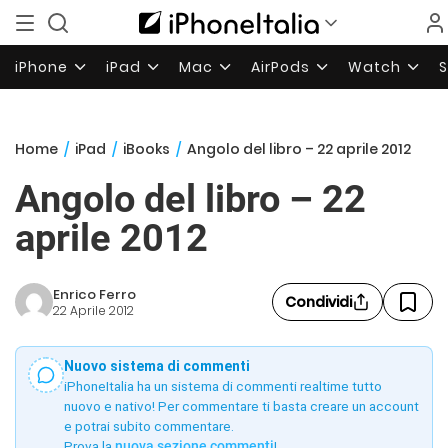
iPhone
iPad
Mac
AirPods
Watch
Home
/
iPad
/
iBooks
/
Angolo del libro – 22 aprile 2012
Angolo del libro – 22
aprile 2012
Enrico Ferro
Condividi
22 Aprile 2012
Nuovo sistema di commenti
iPhoneItalia ha un sistema di commenti realtime tutto
nuovo e nativo! Per commentare ti basta creare un account
e potrai subito commentare.
Prova la
nuova sezione commenti
!