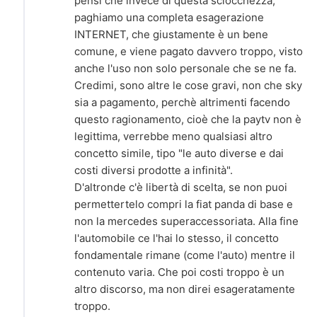
pensi che invece di questa sciocchezza,
paghiamo una completa esagerazione
INTERNET, che giustamente è un bene
comune, e viene pagato davvero troppo, visto
anche l'uso non solo personale che se ne fa.
Credimi, sono altre le cose gravi, non che sky
sia a pagamento, perchè altrimenti facendo
questo ragionamento, cioè che la paytv non è
legittima, verrebbe meno qualsiasi altro
concetto simile, tipo "le auto diverse e dai
costi diversi prodotte a infinità".
D'altronde c'è libertà di scelta, se non puoi
permettertelo compri la fiat panda di base e
non la mercedes superaccessoriata. Alla fine
l'automobile ce l'hai lo stesso, il concetto
fondamentale rimane (come l'auto) mentre il
contenuto varia. Che poi costi troppo è un
altro discorso, ma non direi esageratamente
troppo.