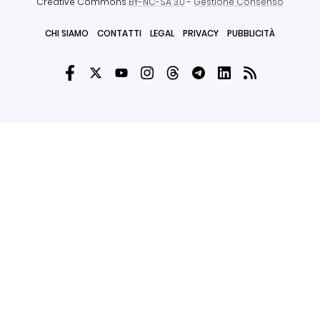
Creative Commons
BY-NC-SA 3.0
-
Gestione Consenso
CHI SIAMO
CONTATTI
LEGAL
PRIVACY
PUBBLICITÀ