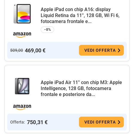
Apple iPad con chip A16: display
Liquid Retina da 11'', 128 GB, Wi Fi 6,
fotocamera frontale e...
−8%
469,00 €
509,00
VEDI OFFERTA
Apple iPad Air 11'' con chip M3: Apple
Intelligence, 128 GB, fotocamera
frontale e posteriore da...
750,31 €
Offerta:
VEDI OFFERTA