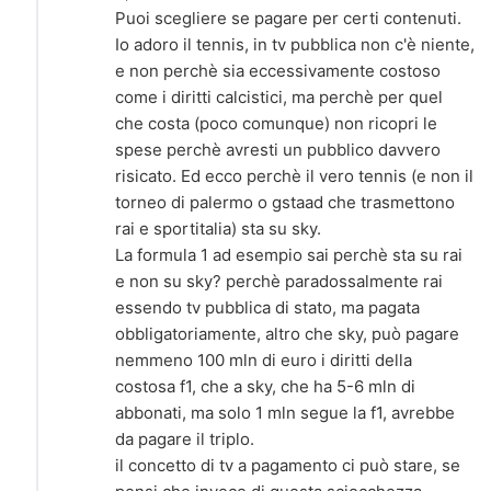
Puoi scegliere se pagare per certi contenuti.
Io adoro il tennis, in tv pubblica non c'è niente,
e non perchè sia eccessivamente costoso
come i diritti calcistici, ma perchè per quel
che costa (poco comunque) non ricopri le
spese perchè avresti un pubblico davvero
risicato. Ed ecco perchè il vero tennis (e non il
torneo di palermo o gstaad che trasmettono
rai e sportitalia) sta su sky.
La formula 1 ad esempio sai perchè sta su rai
e non su sky? perchè paradossalmente rai
essendo tv pubblica di stato, ma pagata
obbligatoriamente, altro che sky, può pagare
nemmeno 100 mln di euro i diritti della
costosa f1, che a sky, che ha 5-6 mln di
abbonati, ma solo 1 mln segue la f1, avrebbe
da pagare il triplo.
il concetto di tv a pagamento ci può stare, se