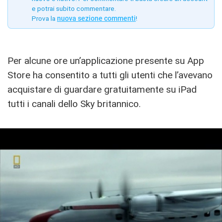
e potrai subito commentare.
Prova la
nuova sezione commenti
!
Per alcune ore un’applicazione presente su App
Store ha consentito a tutti gli utenti che l’avevano
acquistare di guardare gratuitamente su iPad
tutti i canali dello Sky britannico.