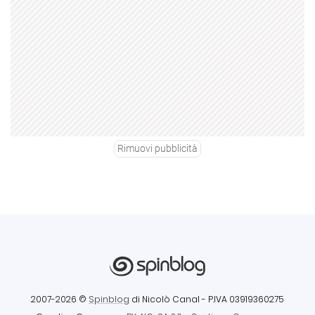
Rimuovi pubblicità
2007-2026 ©
Spinblog
di Nicolò Canal
- P.IVA 03919360275