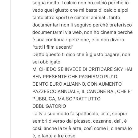
segua molto il calcio non ho calcio perchè io
vedo quel giusto che mi basta di calcio e poi
tanto altro sport) e cartoni animati. tanto
documentari non li seguivo perchè preferisco
documentarmi via web, non ho cinema perchè
è una continua ripetizione, e io non divoro
"tutti i film uscenti"
Detto questo ti dico che è giusto pagare, non
sei obbligato.
MI CHIEDO SE INVECE DI CRITICARE SKY HAI
BEN PRESENTE CHE PAGHIAMO PIU' DI
CENTO EURO ALL'ANNO, CON AUMENTO
PAZZESCO ANNUALE, IL CANONE RAI, CHE E'
PUBBLICA, MA SOPRATTUTTO
OBBLIGATORIO
La tv a suo modo fa spettacolo, arte, seppur
sembri diverso dal picasso, cezanne, dalì, è
così: anche la tv è arte, così come il cinema lo
è, e tante altre cose.