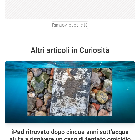
Rimuovi pubblicità
Altri articoli in Curiosità
iPad ritrovato dopo cinque anni sott’acqua
aiuta a risolvere un caso di tentato omicidio