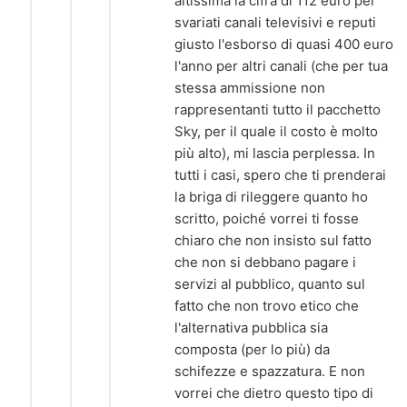
altissima la cifra di 112 euro per
svariati canali televisivi e reputi
giusto l'esborso di quasi 400 euro
l'anno per altri canali (che per tua
stessa ammissione non
rappresentanti tutto il pacchetto
Sky, per il quale il costo è molto
più alto), mi lascia perplessa. In
tutti i casi, spero che ti prenderai
la briga di rileggere quanto ho
scritto, poiché vorrei ti fosse
chiaro che non insisto sul fatto
che non si debbano pagare i
servizi al pubblico, quanto sul
fatto che non trovo etico che
l'alternativa pubblica sia
composta (per lo più) da
schifezze e spazzatura. E non
vorrei che dietro questo tipo di