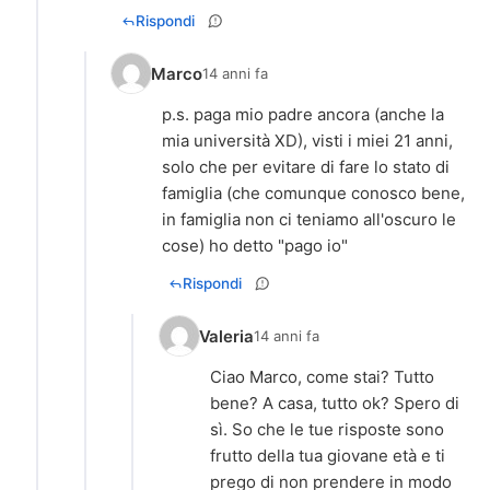
Rispondi
Marco
14 anni fa
p.s. paga mio padre ancora (anche la
mia università XD), visti i miei 21 anni,
solo che per evitare di fare lo stato di
famiglia (che comunque conosco bene,
in famiglia non ci teniamo all'oscuro le
cose) ho detto "pago io"
Rispondi
Valeria
14 anni fa
Ciao Marco, come stai? Tutto
bene? A casa, tutto ok? Spero di
sì. So che le tue risposte sono
frutto della tua giovane età e ti
prego di non prendere in modo