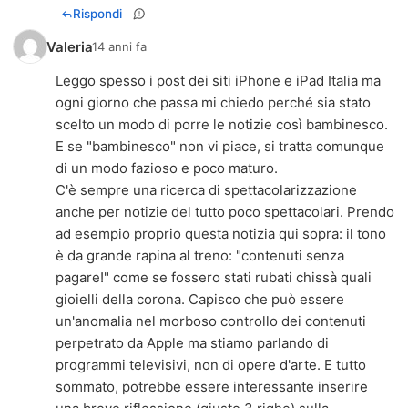
Rispondi
Valeria
14 anni fa
Leggo spesso i post dei siti iPhone e iPad Italia ma
ogni giorno che passa mi chiedo perché sia stato
scelto un modo di porre le notizie così bambinesco.
E se "bambinesco" non vi piace, si tratta comunque
di un modo fazioso e poco maturo.
C'è sempre una ricerca di spettacolarizzazione
anche per notizie del tutto poco spettacolari. Prendo
ad esempio proprio questa notizia qui sopra: il tono
è da grande rapina al treno: "contenuti senza
pagare!" come se fossero stati rubati chissà quali
gioielli della corona. Capisco che può essere
un'anomalia nel morboso controllo dei contenuti
perpetrato da Apple ma stiamo parlando di
programmi televisivi, non di opere d'arte. E tutto
sommato, potrebbe essere interessante inserire