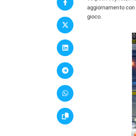
aggiornamento con cu
gioco.