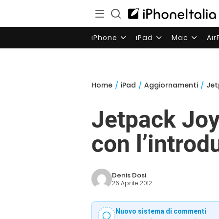
iPhone
iPad
Mac
Ai
Home
/
iPad
/
Aggiornamenti
/
Jet
Jetpack Joyr
con l’introd
Denis Dosi
26 Aprile 2012
Nuovo sistema di commenti