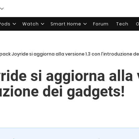
rPods
Watch
Smart Home
Forum
Tech
O
pack Joyride si aggiorna alla versione 1.3 con l’introduzione d
ide si aggiorna alla
uzione dei gadgets!