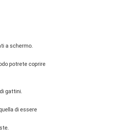
ati a schermo.
odo potrete coprire
.
i gattini.
quella di essere
ste.