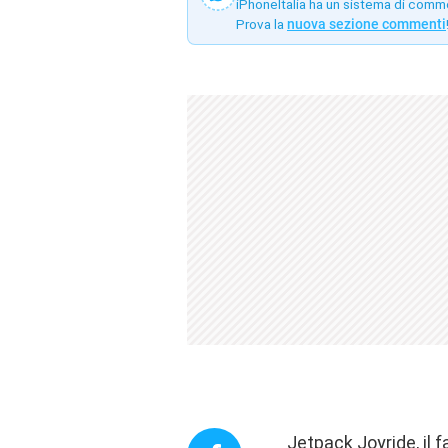
iPhoneItalia ha un sistema di comm
Prova la
nuova sezione commenti
Jetpack Joyride, il 