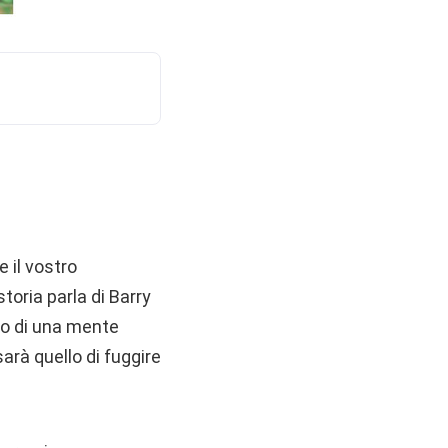
 il vostro
toria parla di Barry
to di una mente
sarà quello di fuggire