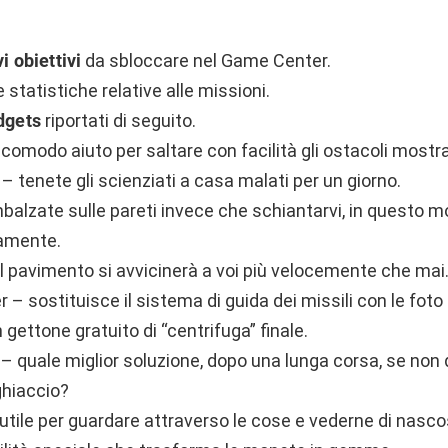
i obiettivi
da sbloccare nel Game Center.
statistiche relative alle missioni.
dgets
riportati di seguito.
 comodo aiuto per saltare con facilità gli ostacoli mostr
– tenete gli scienziati a casa malati per un giorno.
mbalzate sulle pareti invece che schiantarvi, in questo m
damente.
il pavimento si avvicinerà a voi più velocemente che mai
– sostituisce il sistema di guida dei missili con le foto d
 gettone gratuito di “centrifuga” finale.
– quale miglior soluzione, dopo una lunga corsa, se non 
ghiaccio?
utile per guardare attraverso le cose e vederne di nasco