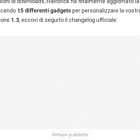
ioni di downloads, Halfbrick ha finalmente aggiornato la
ducendo
15 differenti gadgets
per personalizzare la vostra
ione
1.3
, eccovi di seguito il changelog ufficiale:
Rimuovi pubblicità