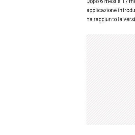
Dopo 6 mesi e 17 mil
applicazione intro
ha raggiunto la vers