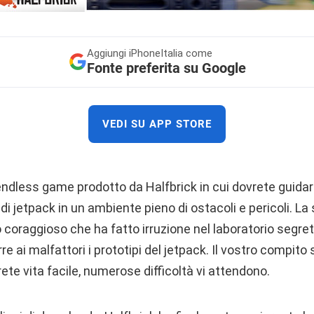
Aggiungi
iPhoneItalia come
Fonte preferita su Google
VEDI SU APP STORE
endless game prodotto da Halfbrick in cui dovrete guidare
i jetpack in un ambiente pieno di ostacoli e pericoli. La s
 coraggioso che ha fatto irruzione nel laboratorio segre
re ai malfattori i prototipi del jetpack. Il vostro compito 
ete vita facile, numerose difficoltà vi attendono.