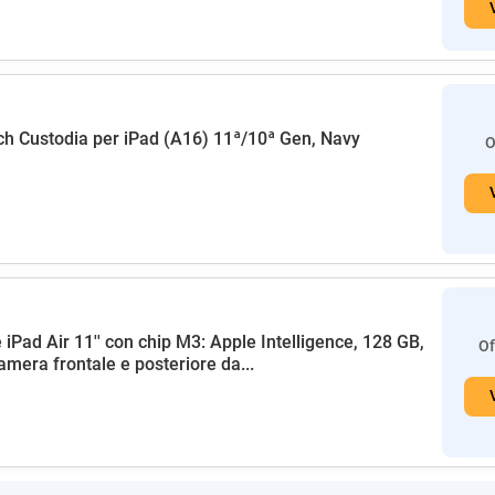
h Custodia per iPad (A16) 11ª/10ª Gen, Navy
O
 iPad Air 11'' con chip M3: Apple Intelligence, 128 GB,
Of
amera frontale e posteriore da...