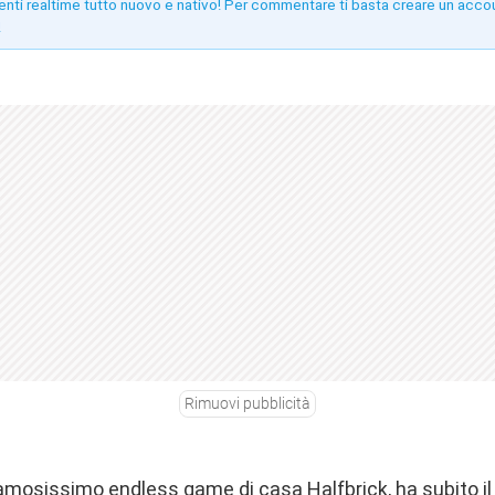
enti realtime tutto nuovo e nativo! Per commentare ti basta creare un acco
!
Rimuovi pubblicità
famosissimo endless game di casa Halfbrick, ha subito il