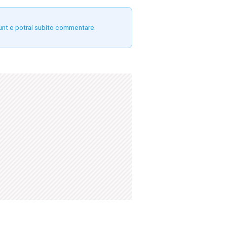
unt e potrai subito commentare.