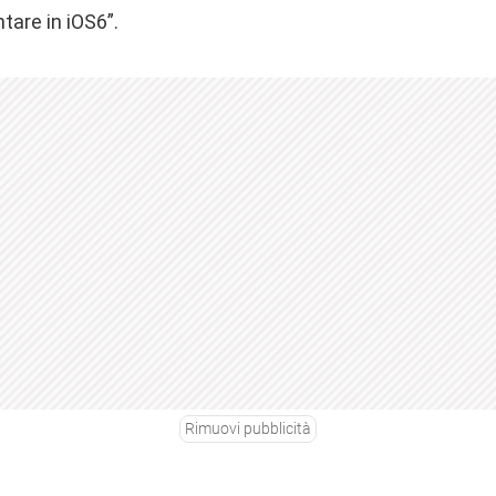
tare in iOS6”.
Rimuovi pubblicità