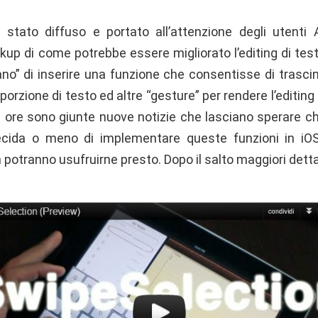
 stato diffuso e portato all’attenzione degli utenti
up di come potrebbe essere migliorato l’editing di testo
vano” di inserire una funzione che consentisse di trasci
porzione di testo ed altre “gesture” per rendere l’editin
 ore sono giunte nuove notizie che lasciano sperare ch
cida o meno di implementare queste funzioni in iOS 
n potranno usufruirne presto. Dopo il salto maggiori detta