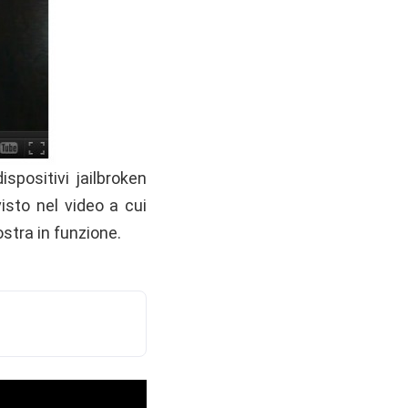
positivi jailbroken
sto nel video a cui
tra in funzione.