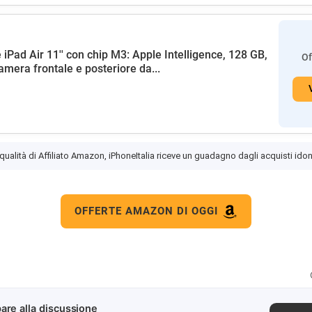
 iPad Air 11'' con chip M3: Apple Intelligence, 128 GB,
Of
amera frontale e posteriore da...
 qualità di Affiliato Amazon, iPhoneItalia riceve un guadagno dagli acquisti idon
OFFERTE AMAZON DI OGGI
are alla discussione