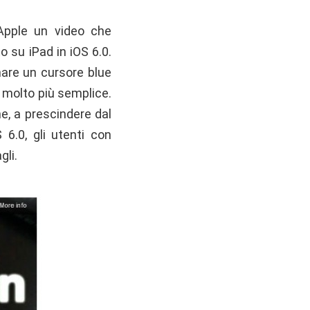
 Apple un video che
 su iPad in iOS 6.0.
nare un cursore blue
g molto più semplice.
e, a prescindere dal
6.0, gli utenti con
gli.