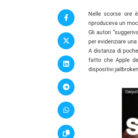
Nelle scorse ore è
riproduceva un mock
Gli autori “suggeri
per evidenziare una 
A distanza di poche
fatto che Apple de
dispositivi jailbroke