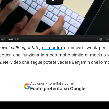
DownloadBlog, infatti,
ci mostra
un nuovo tweak per dis
ction che funziona in modo molto simile al mockup vi
Nel video che segue potete vedere Benjamin che lo mos
Aggiungi
iPhoneItalia come
Fonte preferita su Google