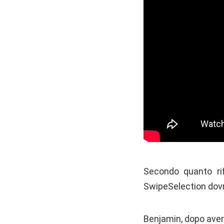
Secondo quanto rife
SwipeSelection dovr
Benjamin, dopo aver