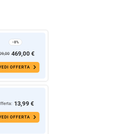
−8%
469,00 €
09,00
VEDI OFFERTA
13,99 €
fferta:
VEDI OFFERTA