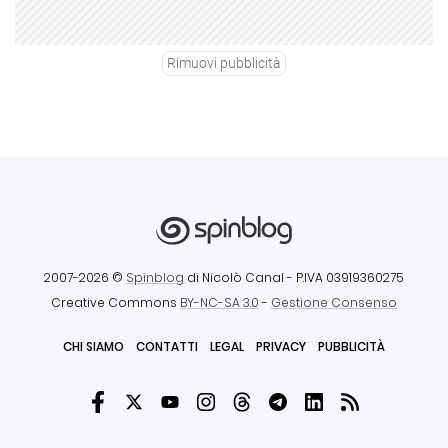
Rimuovi pubblicità
2007-2026 ©
Spinblog
di Nicolò Canal
- P.IVA 03919360275
Creative Commons
BY-NC-SA 3.0
-
Gestione Consenso
CHI SIAMO
CONTATTI
LEGAL
PRIVACY
PUBBLICITÀ