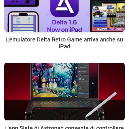
L’emulatore Delta Retro Game arriva anche su
iPad
L’app Slate di Astropad consente di controllare