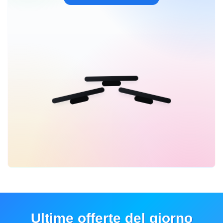
Ultime offerte del giorno