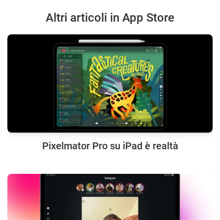
Altri articoli in App Store
Pixelmator Pro su iPad è realtà