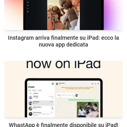
Instagram arriva finalmente su iPad: ecco la
nuova app dedicata
WhastApp è finalmente disponibile su iPad!