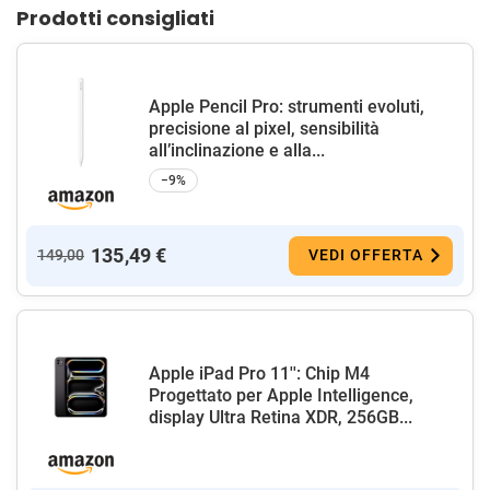
Prodotti consigliati
Apple Pencil Pro: strumenti evoluti,
precisione al pixel, sensibilità
all’inclinazione e alla...
−9%
135,49 €
149,00
VEDI OFFERTA
Apple iPad Pro 11'': Chip M4
Progettato per Apple Intelligence,
display Ultra Retina XDR, 256GB...