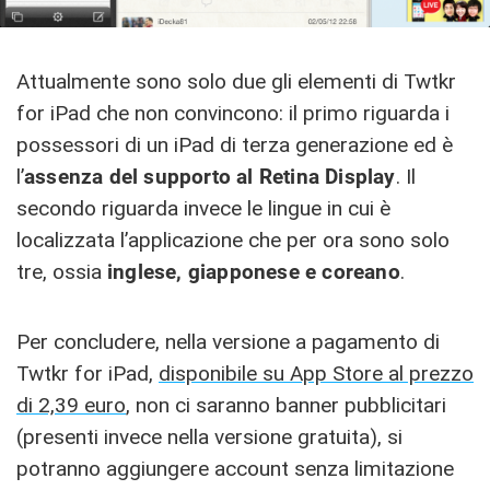
Attualmente sono solo due gli elementi di Twtkr
for iPad che non convincono: il primo riguarda i
possessori di un iPad di terza generazione ed è
l’
assenza del supporto al Retina Display
. Il
secondo riguarda invece le lingue in cui è
localizzata l’applicazione che per ora sono solo
tre, ossia
inglese, giapponese e coreano
.
Per concludere, nella versione a pagamento di
Twtkr for iPad,
disponibile su App Store al prezzo
di 2,39 euro
, non ci saranno banner pubblicitari
(presenti invece nella versione gratuita), si
potranno aggiungere account senza limitazione