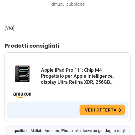
Rimuovi pubblicità
[
via
]
Prodotti consigliati
Apple iPad Pro 11'': Chip M4
Progettato per Apple Intelligence,
display Ultra Retina XDR, 256GB...
VEDI OFFERTA
In qualità di Affiliato Amazon, iPhoneItalia riceve un guadagno dagli