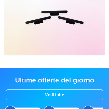
Ultime offerte del giorno
Vedi tutte