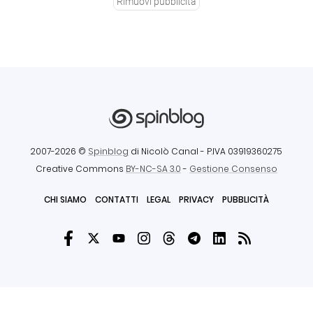
Rimuovi pubblicità
2007-2026 ©
Spinblog
di Nicolò Canal
- P.IVA 03919360275
Creative Commons
BY-NC-SA 3.0
-
Gestione Consenso
CHI SIAMO
CONTATTI
LEGAL
PRIVACY
PUBBLICITÀ