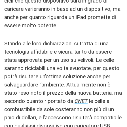
cicli che questo dispositivo sarà in grado di
caricare varieranno in base ad un dispositivo, ma
anche per quanto riguarda un iPad promette di
essere molto potente.
Stando alle loro dichiarazioni si tratta di una
tecnologia affidabile e sicura tanto da essere
stata approvata per un uso su velivoli. Le celle
saranno riciclabili una volta svuotate, per questo
potrà risultare un’ottima soluzione anche per
salvaguardare l’ambiente. Attualmente non è
stato reso noto il prezzo della nuova batteria, ma
secondo quanto riportato da
CNET
le celle a
combustibile da sole costeranno non più di un
paio di dollari, e l’accessorio risulterà compatibile
con qualsiasi dispositivo con caricatore USB.